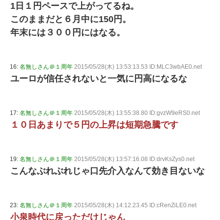
1日１円ペースで上がってるね。
このままだと６月中に150円。
年末には３００円にはなる。
16:
名無しさん＠１周年
2015/05/28(木) 13:53:13.53 ID:MLC3wbAE0.net
ユーロが信任されないと一気に円高になるな
17:
名無しさん＠１周年
2015/05/28(木) 13:55:38.80 ID:gvzW9eRS0.net
１０日あまりで５円の上昇は短期急騰です
19:
名無しさん＠１周年
2015/05/28(木) 13:57:16.08 ID:drvKsZys0.net
こんなぶれぶれじゃ口先介入なんて効き目ないな
23:
名無しさん＠１周年
2015/05/28(木) 14:12:23.45 ID:cRenZiLE0.net
小泉時代に戻っただけじゃん