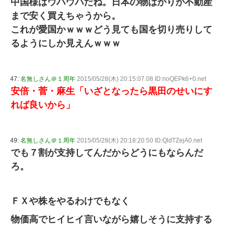
中国様はウハウハだね。日本の物ばかりか不動産
まで安く買えちゃうから。
これが愛国かｗｗｗどう見ても国を切り売りして
るようにしか見えんｗｗｗ
47:
名無しさん＠１周年
2015/05/28(木) 20:15:07.08 ID:noQEPk6+0.net
安倍・菅・麻生「いざとなったら黒田のせいにす
れば良いから」
49:
名無しさん＠１周年
2015/05/28(木) 20:18:20.50 ID:QldTZejA0.net
でも７割が支持してんだからどうにもならんだ
ろ。
ＦＸや株をやるわけでもなく
物価高でヒイヒイ言いながら嬉しそうに支持する