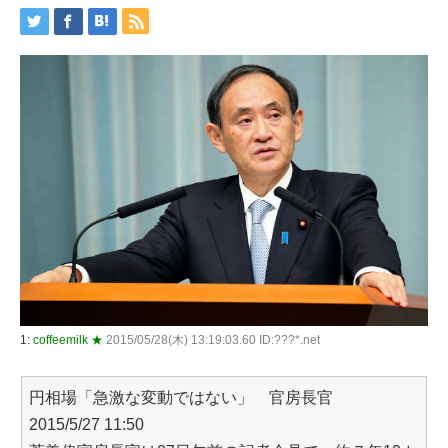
1:
coffeemilk ★
2015/05/28(木) 13:19:03.60 ID:???*.net
円相場「急激な変動ではない」 官房長官
2015/5/27 11:50