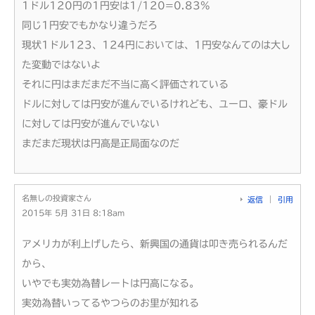
1ドル120円の1円安は1/120=0.83%
同じ1円安でもかなり違うだろ
現状1ドル123、124円においては、1円安なんてのは大し
た変動ではないよ
それに円はまだまだ不当に高く評価されている
ドルに対しては円安が進んでいるけれども、ユーロ、豪ドル
に対しては円安が進んでいない
まだまだ現状は円高是正局面なのだ
名無しの投資家さん
返信
引用
2015年 5月 31日 8:18am
アメリカが利上げしたら、新興国の通貨は叩き売られるんだ
から、
いやでも実効為替レートは円高になる。
実効為替いってるやつらのお里が知れる