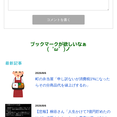
ブックマークが欲しいなぁ
(‘ω’)ノ
最新記事
2026/8/6
町の弁当屋「申し訳ないが消費税1%になった
らその分商品代を値上げするわ」
2026/8/6
【悲報】桐谷さん「人生かけて7億円貯めたの