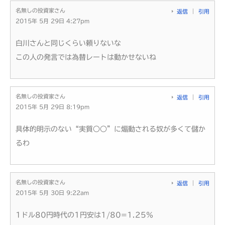
名無しの投資家さん
返信
引用
2015年 5月 29日 4:27pm
白川さんと同じくらい頼りないな
この人の発言では為替レートは動かせないね
名無しの投資家さん
返信
引用
2015年 5月 29日 8:19pm
具体的明示のない“実質○○”に煽動される奴が多くて儲か
るわ
名無しの投資家さん
返信
引用
2015年 5月 30日 9:22am
1ドル80円時代の1円安は1/80=1.25％