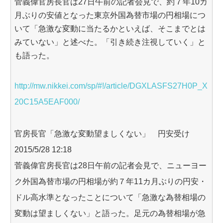
菅義偉官房長官は27日午前の記者会見で、約７年10カ
月ぶりの安値となった東京外国為替市場の円相場につ
いて「急激な変動に当たるかといえば、そこまでとは
みていない」と述べた。「引き続き注視していく」と
も語った。
http://mw.nikkei.com/sp/#!/article/DGXLASFS27H0P_X
20C15A5EAF000/
官房長官「急激な変動望ましくない」 円安受け
2015/5/28 12:18
菅義偉官房長官は28日午前の記者会見で、ニューヨー
ク外国為替市場の円相場が約７年11カ月ぶりの円安・
ドル高水準となったことについて「急激な為替相場の
変動は望ましくない」と語った。足元の為替相場が急