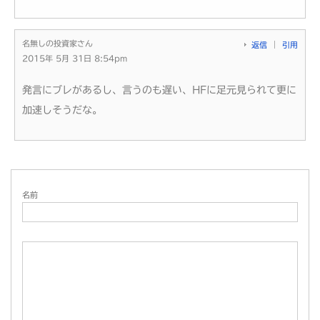
名無しの投資家さん
返信
引用
2015年 5月 31日 8:54pm
発言にブレがあるし、言うのも遅い、HFに足元見られて更に
加速しそうだな。
名前