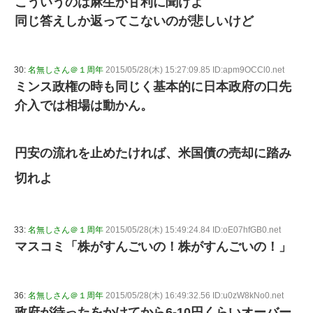
こういうのは麻生か甘利に聞けよ
同じ答えしか返ってこないのが悲しいけど
30:
名無しさん＠１周年
2015/05/28(木) 15:27:09.85 ID:apm9OCCl0.net
ミンス政権の時も同じく基本的に日本政府の口先
介入では相場は動かん。
円安の流れを止めたければ、米国債の売却に踏み
切れよ
33:
名無しさん＠１周年
2015/05/28(木) 15:49:24.84 ID:oE07hfGB0.net
マスコミ「株がすんごいの！株がすんごいの！」
36:
名無しさん＠１周年
2015/05/28(木) 16:49:32.56 ID:u0zW8kNo0.net
政府が待ったをかけてから6-10円くらいオーバー