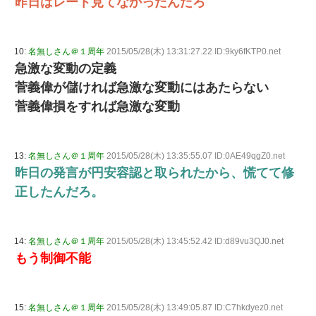
昨日はレート見てなかったんだろ
10:
名無しさん＠１周年
2015/05/28(木) 13:31:27.22 ID:9ky6fKTP0.net
急激な変動の定義
菅義偉が儲ければ急激な変動にはあたらない
菅義偉損をすれば急激な変動
13:
名無しさん＠１周年
2015/05/28(木) 13:35:55.07 ID:0AE49qgZ0.net
昨日の発言が円安容認と取られたから、慌てて修
正したんだろ。
14:
名無しさん＠１周年
2015/05/28(木) 13:45:52.42 ID:d89vu3QJ0.net
もう制御不能
15:
名無しさん＠１周年
2015/05/28(木) 13:49:05.87 ID:C7hkdyez0.net