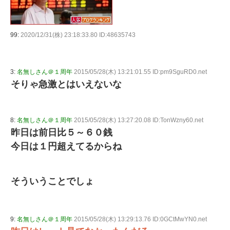
99:
2020/12/31(株) 23:18:33.80 ID:48635743
3:
名無しさん＠１周年
2015/05/28(木) 13:21:01.55 ID:pm9SguRD0.net
そりゃ急激とはいえないな
8:
名無しさん＠１周年
2015/05/28(木) 13:27:20.08 ID:TonWzny60.net
昨日は前日比５～６０銭
今日は１円超えてるからね
そういうことでしょ
9:
名無しさん＠１周年
2015/05/28(木) 13:29:13.76 ID:0GCtMwYN0.net