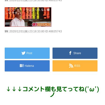
99:
2020/12/31(株) 23:18:33.80 ID:48635743
99:
2020/12/31(株) 23:18:33.80 ID:48635743
Post
Share
Hatena
RSS
↓
↓
↓
コメント欄も見てってね('ω')
ノ