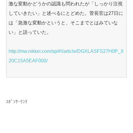
激な変動かどうかの認識も問われたが「しっかり注視
していきたい」と述べるにとどめた。菅長官は27日に
は「急激な変動かというと、そこまでとはみていな
い」と語っていた。
http://mw.nikkei.com/sp/#!/article/DGXLASFS27H0P_X
20C15A5EAF000/
ｽﾎﾟﾝｻｰﾘﾝｸ