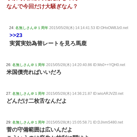
なんで今回だけ大騒ぎなん？
24:
名無しさん＠１周年
2015/05/28(木) 14:14:41.53 ID:OHxOW8Jz0.net
>>23
実質実効為替レートを見ろ馬鹿
26:
名無しさん＠１周年
2015/05/28(木) 14:20:40.86 ID:Ms0++YQH0.net
米国債売ればいいだろ
27:
名無しさん＠１周年
2015/05/28(木) 14:36:21.87 ID:wioARJVZ0.net
どんだけ二枚舌なんだよ
29:
名無しさん＠１周年
2015/05/28(木) 15:05:58.71 ID:DJ/vmS480.net
菅の守備範囲は広いんだよ