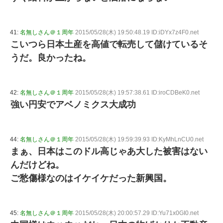
41:
名無しさん＠１周年
2015/05/28(木) 19:50:48.19 ID:iDYx7z4F0.net
こいつら日本土産を高値で転売して儲けているそ
うだ。良かったね。
42:
名無しさん＠１周年
2015/05/28(木) 19:57:38.61 ID:iroCDBeK0.net
強い円安でアベノミクス大成功
44:
名無しさん＠１周年
2015/05/28(木) 19:59:39.93 ID:KyMhLnCU0.net
まぁ、日本はこのドル高じゃあ大した被害はない
んだけどね。
ご愁傷様なのはイケイケだった新興国。
45:
名無しさん＠１周年
2015/05/28(木) 20:00:57.29 ID:Yu71x0GI0.net