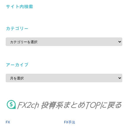
サイト内検索
カテゴリー
カ
テ
ゴ
リ
ー
アーカイブ
ア
ー
カ
イ
ブ
FX
FX手法