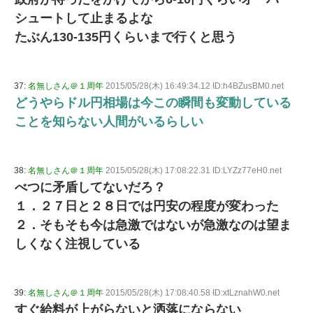
シュートして止まるよな
たぶん130-135円くらいまで行くと思う
37:
名無しさん＠１周年
2015/05/28(木) 16:49:34.12 ID:h4BZusBM0.net
どうやらドル円相場は今この瞬間も変動している
ことを知らない人間がいるらしい
38:
名無しさん＠１周年
2015/05/28(木) 17:08:22.31 ID:LYZz77eH0.net
べつに矛盾してないだろ？
１．２７日と２８日では円安の程度が変わった
２．そもそも今は急激ではないが急激なのは望ま
しくなく注視している
39:
名無しさん＠１周年
2015/05/28(木) 17:08:40.58 ID:xtLznahW0.net
すぐ給料が上がらないと洒落にならない