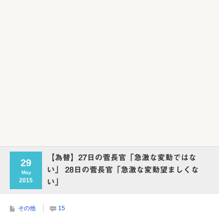
Powered by livedoor 相互RSS
【為替】27日の菅長官「急激な変動ではな
29
い」 28日の菅長官「急激な変動望ましくな
May
2015
い」
その他
15