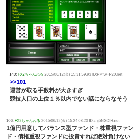
143:
FX2ちゃんねる
2015/06/12(金) 15:31:59.93 ID:PMfS/+P20.net
>>101
運営が取る手数料が大きすぎ
競技人口の上位１％以内でない話にならなそう
106:
FX2ちゃんねる
2015/06/12(金) 15:24:08.23 ID:znj5NGDlH.net
1億円用意してバランス型ファンド・株重視ファン
ド・債権重視ファンドに投資すれば絶対負けない