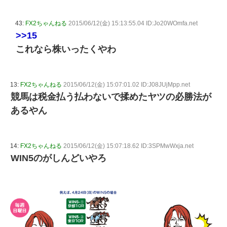
43:
FX2ちゃんねる
2015/06/12(金) 15:13:55.04 ID:Jo20WOmfa.net
>>15
これなら株いったくやわ
13:
FX2ちゃんねる
2015/06/12(金) 15:07:01.02 ID:J08JUjMpp.net
競馬は税金払う払わないで揉めたヤツの必勝法が
あるやん
14:
FX2ちゃんねる
2015/06/12(金) 15:07:18.62 ID:3SPMwWxja.net
WIN5のがしんどいやろ