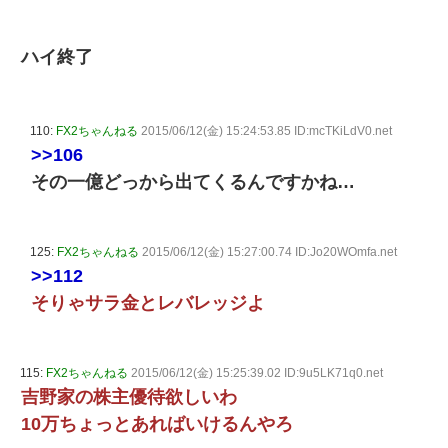
ハイ終了
110:
FX2ちゃんねる
2015/06/12(金) 15:24:53.85 ID:mcTKiLdV0.net
>>106
その一億どっから出てくるんですかね…
125:
FX2ちゃんねる
2015/06/12(金) 15:27:00.74 ID:Jo20WOmfa.net
>>112
そりゃサラ金とレバレッジよ
115:
FX2ちゃんねる
2015/06/12(金) 15:25:39.02 ID:9u5LK71q0.net
吉野家の株主優待欲しいわ
10万ちょっとあればいけるんやろ