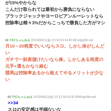
が15%やからな
こんだけ取られては最初から勝負にならない
ブラックジャックやヨーロピアンルーレットなら
控除率は精々3%だからこっちで勝負した方がマシ
34:
FX2ちゃんねる
2015/06/12(金) 15:10:53.54 ID:X8+otygDK.net
月10～20程度でいいならスロ。しかし体がしんど
い
ガチで一財産儲けたいなら株。しかしある程度の
元手+運もかなり絡む
競馬は控除率あるから敢えてやるメリットが少な
い
40:
FX2ちゃんねる
2015/06/12(金) 15:12:56.03 ID:5PbPgqJ9a.net
>>34
スロの安定感は半端ないな