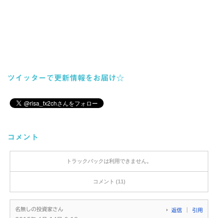
ツイッターで更新情報をお届け☆
コメント
トラックバックは利用できません。
コメント (11)
名無しの投資家さん
返信
引用