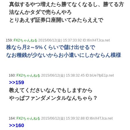
真似するやつ増えたら勝てなくなるし、勝てる方
法なんかタダで売らんやろ
とりあえず証券口座開いてみたらええで
159:
FX2ちゃんねる
2015/06/12(金) 15:37:33.92 ID:I6nX4TJca.net
株なら月2～5%くらいで儲け出せるで
なお種銭が少ないからお小遣いにしかならん模様
160:
FX2ちゃんねる
2015/06/12(金) 15:38:32.45 ID:bUe7fpE1p.net
>>159
教えてくださいなんでもしますから
やっぱファンダメンタルなんちゃら？
164:
FX2ちゃんねる
2015/06/12(金) 15:39:32.88 ID:I6nX4TJca.net
>>160