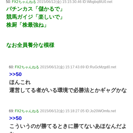
50:
FX2ちゃんねる
2015/06/12(金) 15:15:30.46 ID:Wbgbq8lU0.net
パチンカス「儲かるで」
競馬ガイジ「楽しいで」
株厨「株最強ね」
なお全員養分な模様
60:
FX2ちゃんねる
2015/06/12(金) 15:17:43.69 ID:RuGcMzgd0.net
>>50
ほんこれ
運営してる者がいる環境で必勝法とかギャグかな
69:
FX2ちゃんねる
2015/06/12(金) 15:18:27.05 ID:Jo20WOmfa.net
>>50
こういうのが勝てるときに勝てないあほなんだよ