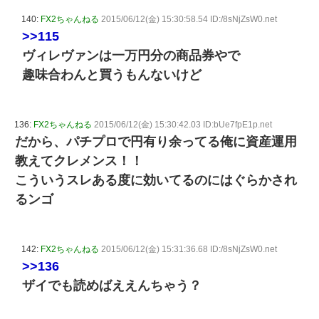
140:
FX2ちゃんねる
2015/06/12(金) 15:30:58.54 ID:/8sNjZsW0.net
>>115
ヴィレヴァンは一万円分の商品券やで
趣味合わんと買うもんないけど
136:
FX2ちゃんねる
2015/06/12(金) 15:30:42.03 ID:bUe7fpE1p.net
だから、パチプロで円有り余ってる俺に資産運用
教えてクレメンス！！
こういうスレある度に効いてるのにはぐらかされ
るンゴ
142:
FX2ちゃんねる
2015/06/12(金) 15:31:36.68 ID:/8sNjZsW0.net
>>136
ザイでも読めばええんちゃう？