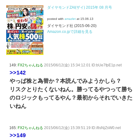
ダイヤモンドZAI(ザイ) 2015年 08 月号
posted with
amazlet
at 15.06.13
ダイヤモンド社 (2015-06-20)
Amazon.co.jpで詳細を見る
149:
FX2ちゃんねる
2015/06/12(金) 15:34:12.01 ID:bUe7fpE1p.net
>>142
やっぱ株と為替か？本読んでみようかしら？
リスクとりたくないねん。勝ってるやつって勝ち
のロジックもってるやん？最初からそれでいきた
いねん
165:
FX2ちゃんねる
2015/06/12(金) 15:39:51.19 ID:/8sNjZsW0.net
>>149