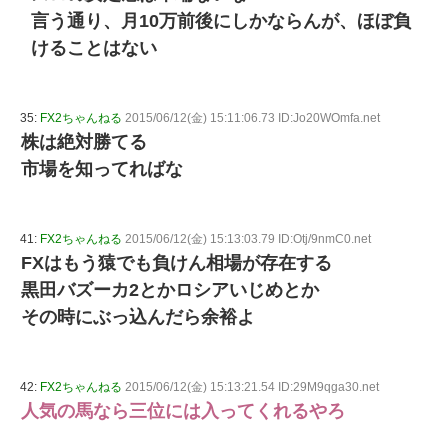
言う通り、月10万前後にしかならんが、ほぼ負
けることはない
35:
FX2ちゃんねる
2015/06/12(金) 15:11:06.73 ID:Jo20WOmfa.net
株は絶対勝てる
市場を知ってればな
41:
FX2ちゃんねる
2015/06/12(金) 15:13:03.79 ID:Otj/9nmC0.net
FXはもう猿でも負けん相場が存在する
黒田バズーカ2とかロシアいじめとか
その時にぶっ込んだら余裕よ
42:
FX2ちゃんねる
2015/06/12(金) 15:13:21.54 ID:29M9qga30.net
人気の馬なら三位には入ってくれるやろ