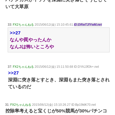
いて大草原
33:
FX2ちゃんねる
2015/06/12(金) 15:10:45.61
ID:DRwTJfYwM.net
>>27
なんや罠やったんか
なんJは怖いところや
37:
FX2ちゃんねる
2015/06/12(金) 15:11:50.68 ID:DYAJJfOh+.net
>>27
深淵に突き落とすとき、深淵もまた突き落とされ
ているのだ
31:
FX2ちゃんねる
2015/06/12(金) 15:10:26.27 ID:Bp19ktK70.net
控除率考えると宝くじが50%競馬が30%パチンコ