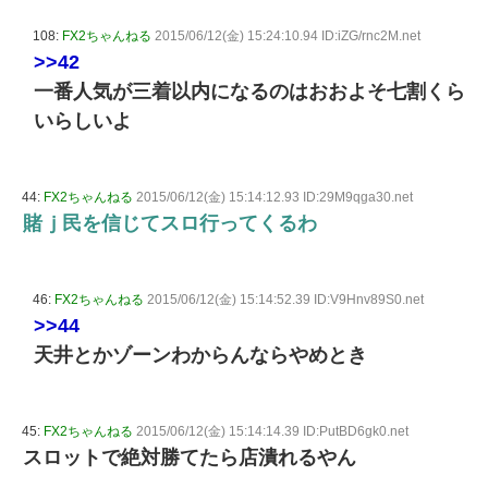
108:
FX2ちゃんねる
2015/06/12(金) 15:24:10.94 ID:iZG/rnc2M.net
>>42
一番人気が三着以内になるのはおおよそ七割くら
いらしいよ
44:
FX2ちゃんねる
2015/06/12(金) 15:14:12.93 ID:29M9qga30.net
賭ｊ民を信じてスロ行ってくるわ
46:
FX2ちゃんねる
2015/06/12(金) 15:14:52.39 ID:V9Hnv89S0.net
>>44
天井とかゾーンわからんならやめとき
45:
FX2ちゃんねる
2015/06/12(金) 15:14:14.39 ID:PutBD6gk0.net
スロットで絶対勝てたら店潰れるやん