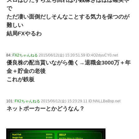
で
ただ凄い面倒だしそんなことする気力を保つのが
難しい
結局FXやるわ
84:
FX2ちゃんねる
2015/06/12(金) 15:20:51.59 ID:4O2dyuCY0.net
優良株の配当貰いながら働く→退職金3000万＋年
金＋貯金の老後
これが鉄板
101:
FX2ちゃんねる
2015/06/12(金) 15:23:29.11 ID:NNLLBaBsp.net
ネットポーカーとかどうなん？