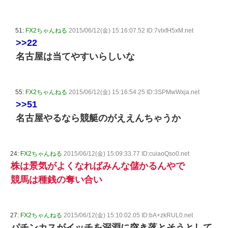
51:
FX2ちゃんねる
2015/06/12(金) 15:16:07.52 ID:7vIxfH5xM.net
>>22
名古屋は当てやすいらしいな
55:
FX2ちゃんねる
2015/06/12(金) 15:16:54.25 ID:3SPMwWxja.net
>>51
名古屋やるなら競艇のがええんちゃうか
24:
FX2ちゃんねる
2015/06/12(金) 15:09:33.77 ID:cuiaoQso0.net
株は景気がよくなればみんな儲かるんやで
競馬は種銭の奪い合い
27:
FX2ちゃんねる
2015/06/12(金) 15:10:02.05 ID:bA+zkRUL0.net
パチンカスがイッチを深淵に突き落とそうとして