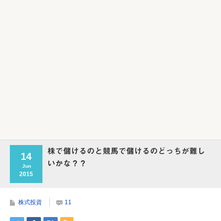
Powered by livedoor 相互RSS
株で儲けるのと競馬で儲けるのどっちが難し
14
いかな？？
Jun
2015
株式投資
11