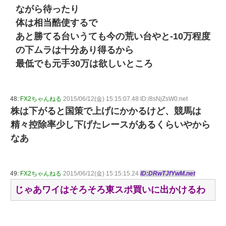
ながら待ったり
体は相当酷使するで
あと勝てる台いうても今の荒い台やと-10万程度
の下ムラは十分あり得るから
最低でも元手30万は欲しいところ
48:
FX2ちゃんねる
2015/06/12(金) 15:15:07.48 ID:/8sNjZsW0.net
株は下がると国策で上げにかかるけど、競馬は
精々控除率少し下げたレースがあるくらいやから
なあ
49:
FX2ちゃんねる
2015/06/12(金) 15:15:15.24
ID:DRwTJfYwM.net
じゃあワイはそろそろ東スポ買いに出かけるわ