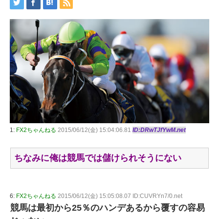
1:
FX2ちゃんねる
2015/06/12(金) 15:04:06.81
ID:DRwTJfYwM.net
ちなみに俺は競馬では儲けられそうにない
6:
FX2ちゃんねる
2015/06/12(金) 15:05:08.07 ID:CUVRYn7/0.net
競馬は最初から25％のハンデあるから覆すの容易