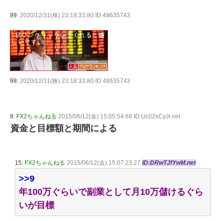
99:
2020/12/31(株) 23:18:33.80 ID:48635743
99:
2020/12/31(株) 23:18:33.80 ID:48635743
9:
FX2ちゃんねる
2015/06/12(金) 15:05:54.68 ID:Uc02xCyJr.net
資金と目標額と期間による
15:
FX2ちゃんねる
2015/06/12(金) 15:07:23.27
ID:DRwTJfYwM.net
>>9
年100万ぐらいで副業として月10万儲けるぐら
いが目標