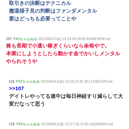
取引きの決断はテクニカル
撤退様子見の判断はファンダメンタル
要はどっちも必要ってことや
107:
FX2ちゃんねる
2015/06/12(金) 15:24:08.49 ID:8v59tFXEM.net
株も長期で小遣い稼ぎくらいなら余裕やで。
本業にしようとしたら動かす金でかいしメンタル
やられそうや
118:
FX2ちゃんねる
2015/06/12(金) 15:26:23.61 ID:LL5lB2ZV0.net
>>107
デイトレやってる連中は毎日神経すり減らして大
変だなって思う
126:
FX2ちゃんねる
2015/06/12(金) 15:27:18.10 ID:znj5NGDlH.net