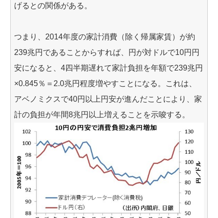
げるとの関係がある。
つまり、2014年度の家計消費（除く帰属家賃）が約
239兆円であることからすれば、円が対ドルで10円円
安になると、4四半期遅れて家計負担を年額で239兆円
×0.845％＝2.0兆円程度増やすことになる。これは、
アベノミクスで40円以上円安が進んだことにより、家
計の負担が年間8兆円以上増えることを示唆する。