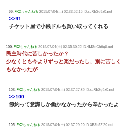
99:
FX2ちゃんねる
2015/07/04(土) 02:33:52.15 ID:scRbSg9z0.net
>>91
チケット屋で小銭ドルも買い取ってくれる
100:
FX2ちゃんねる
2015/07/04(土) 02:35:30.22 ID:4MSnCh6q0.net
民主時代に苦しかったか？
少なくとも今よりずっと楽だったし、別に苦しく
もなかったが
103:
FX2ちゃんねる
2015/07/04(土) 02:37:27.89 ID:scRbSg9z0.net
>>100
節約って意識しか働かなかったから辛かったよ
105:
FX2ちゃんねる
2015/07/04(土) 02:37:29.20 ID:3B3h5Zf20.net