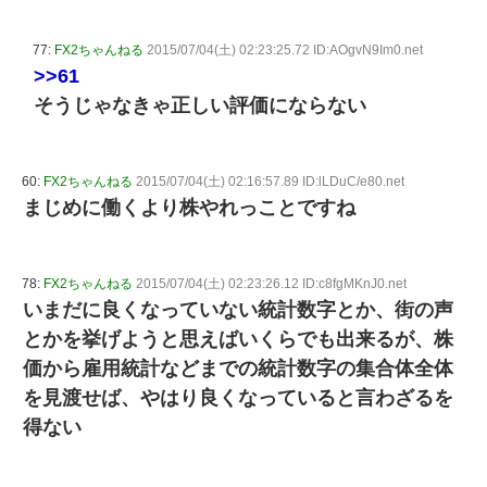
77:
FX2ちゃんねる
2015/07/04(土) 02:23:25.72 ID:AOgvN9Im0.net
>>61
そうじゃなきゃ正しい評価にならない
60:
FX2ちゃんねる
2015/07/04(土) 02:16:57.89 ID:lLDuC/e80.net
まじめに働くより株やれっことですね
78:
FX2ちゃんねる
2015/07/04(土) 02:23:26.12 ID:c8fgMKnJ0.net
いまだに良くなっていない統計数字とか、街の声
とかを挙げようと思えばいくらでも出来るが、株
価から雇用統計などまでの統計数字の集合体全体
を見渡せば、やはり良くなっていると言わざるを
得ない