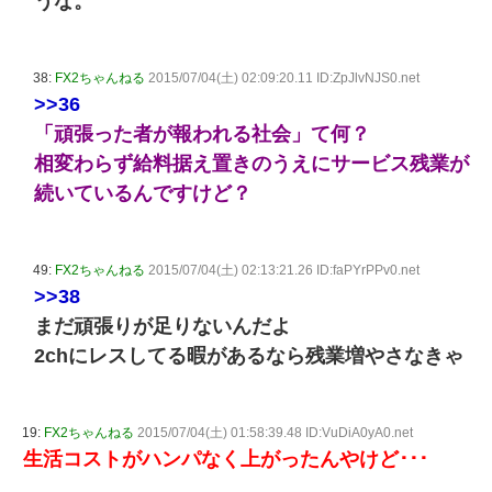
うな。
38:
FX2ちゃんねる
2015/07/04(土) 02:09:20.11 ID:ZpJlvNJS0.net
>>36
「頑張った者が報われる社会」て何？
相変わらず給料据え置きのうえにサービス残業が
続いているんですけど？
49:
FX2ちゃんねる
2015/07/04(土) 02:13:21.26 ID:faPYrPPv0.net
>>38
まだ頑張りが足りないんだよ
2chにレスしてる暇があるなら残業増やさなきゃ
19:
FX2ちゃんねる
2015/07/04(土) 01:58:39.48 ID:VuDiA0yA0.net
生活コストがハンパなく上がったんやけど･･･