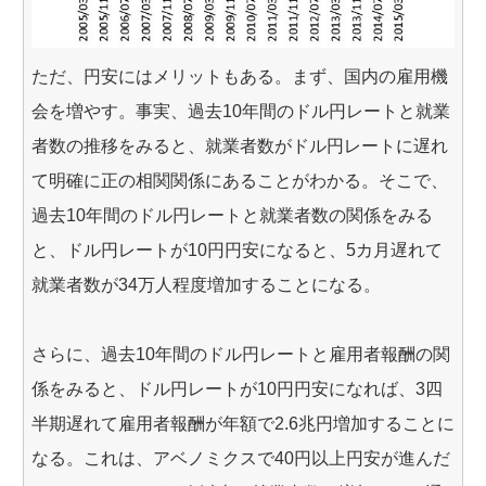
ただ、円安にはメリットもある。まず、国内の雇用機
会を増やす。事実、過去10年間のドル円レートと就業
者数の推移をみると、就業者数がドル円レートに遅れ
て明確に正の相関関係にあることがわかる。そこで、
過去10年間のドル円レートと就業者数の関係をみる
と、ドル円レートが10円円安になると、5カ月遅れて
就業者数が34万人程度増加することになる。
さらに、過去10年間のドル円レートと雇用者報酬の関
係をみると、ドル円レートが10円円安になれば、3四
半期遅れて雇用者報酬が年額で2.6兆円増加することに
なる。これは、アベノミクスで40円以上円安が進んだ