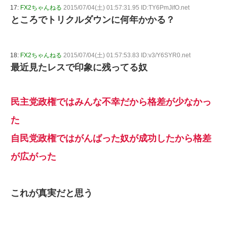
17:
FX2ちゃんねる
2015/07/04(土) 01:57:31.95 ID:TY6PmJifO.net
ところでトリクルダウンに何年かかる？
18:
FX2ちゃんねる
2015/07/04(土) 01:57:53.83 ID:v3/Y6SYR0.net
最近見たレスで印象に残ってる奴
民主党政権ではみんな不幸だから格差が少なかっ
た
自民党政権ではがんばった奴が成功したから格差
が広がった
これが真実だと思う