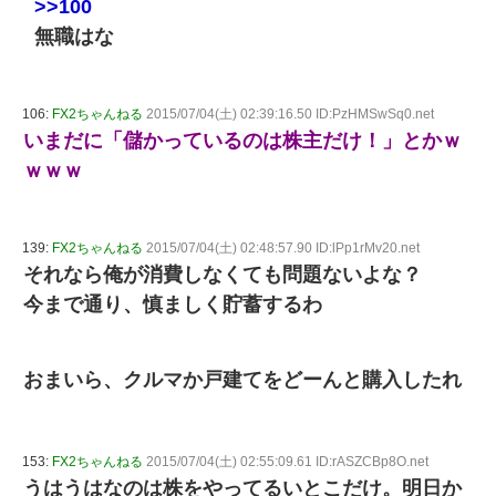
>>100
無職はな
106:
FX2ちゃんねる
2015/07/04(土) 02:39:16.50 ID:PzHMSwSq0.net
いまだに「儲かっているのは株主だけ！」とかｗ
ｗｗｗ
139:
FX2ちゃんねる
2015/07/04(土) 02:48:57.90 ID:lPp1rMv20.net
それなら俺が消費しなくても問題ないよな？
今まで通り、慎ましく貯蓄するわ
おまいら、クルマか戸建てをどーんと購入したれ
153:
FX2ちゃんねる
2015/07/04(土) 02:55:09.61 ID:rASZCBp8O.net
うはうはなのは株をやってるいとこだけ。明日か