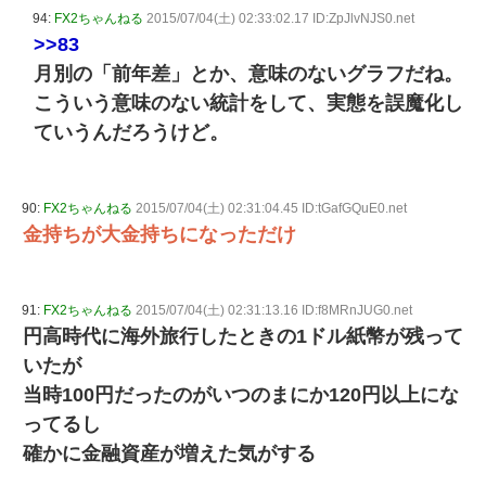
94:
FX2ちゃんねる
2015/07/04(土) 02:33:02.17 ID:ZpJlvNJS0.net
>>83
月別の「前年差」とか、意味のないグラフだね。
こういう意味のない統計をして、実態を誤魔化し
ていうんだろうけど。
90:
FX2ちゃんねる
2015/07/04(土) 02:31:04.45 ID:tGafGQuE0.net
金持ちが大金持ちになっただけ
91:
FX2ちゃんねる
2015/07/04(土) 02:31:13.16 ID:f8MRnJUG0.net
円高時代に海外旅行したときの1ドル紙幣が残って
いたが
当時100円だったのがいつのまにか120円以上にな
ってるし
確かに金融資産が増えた気がする