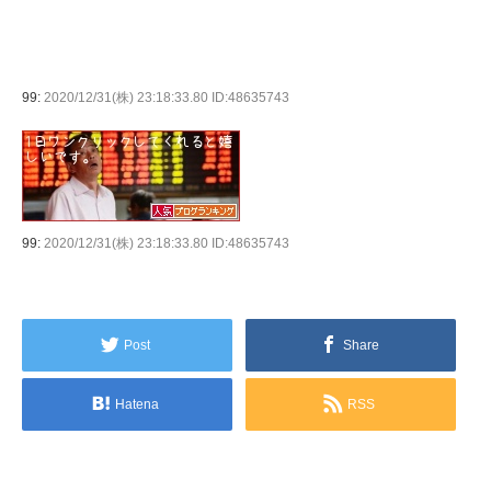
99:
2020/12/31(株) 23:18:33.80 ID:48635743
99:
2020/12/31(株) 23:18:33.80 ID:48635743
Post
Share
Hatena
RSS