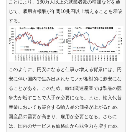
ことにより、130万人以上の就業者数の増加などを通
じて、雇用者報酬が年間10兆円以上増えることを示唆
する。
このように、円安になると仕事が増える背景には、円
安に伴い国内で生み出されたモノが相対的に割安にな
ることがある。このため、輸出関連産業では製品の競
争力が増すことで人手が必要になる。また、輸入代替
産業においても競合する輸入品の価格が上がるため、
国産品の需要が高まり、雇用が必要となる。さらに
は、国内のサービスも価格面から競争力を増すため、