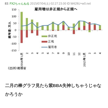
83:
FX2ちゃんねる
2015/07/04(土) 02:27:23.00 ID:W42fiU+w0.net
二月の棒グラフ見たら紫BBA失神しちゃうじゃな
かろうか