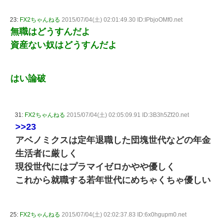
23:
FX2ちゃんねる
2015/07/04(土) 02:01:49.30 ID:IPbjoOMf0.net
無職はどうすんだよ
資産ない奴はどうすんだよ
はい論破
31:
FX2ちゃんねる
2015/07/04(土) 02:05:09.91 ID:3B3h5Zf20.net
>>23
アベノミクスは定年退職した団塊世代などの年金
生活者に厳しく
現役世代にはプラマイゼロかやや優しく
これから就職する若年世代にめちゃくちゃ優しい
25:
FX2ちゃんねる
2015/07/04(土) 02:02:37.83 ID:6x0hgupm0.net