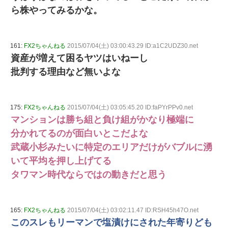
ら株やってみるかな。
161:
FX2ちゃんねる
2015/07/04(土) 03:00:43.29 ID:a1C2UDZ30.net
資産が増えて困るヤツはいねーし
批判する理由など無いよな
175:
FX2ちゃんねる
2015/07/04(土) 03:05:45.20 ID:faPYrPPv0.net
マンションは勝ち組と負け組がかなり極端に
分かれてるのが面白いとこだよな
武蔵小杉みたいに特定のエリアだけがバブルに湧
いて平均を押し上げてる
タワマン時代ならではの動きだと思う
165:
FX2ちゃんねる
2015/07/04(土) 03:02:11.47 ID:RSH45h47O.net
このスレもリーマンで塩漬けにされた年寄りども