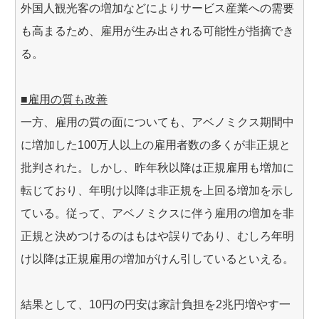
外国人観光客の増加などによりサービス産業への需要
も高まるため、雇用が生み出される可能性が指摘でき
る。
■雇用の質も改善
一方、雇用の質の面についても、アベノミクス期間中
に増加した100万人以上の雇用者数の多くが非正規と
批判された。しかし、昨年秋以降は正規雇用も増加に
転じており、年明け以降は非正規を上回る増加を示し
ている。従って、アベノミクスに伴う雇用の増加を非
正規と決めつけるのはもはや誤りであり、むしろ年明
け以降は正規雇用の増加がけん引しているといえる。
結果として、10円の円安は家計負担を2兆円増やす一