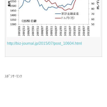
http://biz-journal.jp/2015/07/post_10604.html
ｽﾎﾟﾝｻｰﾘﾝｸ