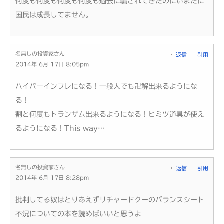
何度も何度も何度も何度も過去に騙されてきたのにいまだに
国民は成長してません。
名無しの投資家さん
返信
引用
2014年 6月 17日 8:05pm
ハイパーインフレになる！一般人でも卍解出来るようにな
る！
割と何度もトランザム出来るようになる！ヒミツ道具が使え
るようになる！This way…
名無しの投資家さん
返信
引用
2014年 6月 17日 8:28pm
批判してる奴はとりあえずリチャードクーのバランスシート
不況についての本を読めばいいと思うよ