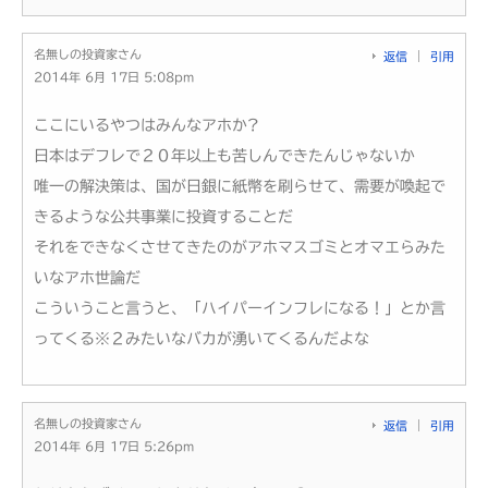
名無しの投資家さん
返信
引用
2014年 6月 17日 5:08pm
ここにいるやつはみんなアホか?
日本はデフレで２０年以上も苦しんできたんじゃないか
唯一の解決策は、国が日銀に紙幣を刷らせて、需要が喚起で
きるような公共事業に投資することだ
それをできなくさせてきたのがアホマスゴミとオマエらみた
いなアホ世論だ
こういうこと言うと、「ハイパーインフレになる！」とか言
ってくる※２みたいなバカが湧いてくるんだよな
名無しの投資家さん
返信
引用
2014年 6月 17日 5:26pm