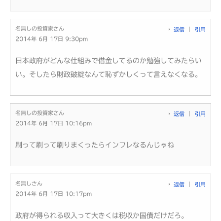
名無しの投資家さん
返信
引用
2014年 6月 17日 9:30pm
日本政府がどんな仕組みで借金してるのか勉強してみたらい
い。そしたら財政破綻なんて恥ずかしくって言えなくなる。
名無しの投資家さん
返信
引用
2014年 6月 17日 10:16pm
刷って刷って刷りまくったらインフレなるんじゃね
名無しさん
返信
引用
2014年 6月 17日 10:17pm
政府が得られる収入って大きくは税収か国債だけだろ。