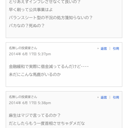
とりあえずインフレさせなくて良いの？
早く刷って公共事業はよ
バランスシート型の不況の処方箋知らないの？
バカなの？死ぬの？
名無しの投資家さん
返信
引用
2014年 6月 17日 5:37pm
金融緩和で実際に借金減ってるんだけど････
未だにこんな馬鹿がいるのか
名無しの投資家さん
返信
引用
2014年 6月 17日 5:38pm
麻生はマジで言ってるのか？
だとしたらもう一度首相させちゃダメだな