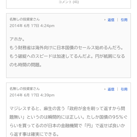
コメント (41)
名無しの投資家さん
返信
引用
2014年 6月 17日 4:24pm
アホか。
もう財務省は海外向けに日本国債のセールス始めるんだろ。
もう破綻へのスピードは加速してるんだよ。円が紙屑になる
のも時間の問題。
名無しの投資家さん
返信
引用
2014年 6月 17日 4:39pm
マジレスすると、麻生の言う「政府が金を刷って返すから問
題無い」というのは瞬間的には正しい。たしか国債の95%ぐ
らいを買ってるのが日本の金融機関で「円」で返せば良いか
ら返す事は確実にできる。