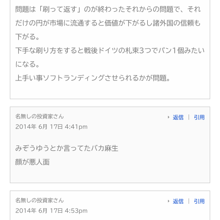
問題は「刷って返す」のが終わったそれからの問題で、それ
だけの円が市場に流通すると価値が下がるし諸外国の信頼も
下がる。
下手な刷り方をすると戦後ドイツの札束3つでパン1個みたい
になる。
上手い事ソフトランディングさせられるかが問題。
名無しの投資家さん
返信
引用
2014年 6月 17日 4:41pm
みぞうゆうとか言ってたバカ麻生
顔が悪人面
名無しの投資家さん
返信
引用
2014年 6月 17日 4:53pm