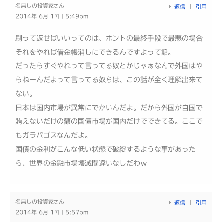
名無しの投資家さん
返信
引用
2014年 6月 17日 5:49pm
刷って返せばいいってのは、ホントの最終手段で最悪の場合
それをやれば借金帳消しにできるんですよって話。
だったらすぐやれって言ってる奴とかじゃぁなんで外国はや
らねーんだよって言ってる奴らは、この話が全く理解出来て
ない。
日本は国内市場が異常にでかいんだよ。だから外国が自国で
賄えないだけの額の国債市場が国内だけでできてる。ここで
もガラパゴスなんだよ。
国債の金利がこんな低い状態で破綻するような事があった
ら、世界の金融市場壊滅間違いなしだわｗ
名無しの投資家さん
返信
引用
2014年 6月 17日 5:57pm