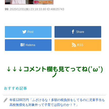
99:
2020/12/31(株) 23:18:33.80 ID:48635743
Post
Share
Hatena
RSS
↓
↓
↓
コメント欄も見てってね('ω')
ノ
おすすめ記事
年収1200万円「ふざけるな！多額の税負担をしてるのに児童手当も
高校無償化も対象外って子育ては罰なのか！？」