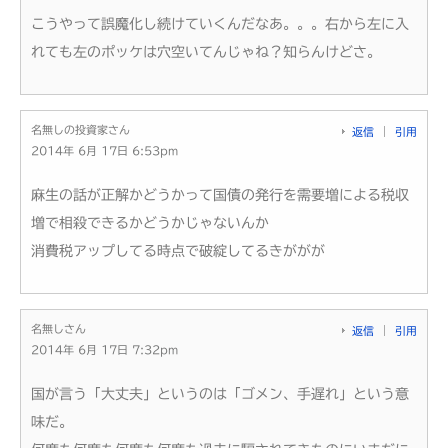
こうやって誤魔化し続けていくんだなあ。。。右から左に入
れても左のポッケは穴空いてんじゃね？知らんけどさ。
名無しの投資家さん
返信
引用
2014年 6月 17日 6:53pm
麻生の話が正解かどうかって国債の発行を需要増による税収
増で相殺できるかどうかじゃないんか
消費税アップしてる時点で破綻してるきががが
名無しさん
返信
引用
2014年 6月 17日 7:32pm
国が言う「大丈夫」というのは「ゴメン、手遅れ」という意
味だ。