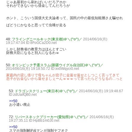
じゃあ最初から刷ればいいだろアホか
それができないから借金してんだろうが
ホント、こういう国債大丈夫論者って、国民の中の最低知能層さえ騙せれ
ばどうにかなると思ってて虫唾が走る
48:
フライングニールキック(東京都)＠＼(^o^)／
2014/06/16(月)
19:17:47.04 ID:8FoGCa2D0.net
しかし財務省の教育力はほんとすごい
財務大臣になると別人になるわｗ
50:
オリンピック予選スラム(新疆ウイグル自治区)＠＼(^o^)／
2014/06/16(月) 19:18:50.72 ID:xv0Wqycr0.net
家庭内の貸し借りで母ちゃんが息子に金返せ返せとしつこく言ってきて
息子がお金ないから返せましぇーんｗｗｗって言ったらどうなるの…っと
53:
ドラゴンスクリュー(東日本)＠＼(^o^)／
2014/06/16(月) 19:19:48.67
ID:zdUaifQB0.net
>>50
お小遣い廃止
72:
リバースネックブリーカー(愛知県)＠＼(^o^)／
2014/06/16(月)
19:27:35.11 ID:HpBb1m0J0.net
>>50
スマホ強制解約&マンガ強制ヤフオク