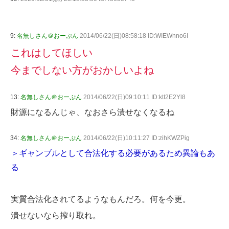
9:
名無しさん＠おーぷん
2014/06/22(日)08:58:18 ID:WIEWnno6I
これはしてほしい
今までしない方がおかしいよね
13:
名無しさん＠おーぷん
2014/06/22(日)09:10:11 ID:ktI2E2Yl8
財源になるんじゃ、なおさら潰せなくなるね
34:
名無しさん＠おーぷん
2014/06/22(日)10:11:27 ID:zihKWZPig
＞ギャンブルとして合法化する必要があるため異論もあ
る
実質合法化されてるようなもんだろ。何を今更。
潰せないなら搾り取れ。