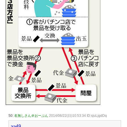
50:
名無しさん＠おーぷん
2014/06/22(日)10:53:34 ID:sjuLjgdDq
>>49