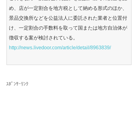
め、店が一定割合を地方税として納める形式のほか、
景品交換所などを公益法人に委託された業者と位置付
け、一定割合の手数料を取って国または地方自治体が
徴収する案が検討されている。
http://news.livedoor.com/article/detail/8963839/
ｽﾎﾟﾝｻｰﾘﾝｸ