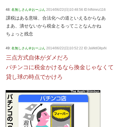
48:
名無しさん＠おーぷん
2014/06/22(日)10:48:56 ID:hINmnz116
課税はある意味、合法化への道といえるからなあ
まあ、潰せないから税金とるってことなんかね
ちょっと残念
49:
名無しさん＠おーぷん
2014/06/22(日)10:52:22 ID:JaWdGfqxN
三点方式自体がダメだろ
パチンコに税金かけるなら換金じゃなくて
貸し球の時点でかけろ