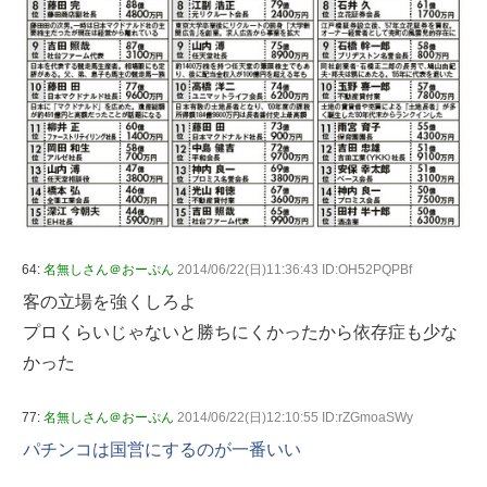
64:
名無しさん＠おーぷん
2014/06/22(日)11:36:43 ID:OH52PQPBf
客の立場を強くしろよ
プロくらいじゃないと勝ちにくかったから依存症も少な
かった
77:
名無しさん＠おーぷん
2014/06/22(日)12:10:55 ID:rZGmoaSWy
パチンコは国営にするのが一番いい