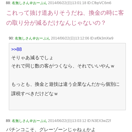
88:
名無しさん＠おーぷん
2014/06/22(日)13:01:18 ID:CfbpVC6m6
これって抜け道ありそうだね、換金の時に客
の取り分が減るだけなんじゃないの？
90:
名無しさん＠おーぷん
2014/06/22(日)13:12:06 ID:ef0k3mXw9
>>88
そりゃあ減るでしょ
それで同じ数の客がつくなら、それでいいやんｗ
もっとも、換金と遊技は違う企業なんだから個別に
課税すべきだけどなｗ
89:
名無しさん＠おーぷん
2014/06/22(日)13:03:12 ID:N3EX3wZ2f
パチンコこそ、グレーゾーンじゃねぇかよ