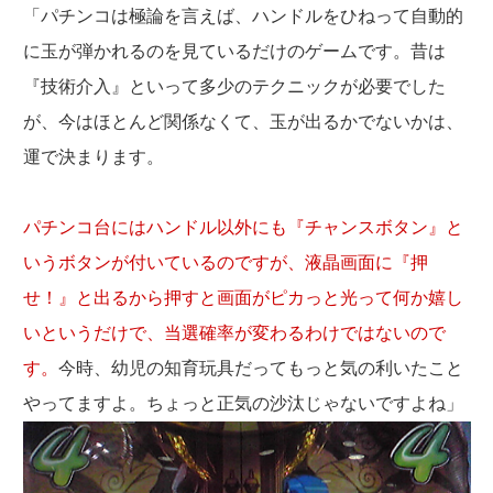
「パチンコは極論を言えば、ハンドルをひねって自動的
に玉が弾かれるのを見ているだけのゲームです。昔は
『技術介入』といって多少のテクニックが必要でした
が、今はほとんど関係なくて、玉が出るかでないかは、
運で決まります。
パチンコ台にはハンドル以外にも『チャンスボタン』と
いうボタンが付いているのですが、液晶画面に『押
せ！』と出るから押すと画面がピカっと光って何か嬉し
いというだけで、当選確率が変わるわけではないので
す。
今時、幼児の知育玩具だってもっと気の利いたこと
やってますよ。ちょっと正気の沙汰じゃないですよね」