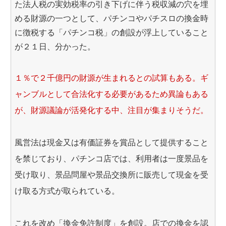
た法人税の実効税率の引き下げに伴う税収減の穴を埋
める財源の一つとして、パチンコやパチスロの換金時
に徴税する「パチンコ税」の創設が浮上していること
が２１日、分かった。
１％で２千億円の財源が生まれるとの試算もある。ギ
ャンブルとして合法化する必要があるため異論もある
が、財源議論が活発化する中、注目が集まりそうだ。
風営法は現金又は有価証券を賞品として提供すること
を禁じており、パチンコ店では、利用者は一度景品を
受け取り、景品問屋や景品交換所に販売して現金を受
け取る方式が取られている。
これを改め「換金免許制度」を創設。店での換金を認