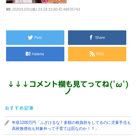
99:
2020/12/31(株) 23:18:33.80 ID:48635743
Post
Share
Hatena
RSS
↓
↓
↓
コメント欄も見てってね('ω')
ノ
おすすめ記事
年収1200万円「ふざけるな！多額の税負担をしてるのに児童手当も
高校無償化も対象外って子育ては罰なのか！？」