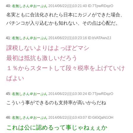
40:
名無しさん＠おーぷん
2014/06/22(日)10:21:40 ID:7TpwRDqzO
名実ともに合法化されたら日本にカジノができた場合、
パチンコが入り込むかも知れない、その点は心配だ。
41:
名無しさん＠おーぷん
2014/06/22(日)10:23:16 ID:bVATAwv2J
課税しないよりはよっぽどマシ
最初は抵抗も激しいだろう
１％からスタートして段々税率を上げていけ
ばよい
45:
名無しさん＠おーぷん
2014/06/22(日)10:30:24 ID:7TpwRDqzO
こういう事ができるのも支持率が高いからだね
46:
名無しさん＠おーぷん
2014/06/22(日)10:43:07 ID:GIGQaN1OH
これは公に認めるって事じゃねぇぇか