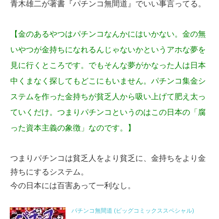
青木雄二が著書『パチンコ無間道』でいい事言ってる。
【金のあるやつはパチンコなんかにはいかない。金の無
いやつが金持ちになれるんじゃないかというアホな夢を
見に行くところです。でもそんな夢がかなった人は日本
中くまなく探してもどこにもいません。パチンコ集金シ
ステムを作った金持ちが貧乏人から吸い上げて肥え太っ
ていくだけ。つまりパチンコというのはこの日本の「腐
った資本主義の象徴」なのです。】
つまりパチンコは貧乏人をより貧乏に、金持ちをより金
持ちにするシステム。
今の日本には百害あって一利なし。
パチンコ無間道 (ビッグコミックススペシャル)