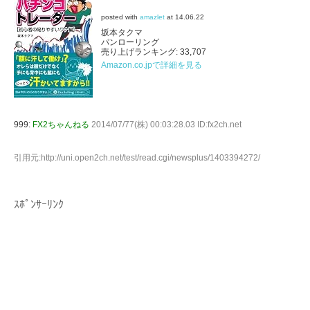
posted with
amazlet
at 14.06.22
坂本タクマ
パンローリング
売り上げランキング: 33,707
Amazon.co.jpで詳細を見る
999:
FX2ちゃんねる
2014/07/77(株) 00:03:28.03 ID:fx2ch.net
引用元:http://uni.open2ch.net/test/read.cgi/newsplus/1403394272/
ｽﾎﾟﾝｻｰﾘﾝｸ