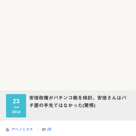
Powered by livedoor 相互RSS
安倍政権がパチンコ税を検討。安倍さんはパ
23
チ屋の手先ではなかった(驚愕)
Jun
2014
アベノミクス
29