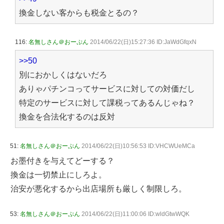
換金しない客からも税金とるの？
116:
名無しさん＠おーぷん
2014/06/22(日)15:27:36 ID:JaWdGfqxN
>>50
別におかしくはないだろ
ありゃパチンコってサービスに対しての対価だし
特定のサービスに対して課税ってあるんじゃね？
換金を合法化するのは反対
51:
名無しさん＠おーぷん
2014/06/22(日)10:56:53 ID:VHCWUeMCa
お墨付きを与えてどーする？
換金は一切禁止にしろよ。
治安が悪化するから出店場所も厳しく制限しろ。
53:
名無しさん＠おーぷん
2014/06/22(日)11:00:06 ID:wldGtwWQK