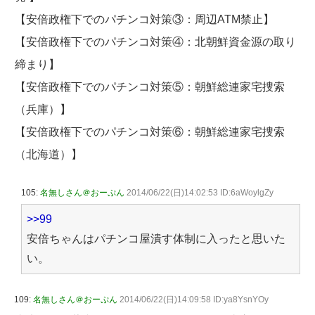
【安倍政権下でのパチンコ対策③：周辺ATM禁止】
【安倍政権下でのパチンコ対策④：北朝鮮資金源の取り
締まり】
【安倍政権下でのパチンコ対策⑤：朝鮮総連家宅捜索
（兵庫）】
【安倍政権下でのパチンコ対策⑥：朝鮮総連家宅捜索
（北海道）】
105:
名無しさん＠おーぷん
2014/06/22(日)14:02:53 ID:6aWoylgZy
>>99
安倍ちゃんはパチンコ屋潰す体制に入ったと思いた
い。
109:
名無しさん＠おーぷん
2014/06/22(日)14:09:58 ID:ya8YsnYOy