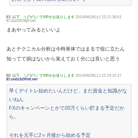
83:
以下、＼(^o^)／でVIPがお送りします
2014/06/28(土) 22:21:38.61
ID:ZyaS5Ofg0.net
まあやってみるといいよ
あとテクニカル分析は今時単体ではまるで役に立たん
知ってて損はないから覚えておく分には良いと思う
89:
以下、＼(^o^)／でVIPがお送りします
2014/06/28(土) 22:24:10.27
ID:uob1b2Rn0.net
早くデイトレ始めたいんだけど、まだ資金と知識がな
いねん
FXのキャンペーンとかで20万くらい貯まる予定だか
ら。
それを元手に2ヶ月後から始める予定