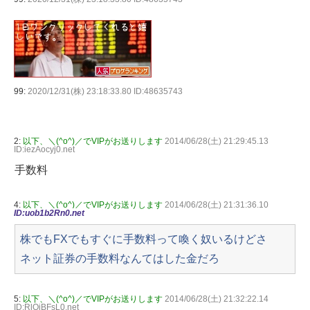
99:
2020/12/31(株) 23:18:33.80 ID:48635743
2:
以下、＼(^o^)／でVIPがお送りします
2014/06/28(土) 21:29:45.13
ID:iezAocyj0.net
手数料
4:
以下、＼(^o^)／でVIPがお送りします
2014/06/28(土) 21:31:36.10
ID:uob1b2Rn0.net
株でもFXでもすぐに手数料って喚く奴いるけどさ
ネット証券の手数料なんてはした金だろ
5:
以下、＼(^o^)／でVIPがお送りします
2014/06/28(土) 21:32:22.14
ID:RlOiBFsL0.net