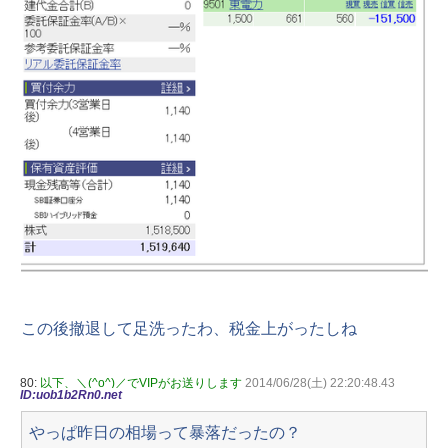
この後撤退して足洗ったわ、税金上がったしね
80:
以下、＼(^o^)／でVIPがお送りします
2014/06/28(土) 22:20:48.43
ID:uob1b2Rn0.net
やっぱ昨日の相場って暴落だったの？