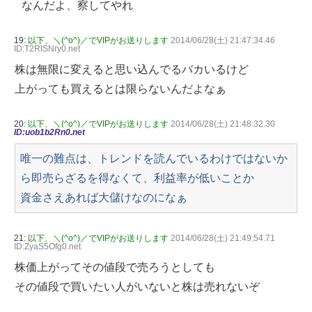
なんだよ、察してやれ
19:
以下、＼(^o^)／でVIPがお送りします
2014/06/28(土) 21:47:34.46
ID:T2RISNry0.net
株は無限に変えると思い込んでるバカいるけど
上がっても買えるとは限らないんだよなぁ
20:
以下、＼(^o^)／でVIPがお送りします
2014/06/28(土) 21:48:32.30
ID:uob1b2Rn0.net
唯一の難点は、トレンドを読んでいるわけではないか
ら即売らざるを得なくて、利益率が低いことか
資金さえあれば大儲けなのになぁ
21:
以下、＼(^o^)／でVIPがお送りします
2014/06/28(土) 21:49:54.71
ID:ZyaS5Ofg0.net
株価上がってその値段で売ろうとしても
その値段で買いたい人がいないと株は売れないぞ