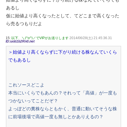
あるし
仮に始値より高くなったとして、てどこまで高くなった
ら売るつもりだよ
15:
以下、＼(^o^)／でVIPがお送りします
2014/06/28(土) 21:45:36.31
ID:uob1b2Rn0.net
＞始値より高くならずに下がり続ける株なんていくら
でもあるし
これソースどこよ
本当にいくらでもあんの？それって「高値」が一度も
つかないってことだぞ？
よっぽどの糞株ならともかく、普通に動いてそうな株
に前場後場で高値一度も無しとかありえるの？