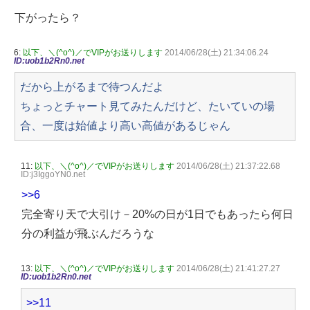
下がったら？
6:
以下、＼(^o^)／でVIPがお送りします
2014/06/28(土) 21:34:06.24
ID:uob1b2Rn0.net
だから上がるまで待つんだよ
ちょっとチャート見てみたんだけど、たいていの場
合、一度は始値より高い高値があるじゃん
11:
以下、＼(^o^)／でVIPがお送りします
2014/06/28(土) 21:37:22.68
ID:j3IggoYN0.net
>>6
完全寄り天で大引け－20%の日が1日でもあったら何日
分の利益が飛ぶんだろうな
13:
以下、＼(^o^)／でVIPがお送りします
2014/06/28(土) 21:41:27.27
ID:uob1b2Rn0.net
>>11