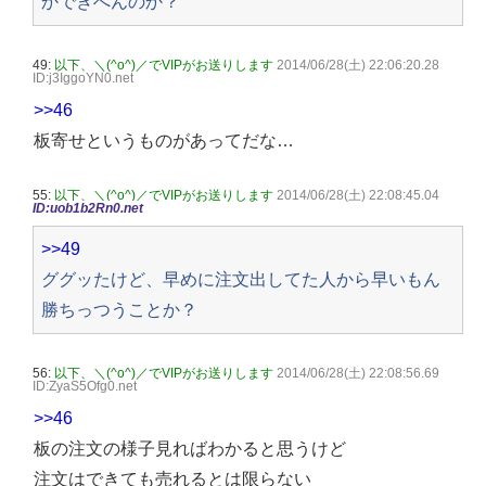
かできへんのか？
49:
以下、＼(^o^)／でVIPがお送りします
2014/06/28(土) 22:06:20.28
ID:j3IggoYN0.net
>>46
板寄せというものがあってだな…
55:
以下、＼(^o^)／でVIPがお送りします
2014/06/28(土) 22:08:45.04
ID:uob1b2Rn0.net
>>49
ググッたけど、早めに注文出してた人から早いもん
勝ちっつうことか？
56:
以下、＼(^o^)／でVIPがお送りします
2014/06/28(土) 22:08:56.69
ID:ZyaS5Ofg0.net
>>46
板の注文の様子見ればわかると思うけど
注文はできても売れるとは限らない