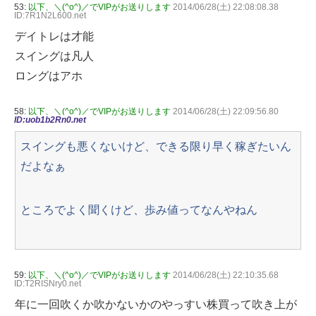
53:
以下、＼(^o^)／でVIPがお送りします
2014/06/28(土) 22:08:08.38
ID:7R1N2L600.net
デイトレは才能
スイングは凡人
ロングはアホ
58:
以下、＼(^o^)／でVIPがお送りします
2014/06/28(土) 22:09:56.80
ID:uob1b2Rn0.net
スイングも悪くないけど、できる限り早く稼ぎたいん
だよなぁ
ところでよく聞くけど、歩み値ってなんやねん
59:
以下、＼(^o^)／でVIPがお送りします
2014/06/28(土) 22:10:35.68
ID:T2RISNry0.net
年に一回吹くか吹かないかのやっすい株買って吹き上が