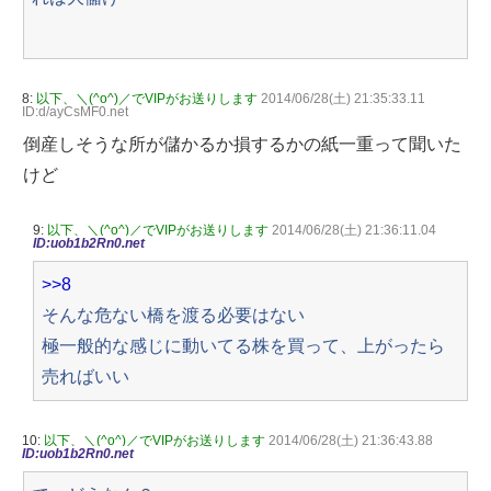
8:
以下、＼(^o^)／でVIPがお送りします
2014/06/28(土) 21:35:33.11
ID:d/ayCsMF0.net
倒産しそうな所が儲かるか損するかの紙一重って聞いた
けど
9:
以下、＼(^o^)／でVIPがお送りします
2014/06/28(土) 21:36:11.04
ID:uob1b2Rn0.net
>>8
そんな危ない橋を渡る必要はない
極一般的な感じに動いてる株を買って、上がったら
売ればいい
10:
以下、＼(^o^)／でVIPがお送りします
2014/06/28(土) 21:36:43.88
ID:uob1b2Rn0.net