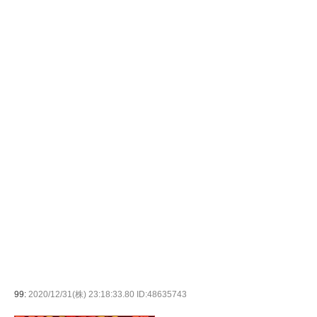
99:
2020/12/31(株) 23:18:33.80 ID:48635743