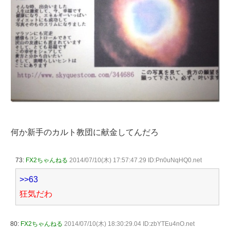
何か新手のカルト教団に献金してんだろ
73:
FX2ちゃんねる
2014/07/10(木) 17:57:47.29 ID:Pn0uNqHQ0.net
>>63
狂気だわ
80:
FX2ちゃんねる
2014/07/10(木) 18:30:29.04 ID:zbYTEu4nO.net