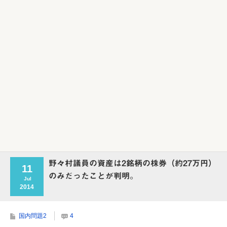
Powered by livedoor 相互RSS
野々村議員の資産は2銘柄の株券（約27万円）
11
のみだったことが判明。
Jul
2014
国内問題2
4