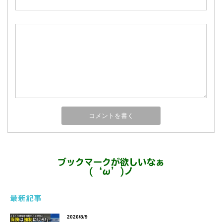
ブックマークが欲しいなぁ
(‘ω’)ノ
最新記事
2026/8/9