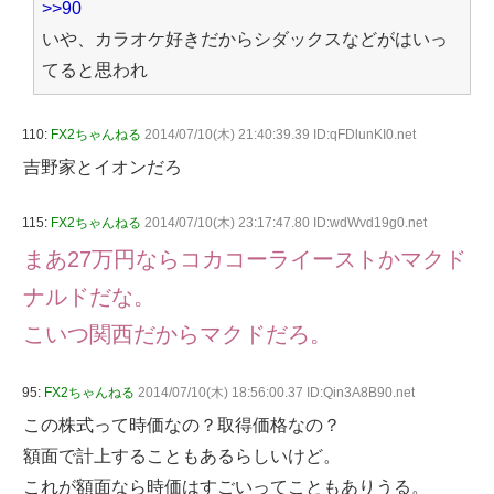
>>90
いや、カラオケ好きだからシダックスなどがはいっ
てると思われ
110:
FX2ちゃんねる
2014/07/10(木) 21:40:39.39 ID:qFDlunKI0.net
吉野家とイオンだろ
115:
FX2ちゃんねる
2014/07/10(木) 23:17:47.80 ID:wdWvd19g0.net
まあ27万円ならコカコーライーストかマクド
ナルドだな。
こいつ関西だからマクドだろ。
95:
FX2ちゃんねる
2014/07/10(木) 18:56:00.37 ID:Qin3A8B90.net
この株式って時価なの？取得価格なの？
額面で計上することもあるらしいけど。
これが額面なら時価はすごいってこともありうる。