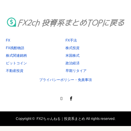
イ
ブ
FX
FX手法
FX残酷物語
株式投資
株式関連銘柄
米国株式
ビットコイン
政治経済
不動産投資
早期リタイア
プライバシーポリシー・免責事項
Twitter
Facebook
Copyright ©
FX2ちゃんねる｜投資系まとめ
All rights reserved.