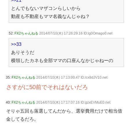
>>21
とんでもないマザコンらしいから
動産も不動産もママ名義なんじゃね？
52:
FX2ちゃんねる
2014/07/10(木) 17:26:29.16 ID:lg0Omago0.net
>>33
ありそうだ
横領したカネも全部ママの口座んなかじゃねーの
35:
FX2ちゃんねる
2014/07/10(木) 17:13:00.47 ID:/cx8dJV10.net
さすがに50前でそれはないだろ
40:
FX2ちゃんねる
2014/07/10(木) 17:17:07.16 ID:gzxEVMuE0.net
そりゃ五回も落選してんだから、選挙費用だけで相当借
金してるだろ。