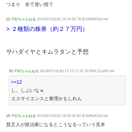
つまり 全て使い捨て
12:
FX2ちゃんねる
2014/07/10(木) 16:54:30.78 ID:0INPIlSv0.net
> ２種類の株券（約２７万円）
サハダイヤとキムラタンと予想
32:
FX2ちゃんねる
2014/07/10(木) 17:11:17.41 ID:RNCJLiyN0.net
>>12
し、しぶいなｗ
エスサイエンスと東理かもしれん
15:
FX2ちゃんねる
2014/07/10(木) 16:56:35.82 ID:fctNsKA/0.net
貧乏人が政治家になるとこうなるっていう見本