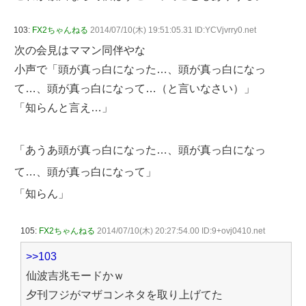
103:
FX2ちゃんねる
2014/07/10(木) 19:51:05.31 ID:YCVjvrry0.net
次の会見はママン同伴やな
小声で「頭が真っ白になった…、頭が真っ白になっ
て…、頭が真っ白になって…（と言いなさい）」
「知らんと言え…」
「あうあ頭が真っ白になった…、頭が真っ白になっ
て…、頭が真っ白になって」
「知らん」
105:
FX2ちゃんねる
2014/07/10(木) 20:27:54.00 ID:9+ovj0410.net
>>103
仙波吉兆モードかｗ
夕刊フジがマザコンネタを取り上げてた