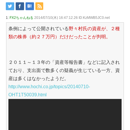
1:
FX2ちゃんねる
2014/07/10(木) 16:47:12.26 ID:KzMWB5JC0.net
条例によって公開されている
野々村氏の資産が、２種
類の株券（約２７万円）だけだったことが判明。
２０１１～１３年の「資産等報告書」などに記入され
ており、支出面で数多くの疑義が生じている一方、資
産は多くはなかったようだ。
http://www.hochi.co.jp/topics/20140710-
OHT1T50039.html