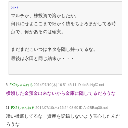
>>7
マルチか、株投資で溶かしたか。
何れにせよここまで細かく銭をちょろまかしてる時
点で、何かあるのは確実。
まだまだこいつはネタを隠し持ってるな。
最後は永田と同じ結末か・・・
8:
FX2ちゃんねる
2014/07/10(木) 16:51:48.11 ID:kieScNgfO.net
横領した金預金出来ないから金庫に隠してるだろうな
11:
FX2ちゃんねる
2014/07/10(木) 16:54:08.60 ID:An2BBxq30.net
凄い徹底してるな 資産を記録しないよう苦心したんだ
ろうな