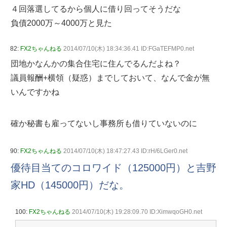
４回落選してるから個人に借り回ってそうだな
負債2000万～4000万と見た
82:
FX2ちゃんねる
2014/07/10(木) 18:34:36.41 ID:FGaTEFMP0.net
団地かなんかの集合住宅に住んでるんだよね？
議員報酬+横領（疑惑）までしておいて、なんで金が無
いんですかね
確か秘書も雇ってないし事務所も借りていないのに
90:
FX2ちゃんねる
2014/07/10(木) 18:47:27.43 ID:rH/6LGer0.net
優待目当てのコロワイド（125000円）と吉野
家HD（145000円）だな。
100:
FX2ちゃんねる
2014/07/10(木) 19:28:09.70 ID:XimwqoGH0.net