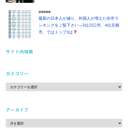
2026/8/8
最新の日本人が減り、外国人が増えた街市ラ
ンキングをご覧下さい→5位川口市、4位京都
市、ではトップ3は
サイト内検索
カテゴリー
カ
テ
ゴ
リ
ー
アーカイブ
ア
ー
カ