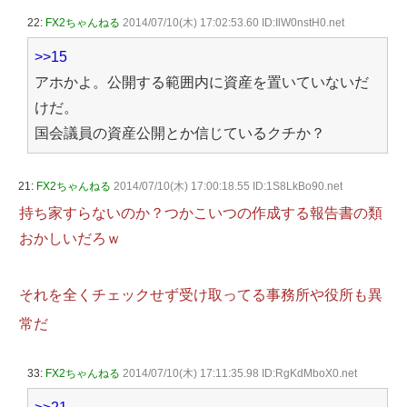
22:
FX2ちゃんねる
2014/07/10(木) 17:02:53.60 ID:IlW0nstH0.net
>>15
アホかよ。公開する範囲内に資産を置いていないだ
けだ。
国会議員の資産公開とか信じているクチか？
21:
FX2ちゃんねる
2014/07/10(木) 17:00:18.55 ID:1S8LkBo90.net
持ち家すらないのか？つかこいつの作成する報告書の類
おかしいだろｗ
それを全くチェックせず受け取ってる事務所や役所も異
常だ
33:
FX2ちゃんねる
2014/07/10(木) 17:11:35.98 ID:RgKdMboX0.net