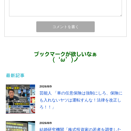
ブックマークが欲しいなぁ
(‘ω’)ノ
最新記事
2026/8/9
芸能人 「車の任意保険は強制にしろ、保険に
も入れないヤツは運転すんな！法律を改正し
ろ！！」
2026/8/9
結婚研究機関「株式投資家の若者を調査した