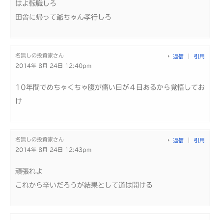
はよ転職しろ
田舎に帰って爺ちゃん孝行しろ
名無しの投資家さん
返信
引用
2014年 8月 24日 12:40pm
10年間でめちゃくちゃ腹が痛い日が４日あるから覚悟してお
け
名無しの投資家さん
返信
引用
2014年 8月 24日 12:43pm
頑張れよ
これから辛いだろうが結果として道は開ける