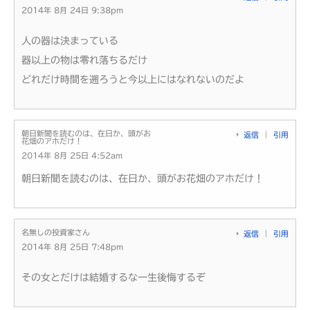
2014年 8月 24日 9:38pm
人の器は決まっている
器以上の物は零れ落ちるだけ
どれだけ時間を遡ろうと今以上にはなれないのだよ
朝日新聞を読むのは、在日か、頭がお
返信
引用
花畑のアホだけ！
2014年 8月 25日 4:52am
朝日新聞を読むのは、在日か、頭がお花畑のアホだけ！
名無しの投資家さん
返信
引用
2014年 8月 25日 7:48pm
その女とだけは結婚するな一生後悔するぞ