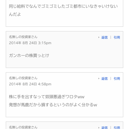
同じ給料でなんでゴミゴミしたゴミ都市にいなきゃいけない
んだよ
名無しの投資家さん
返信
引用
2014年 8月 24日 3:15pm
ガンホーの株買っとけ
名無しの投資家さん
返信
引用
2014年 8月 24日 4:58pm
株に手を出すなって奴頭悪過ぎワロタww
発想が馬鹿だから損するというのがよく分かるw
名無しの投資家さん
返信
引用