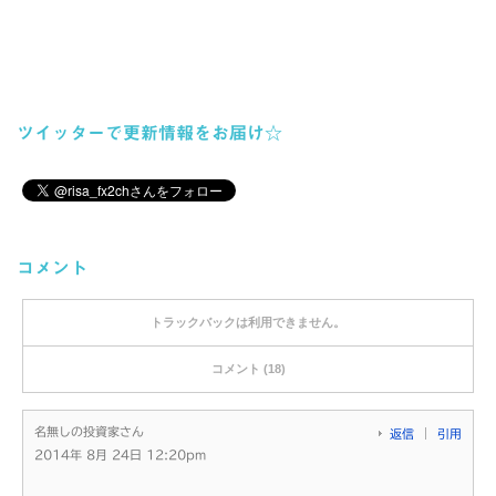
ツイッターで更新情報をお届け☆
コメント
トラックバックは利用できません。
コメント (18)
名無しの投資家さん
返信
引用
2014年 8月 24日 12:20pm