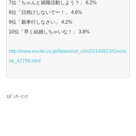
7位「ちゃんと就職活動しよう？」 6.2%
8位「日焼けしないでー！」 4.6%
9位「親孝行しなさい」 4.2%
10位「早く結婚しちゃいな！」 3.8%
http://www.excite.co.jp/News/net_clm/20140823/Goora
nk_42789.html
ｽﾎﾟﾝｻｰﾘﾝｸ