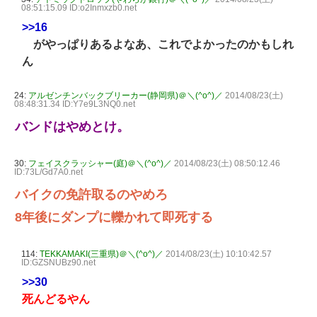
08:51:15.09 ID:o2Inmxzb0.net
>>16
がやっぱりあるよなあ、これでよかったのかもしれ
ん
24:
アルゼンチンバックブリーカー(静岡県)＠＼(^o^)／
2014/08/23(土)
08:48:31.34 ID:Y7e9L3NQ0.net
バンドはやめとけ。
30:
フェイスクラッシャー(庭)＠＼(^o^)／
2014/08/23(土) 08:50:12.46
ID:73L/Gd7A0.net
バイクの免許取るのやめろ
8年後にダンプに轢かれて即死する
114:
TEKKAMAKI(三重県)＠＼(^o^)／
2014/08/23(土) 10:10:42.57
ID:GZSNUBz90.net
>>30
死んどるやん