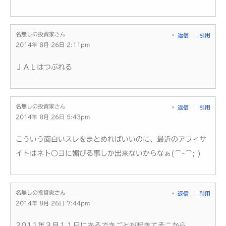
名無しの投資家さん
返信
引用
2014年 8月 26日 2:11pm
ＪＡＬはつぶれる
名無しの投資家さん
返信
引用
2014年 8月 26日 5:43pm
こういう面白いスレをまとめればいいのに、最近のアフィサ
イトはネ卜○ヨに媚びる事しか出来ないからなぁ(⌒-⌒; )
名無しの投資家さん
返信
引用
2014年 8月 26日 7:44pm
2011年３月１１日にあるできごとが起きてそこから