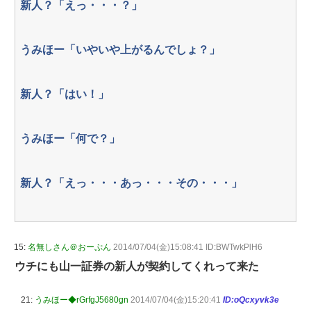
新人？「えっ・・・？」
うみほー「いやいや上がるんでしょ？」
新人？「はい！」
うみほー「何で？」
新人？「えっ・・・あっ・・・その・・・」
15:
名無しさん＠おーぷん
2014/07/04(金)15:08:41 ID:BWTwkPlH6
ウチにも山一証券の新人が契約してくれって来た
21:
うみほー◆rGrfgJ5680gn
2014/07/04(金)15:20:41
ID:oQcxyvk3e