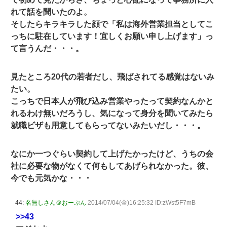
れて話を聞いたのよ。
そしたらキラキラした顔で「私は海外営業担当としてこ
っちに駐在しています！宜しくお願い申し上げます」っ
て言うんだ・・・。
見たところ20代の若者だし、飛ばされてる感覚はないみ
たい。
こっちで日本人が飛び込み営業やったって契約なんかと
れるわけ無いだろうし、気になって身分を聞いてみたら
就職ビザも用意してもらってないみたいだし・・・。
なにか一つぐらい契約して上げたかったけど、うちの会
社に必要な物がなくて何もしてあげられなかった。彼、
今でも元気かな・・・
44:
名無しさん＠おーぷん
2014/07/04(金)16:25:32 ID:zWst5F7mB
>>43