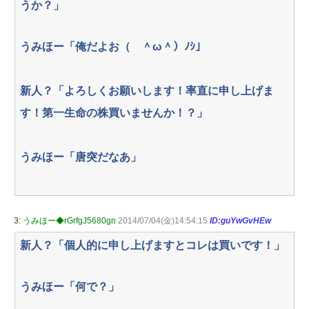
うか？」
うみほー「俺だよお（ ＾ω＾）ﾉｼ」
新人？「よろしくお願いします！率直に申し上げま
す！第一生命の株買いませんか！？」
うみほー「唐突だなあ」
3:
うみほー◆rGrfgJ5680gn
2014/07/04(金)14:54:15
ID:guYwGvHEw
新人？「個人的に申し上げますとコレは買いです！」
うみほー「何で？」