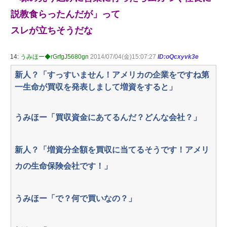
説教食らったんだが」って
スレが立ちそうだな
14:
うみほー◆rGrfgJ5680gn
2014/07/04(金)15:07:27
ID:oQcxyvk3e
新人？「すっすいません！アメリカの企業をですね第
一生命が買収を発表しまして増資をすると」
うみほー「買収資金にあてるんだ？どんな会社？」
新人？「増資分全額を買収に当てるそうです！アメリ
カの生命保険会社です！」
うみほー「で？何で買いなの？」