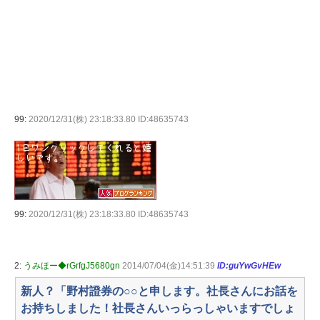
99:
2020/12/31(株) 23:18:33.80 ID:48635743
99:
2020/12/31(株) 23:18:33.80 ID:48635743
2:
うみほー◆rGrfgJ5680gn
2014/07/04(金)14:51:39
ID:guYwGvHEw
新人？「野村證券の○○と申します。社長さんにお話を
お持ちしました！社長さんいっらっしゃいますでしょ