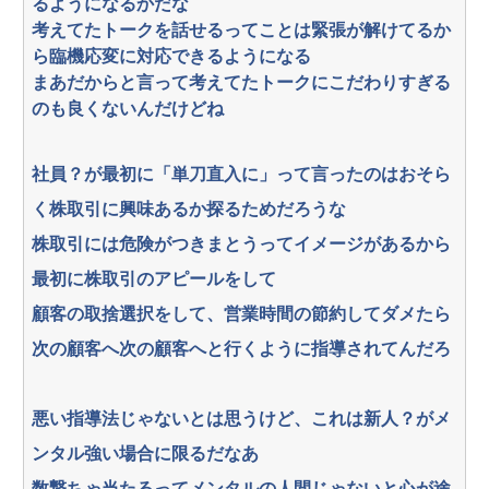
るようになるかだな
考えてたトークを話せるってことは緊張が解けてるか
ら臨機応変に対応できるようになる
まあだからと言って考えてたトークにこだわりすぎる
のも良くないんだけどね
社員？が最初に「単刀直入に」って言ったのはおそら
く株取引に興味あるか探るためだろうな
株取引には危険がつきまとうってイメージがあるから
最初に株取引のアピールをして
顧客の取捨選択をして、営業時間の節約してダメたら
次の顧客へ次の顧客へと行くように指導されてんだろ
悪い指導法じゃないとは思うけど、これは新人？がメ
ンタル強い場合に限るだなあ
数撃ちゃ当たるってメンタルの人間じゃないと心が途