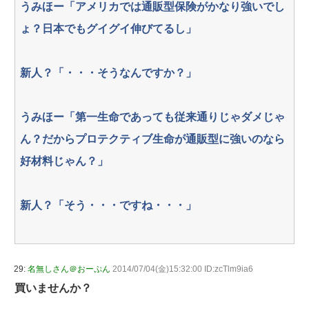
うみほー「アメリカでは通販型保険がかなり強いでし
ょ？日本でもグイグイ伸びてるし」
新人？「・・・そうなんですか？」
うみほー「第一生命であっても従来通りじゃダメじゃ
ん？だからプロテクティブ生命が通販型に強いのなら
好材料じゃん？」
新人？「そう・・・ですね・・・」
29:
名無しさん＠おーぷん
2014/07/04(金)15:32:00 ID:zcTlm9ia6
買いませんか？