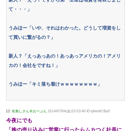
て・・・」
うみほー「いや、それはわかった。どうして増資をし
て買いに繋がるの？」
新人？「えっあっあの！あっあっアメリカの！アメリ
カの！会社をですね！」
うみほー「キミ落ち着けｗｗｗｗｗｗｗｗ」
12:
名無しさん＠おーぷん
2014/07/04(金)15:03:40 ID:qNerbCBu0
今夜にでも
「株の売り込みに営業に行ったらムカつく社長に