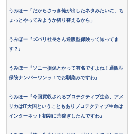
うみほー「だからさっき俺が出したネタみたいに、ち
ょっとやってみようか切り替えるから」
うみほー『ズバリ社長さん通販型保険って知ってま
す？』
うみほー『ソニー損保とかって有名ですよね！通販型
保険ナンバーワンッ！でお馴染みですわ』
うみほー『今回買収されるプロテクティブ生命、アメ
リカはIT大国ということもありプロテクティブ生命は
インターネット初期に荒稼ぎしたんですわ』