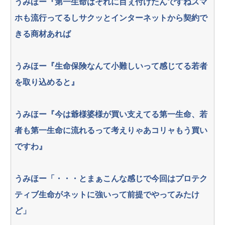
うみほー『第一生命はそれに目ぇ付けたんですねスマ
ホも流行ってるしサクッとインターネットから契約で
きる商材あれば
うみほー『生命保険なんて小難しいって感じてる若者
を取り込めると』
うみほー『今は爺様婆様が買い支えてる第一生命、若
者も第一生命に流れるって考えりゃあコリャもう買い
ですわ』
うみほー「・・・とまぁこんな感じで今回はプロテク
ティブ生命がネットに強いって前提でやってみたけ
ど」