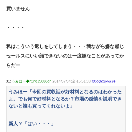
買いません
・・・・
私はこういう返しをしてしまう・・・我ながら嫌な感じ
セールスにいい顔できないのは一度嫌なことがあってか
らだー
31:
うみほー◆rGrfgJ5680gn
2014/07/04(金)15:51:38
ID:oQcxyvk3e
うみほー「今回の買収話が好材料となるのはわかった
よ。でも何で好材料となるか？市場の感情を説明でき
ないと誰も買ってくれないよ」
新人？「はい・・・」