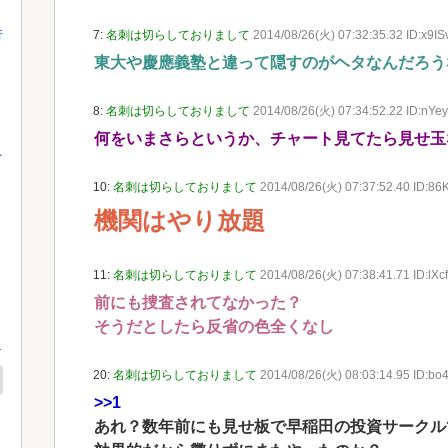
行
7:
名刺は切らしておりまして
2014/08/26(火) 07:32:35.32 ID:x9I
東大や慶應義塾と違って隠すのがヘタなんだろう
8:
名刺は切らしておりまして
2014/08/26(火) 07:34:52.22 ID:nYe
何をいまさらというか、チャート見てたら見せ玉
を
10:
名刺は切らしておりまして
2014/08/26(火) 07:37:52.40 ID:8
機関はやり放題
11:
名刺は切らしておりまして
2014/08/26(火) 07:38:41.71 ID:lXc
前にも捜査されてなかった？
そうだとしたら反省の色全くなし
20:
名刺は切らしておりまして
2014/08/26(火) 08:03:14.95 ID:bo
>>1
あれ？数年前にも見せ板で早稲田の投資サークル