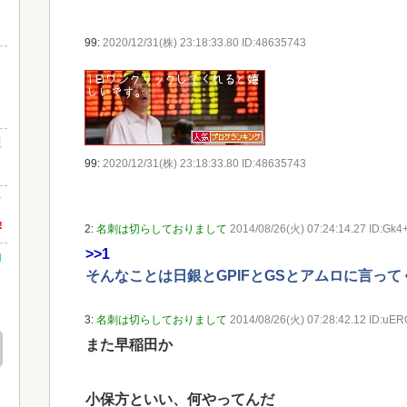
99:
2020/12/31(株) 23:18:33.80 ID:48635743
誤
99:
2020/12/31(株) 23:18:33.80 ID:48635743
な
!
2:
名刺は切らしておりまして
2014/08/26(火) 07:24:14.27 ID:Gk4
>>1
効
そんなことは日銀とGPIFとGSとアムロに言って
3:
名刺は切らしておりまして
2014/08/26(火) 07:28:42.12 ID:uE
また早稲田か
小保方といい、何やってんだ