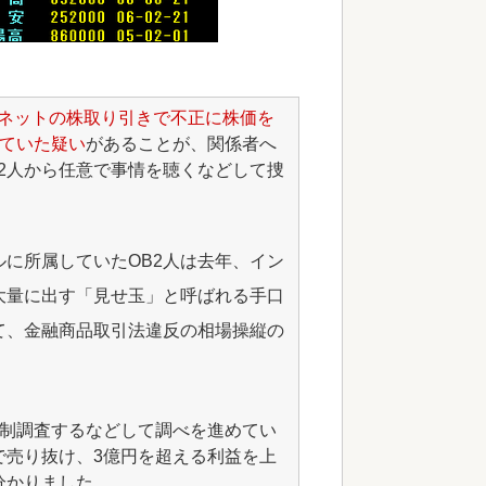
ーネットの株取り引きで不正に株価を
げていた疑い
があることが、関係者へ
2人から任意で事情を聴くなどして捜
に所属していたOB2人は去年、イン
大量に出す「見せ玉」と呼ばれる手口
て、金融商品取引法違反の相場操縦の
強制調査するなどして調べを進めてい
で売り抜け、3億円を超える利益を上
分かりました。