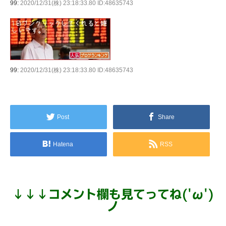
99:
2020/12/31(株) 23:18:33.80 ID:48635743
99:
2020/12/31(株) 23:18:33.80 ID:48635743
Post
Share
Hatena
RSS
↓
↓
↓
コメント欄も見てってね('ω')
ノ