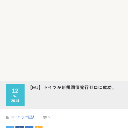
Powered by livedoor 相互RSS
【EU】ドイツが新規国債発行ゼロに成功。
12
Sep
2014
ヨーロッパ経済
5