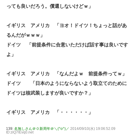
っても良いだろう。償還しないけどｗ」
イギリス アメリカ 「ヨオ！ドイツ！ちょっと話があ
るんだがｗｗｗ」
ドイツ 「前提条件に合意いただけば話す事は良いです
よ」
イギリス アメリカ 「なんだよｗ 前提条件ってｗ」
ドイツ 「日本のようにならないよう取立てのために
ドイツは核武装しますが良いですか？」
イギリス アメリカ 「・・・・・・」
139:
名無しさん＠０新周年＠＼(^o^)／
2014/09/10(水) 19:06:52.09
ID:ziQ7lEvq0.net