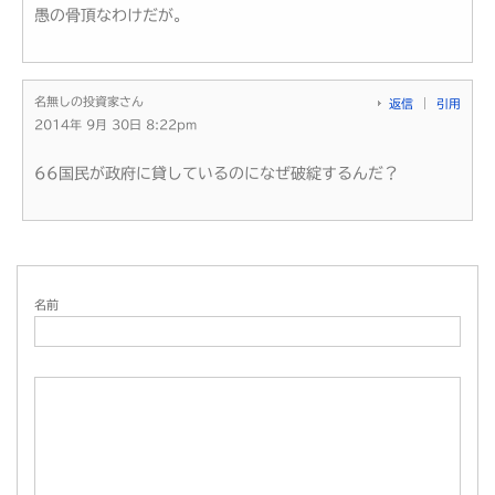
愚の骨頂なわけだが。
名無しの投資家さん
返信
引用
2014年 9月 30日 8:22pm
66国民が政府に貸しているのになぜ破綻するんだ？
名前