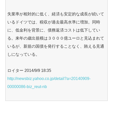
失業率が相対的に低く、経済も安定的な成長が続いて
いるドイツでは、税収が過去最高水準に増加。同時
に、低金利を背景に、債務返済コストは低下してい
る。来年の歳出規模は３０００億ユーロと見込まれて
いるが、新規の国債を発行することなく、賄える見通
しになっている。
ロイター 2014/9/9 18:35
http://newsbiz.yahoo.co.jp/detail?a=20140909-
00000086-biz_reut-nb