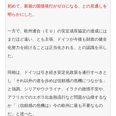
初めて、新規の国債発行がゼロになる、との見通しを
明らかにした。
一方で、欧州連合（ＥＵ）の安定成長協定の達成には
まだほど遠い、とも主張、ドイツが今後も財政の健全
化努力を続けることは正当化される、との認識を示し
た。
同相は、ドイツは引き続き安定化政策を遂行すべきと
し「それ以外の道を歩めば信頼感の危機につながる」
と強調。シリアやウクライナ、イラクの政情不安や、
アフリカでのエボラ出血熱流行など問題が山積するな
か「（信頼感の危機は）今の欧州に最も不要なもの
だ」と述べた。