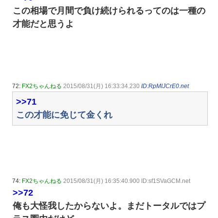
この相場で月間で負け続けられるってのは一種の
才能だと思うよ
72:
FX2ちゃんねる
2015/08/31(月) 16:33:34.230
ID:RpMIJCrE0.net
>>71
この才能に免じて金くれ
74:
FX2ちゃんねる
2015/08/31(月) 16:35:40.900 ID:sf1SVaGCM.net
>>72
俺も大怪我したからないよ。まだトータルではプ