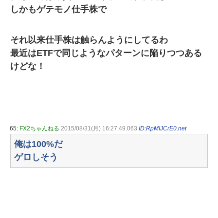
しかもゲテモノ仕手株で
それ以来仕手株は触らんようにしてるわ
最近はETFで同じようなパターンに陥りつつある
けどな！
65:
FX2ちゃんねる
2015/08/31(月) 16:27:49.063
ID:RpMIJCrE0.net
俺は100%だ
ゲロしそう