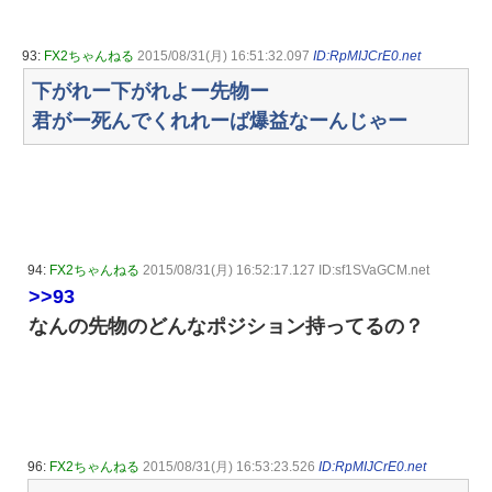
93:
FX2ちゃんねる
2015/08/31(月) 16:51:32.097
ID:RpMIJCrE0.net
下がれー下がれよー先物ー
君がー死んでくれれーば爆益なーんじゃー
94:
FX2ちゃんねる
2015/08/31(月) 16:52:17.127 ID:sf1SVaGCM.net
>>93
なんの先物のどんなポジション持ってるの？
96:
FX2ちゃんねる
2015/08/31(月) 16:53:23.526
ID:RpMIJCrE0.net