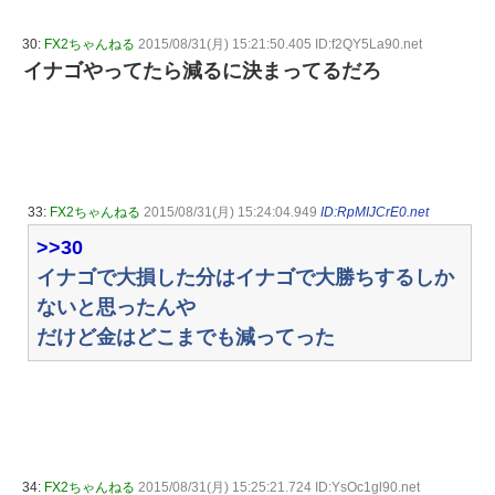
30:
FX2ちゃんねる
2015/08/31(月) 15:21:50.405 ID:f2QY5La90.net
イナゴやってたら減るに決まってるだろ
33:
FX2ちゃんねる
2015/08/31(月) 15:24:04.949
ID:RpMIJCrE0.net
>>30
イナゴで大損した分はイナゴで大勝ちするしか
ないと思ったんや
だけど金はどこまでも減ってった
34:
FX2ちゃんねる
2015/08/31(月) 15:25:21.724 ID:YsOc1gl90.net