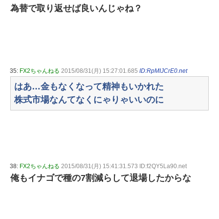
為替で取り返せば良いんじゃね？
35:
FX2ちゃんねる
2015/08/31(月) 15:27:01.685
ID:RpMIJCrE0.net
はあ…金もなくなって精神もいかれた
株式市場なんてなくにゃりゃいいのに
38:
FX2ちゃんねる
2015/08/31(月) 15:41:31.573 ID:f2QY5La90.net
俺もイナゴで種の7割減らして退場したからな