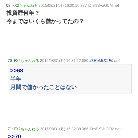
68:
FX2ちゃんねる
2015/08/31(月) 16:30:10.377 ID:sf1SVaGCM.net
投資歴何年？
今まではいくら儲かってたの？
70:
FX2ちゃんねる
2015/08/31(月) 16:31:12.080
ID:RpMIJCrE0.net
>>68
半年
月間で儲かったことはない
71:
FX2ちゃんねる
2015/08/31(月) 16:32:39.386 ID:sf1SVaGCM.net
>>70