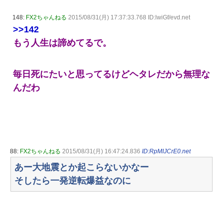
148:
FX2ちゃんねる
2015/08/31(月) 17:37:33.768 ID:lwiGf/evd.net
>>142
もう人生は諦めてるで。
毎日死にたいと思ってるけどヘタレだから無理な
んだわ
88:
FX2ちゃんねる
2015/08/31(月) 16:47:24.836
ID:RpMIJCrE0.net
あー大地震とか起こらないかなー
そしたら一発逆転爆益なのに