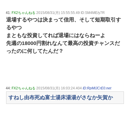
41:
FX2ちゃんねる
2015/08/31(月) 15:55:55.49 ID:SM4ME/y7R
退場するやつは決まって信用、そして短期取引す
るやつ
まともな投資してれば退場にはならねーよ
先週の18000円割れなんて最高の投資チャンスだ
ったのに何してたんだ？
44:
FX2ちゃんねる
2015/08/31(月) 16:03:24.404
ID:RpMIJCrE0.net
すねし由布死ぬ富士湯床湯湯がさなか矢賀か