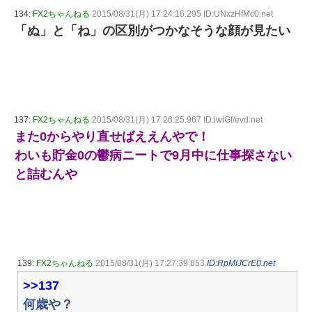
134:
FX2ちゃんねる
2015/08/31(月) 17:24:16.295 ID:UNxzHfMc0.net
「ぬ」と「ね」の区別がつかなそうな顔が見たい
137:
FX2ちゃんねる
2015/08/31(月) 17:26:25.967 ID:lwiGf/evd.net
また0からやり直せばええんやで！
わいも貯金0の鬱病ニートで9月中に仕事探さない
と詰むんや
139:
FX2ちゃんねる
2015/08/31(月) 17:27:39.853
ID:RpMIJCrE0.net
>>137
何歳や？