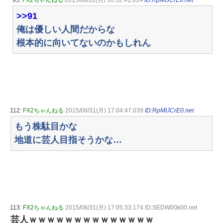
95:
FX2ちゃんねる
2015/08/31(月) 16:52:41.014
ID:RpMIJCrE0.net
>>91
俺は優しい人間だからな
根本的に向いてないのかもしれん
112:
FX2ちゃんねる
2015/08/31(月) 17:04:47.039
ID:RpMIJCrE0.net
もう株駄目かな
地道に芸人目指そうかな…
113:
FX2ちゃんねる
2015/08/31(月) 17:05:33.174 ID:SEDW00k00.net
芸人ｗｗｗｗｗｗｗｗｗｗｗｗｗｗ