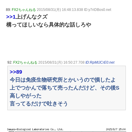
89:
FX2ちゃんねる
2015/08/31(月) 16:48:13.838 ID:y7riDBos0.net
>>1
上げんなクズ
構ってほしいなら具体的な話しろや
92:
FX2ちゃんねる
2015/08/31(月) 16:50:27.708
ID:RpMIJCrE0.net
>>89
今日は免疫生物研究所とかいうので損したよ
上でつかんで落ちて売ったんだけど、その後S
高しやがった
言ってるだけで吐きそう