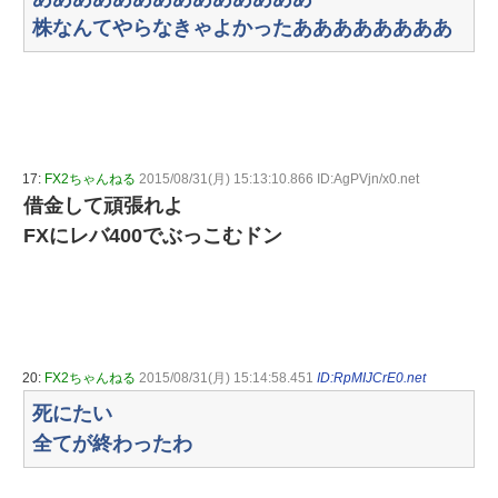
株なんてやらなきゃよかったああああああああ
17:
FX2ちゃんねる
2015/08/31(月) 15:13:10.866 ID:AgPVjn/x0.net
借金して頑張れよ
FXにレバ400でぶっこむドン
20:
FX2ちゃんねる
2015/08/31(月) 15:14:58.451
ID:RpMIJCrE0.net
死にたい
全てが終わったわ