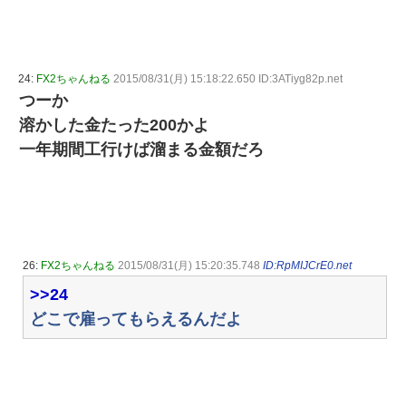
24:
FX2ちゃんねる
2015/08/31(月) 15:18:22.650 ID:3ATiyg82p.net
つーか
溶かした金たった200かよ
一年期間工行けば溜まる金額だろ
26:
FX2ちゃんねる
2015/08/31(月) 15:20:35.748
ID:RpMIJCrE0.net
>>24
どこで雇ってもらえるんだよ