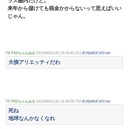
ラス圏内だけど。
来年から儲けても税金かからないって思えばいい
じゃん。
73:
FX2ちゃんねる
2015/08/31(月) 16:34:45.012
ID:RpMIJCrE0.net
大損アリエッティだわ
77:
FX2ちゃんねる
2015/08/31(月) 16:38:59.756
ID:RpMIJCrE0.net
死ね
地球なんかなくなれ