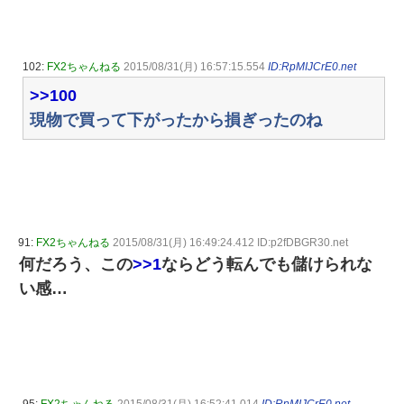
102:
FX2ちゃんねる
2015/08/31(月) 16:57:15.554
ID:RpMIJCrE0.net
>>100
現物で買って下がったから損ぎったのね
91:
FX2ちゃんねる
2015/08/31(月) 16:49:24.412 ID:p2fDBGR30.net
何だろう、この
>>1
ならどう転んでも儲けられな
い感…