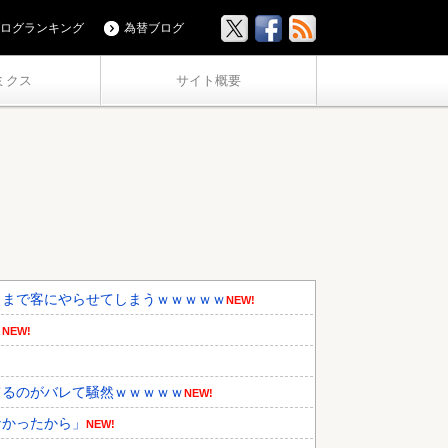
ログランキング
為替ブログ
ミクス
サイト概要
」まで客にやらせてしまうｗｗｗｗｗ
NEW!
…
NEW!
てるのがバレて騒然ｗｗｗｗｗ
NEW!
なかったから」
NEW!