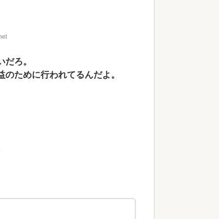
net
いだろ。
益のために行われてるんだよ。