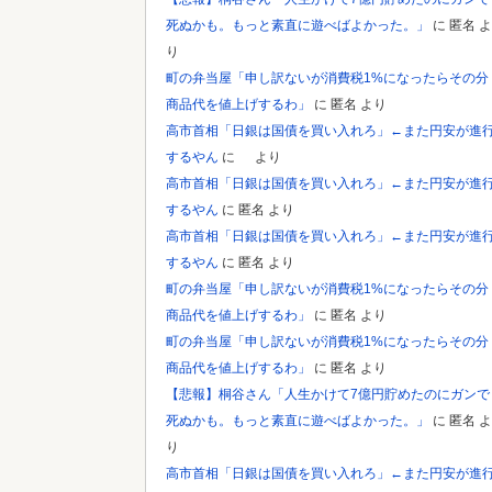
死ぬかも。もっと素直に遊べばよかった。」
に
匿名
よ
り
町の弁当屋「申し訳ないが消費税1%になったらその分
商品代を値上げするわ」
に
匿名
より
高市首相「日銀は国債を買い入れろ」←また円安が進
するやん
に
より
高市首相「日銀は国債を買い入れろ」←また円安が進
するやん
に
匿名
より
高市首相「日銀は国債を買い入れろ」←また円安が進
するやん
に
匿名
より
町の弁当屋「申し訳ないが消費税1%になったらその分
商品代を値上げするわ」
に
匿名
より
町の弁当屋「申し訳ないが消費税1%になったらその分
商品代を値上げするわ」
に
匿名
より
【悲報】桐谷さん「人生かけて7億円貯めたのにガンで
死ぬかも。もっと素直に遊べばよかった。」
に
匿名
よ
り
高市首相「日銀は国債を買い入れろ」←また円安が進