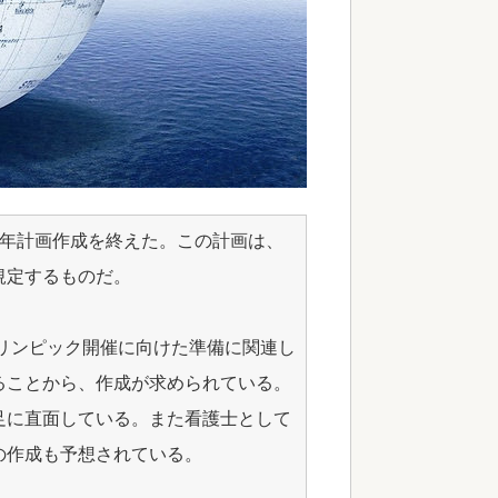
か年計画作成を終えた。この計画は、
規定するものだ。
オリンピック開催に向けた準備に関連し
ることから、作成が求められている。
足に直面している。また看護士として
の作成も予想されている。