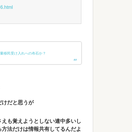
6.html
量移民受け入れへの布石か？
だけだと思うが
さえも覚えようとしない連中多いし
る方法だけは情報共有してるんだよ