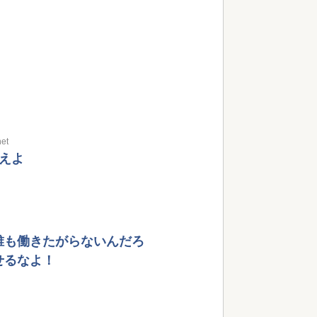
et
えよ
誰も働きたがらないんだろ
せるなよ！