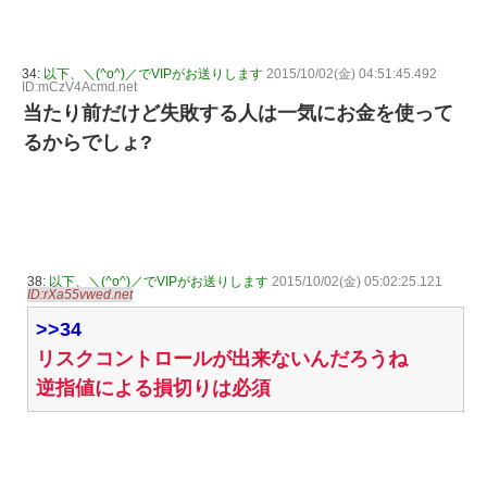
34:
以下、＼(^o^)／でVIPがお送りします
2015/10/02(金) 04:51:45.492
ID:mCzV4Acmd.net
当たり前だけど失敗する人は一気にお金を使って
るからでしょ?
38:
以下、＼(^o^)／でVIPがお送りします
2015/10/02(金) 05:02:25.121
ID:rXa55vwed.net
>>34
リスクコントロールが出来ないんだろうね
逆指値による損切りは必須