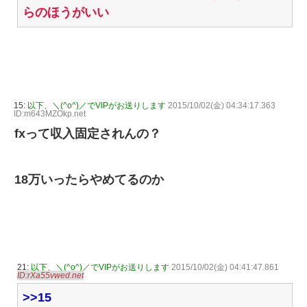
らのほうがいい
15:
以下、＼(^o^)／でVIPがお送りします
2015/10/02(金) 04:34:17.363
ID:m643MZOkp.net
fxって収入固定されんの？
18万いったらやめてるのか
21:
以下、＼(^o^)／でVIPがお送りします
2015/10/02(金) 04:41:47.861
ID:rXa55vwed.net
>>15