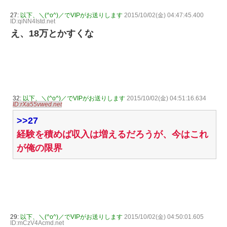
27:
以下、＼(^o^)／でVIPがお送りします
2015/10/02(金) 04:47:45.400
ID:qiNN4Istd.net
え、18万とかすくな
32:
以下、＼(^o^)／でVIPがお送りします
2015/10/02(金) 04:51:16.634
ID:rXa55vwed.net
>>27
経験を積めば収入は増えるだろうが、今はこれ
が俺の限界
29:
以下、＼(^o^)／でVIPがお送りします
2015/10/02(金) 04:50:01.605
ID:mCzV4Acmd.net