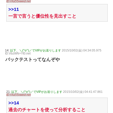
ID:rXa55vwed.net
>>11
一言で言うと優位性を見出すこと
14:
以下、＼(^o^)／でVIPがお送りします
2015/10/02(金) 04:34:05.975
ID:VbzWN+Yt0.net
バックテストってなんぞや
21:
以下、＼(^o^)／でVIPがお送りします
2015/10/02(金) 04:41:47.861
ID:rXa55vwed.net
>>14
過去のチャートを使って分析すること