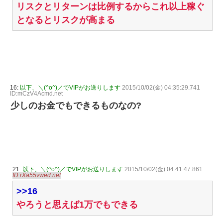
リスクとリターンは比例するからこれ以上稼ぐ
となるとリスクが高まる
16:
以下、＼(^o^)／でVIPがお送りします
2015/10/02(金) 04:35:29.741
ID:mCzV4Acmd.net
少しのお金でもできるものなの?
21:
以下、＼(^o^)／でVIPがお送りします
2015/10/02(金) 04:41:47.861
ID:rXa55vwed.net
>>16
やろうと思えば1万でもできる