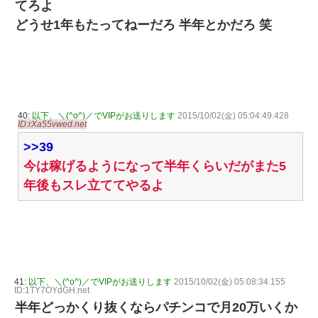
てろよ
どうせ1年もたってねーだろ 半年とかだろ 笑
40:
以下、＼(^o^)／でVIPがお送りします
2015/10/02(金) 05:04:49.428
ID:rXa55vwed.net
>>39
今は稼げるようになって半年くらいだがまた5
年後もスレ立ててやるよ
41:
以下、＼(^o^)／でVIPがお送りします
2015/10/02(金) 05:08:34.155
ID:1TY7OYdGH.net
半年どっかくり抜くならパチンコで月20万いくか