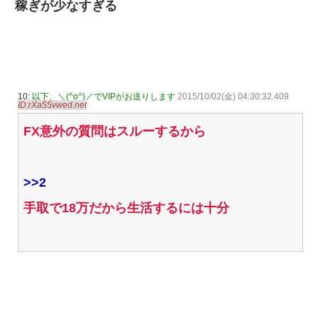
稼ぎが少なすぎる
10:
以下、＼(^o^)／でVIPがお送りします
2015/10/02(金) 04:30:32.409
ID:rXa55vwed.net
FX意外の質問はスルーするから
>>2
手取で18万だから生活するには十分