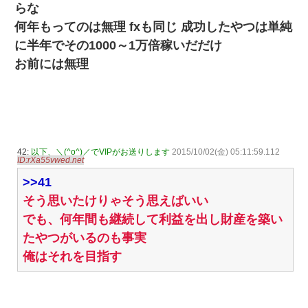
らな
何年もってのは無理 fxも同じ 成功したやつは単純
に半年でその1000～1万倍稼いだだけ
お前には無理
42:
以下、＼(^o^)／でVIPがお送りします
2015/10/02(金) 05:11:59.112
ID:rXa55vwed.net
>>41
そう思いたけりゃそう思えばいい
でも、何年間も継続して利益を出し財産を築い
たやつがいるのも事実
俺はそれを目指す