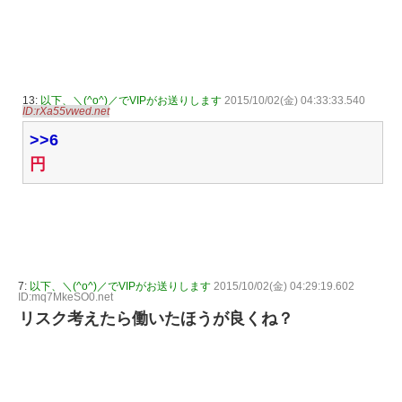
13:
以下、＼(^o^)／でVIPがお送りします
2015/10/02(金) 04:33:33.540
ID:rXa55vwed.net
>>6
円
7:
以下、＼(^o^)／でVIPがお送りします
2015/10/02(金) 04:29:19.602
ID:mq7MkeSO0.net
リスク考えたら働いたほうが良くね？