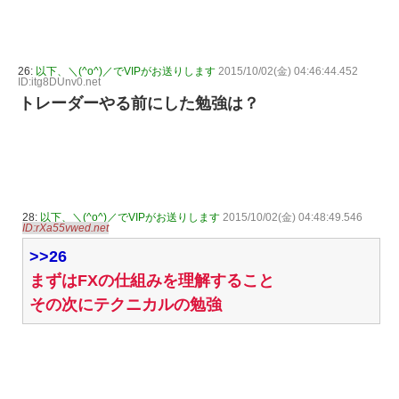
26:
以下、＼(^o^)／でVIPがお送りします
2015/10/02(金) 04:46:44.452
ID:itg8DUnv0.net
トレーダーやる前にした勉強は？
28:
以下、＼(^o^)／でVIPがお送りします
2015/10/02(金) 04:48:49.546
ID:rXa55vwed.net
>>26
まずはFXの仕組みを理解すること
その次にテクニカルの勉強