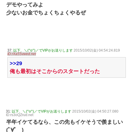
デモやってみよ
少ないお金でちょくちょくやるぜ
37:
以下、＼(^o^)／でVIPがお送りします
2015/10/02(金) 04:54:24.819
ID:rXa55vwed.net
>>29
俺も最初はそこからのスタートだった
31:
以下、＼(^o^)／でVIPがお送りします
2015/10/02(金) 04:50:27.080
ID:rs3oQZrud.net
半年イケてるなら、この先もイケそうで羨ましい
(ﾟ∀ﾟゞ)