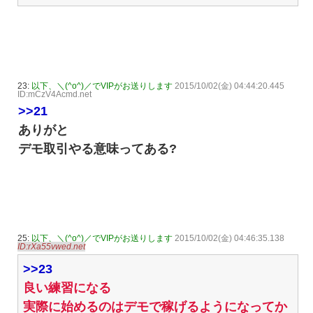
23:
以下、＼(^o^)／でVIPがお送りします
2015/10/02(金) 04:44:20.445
ID:mCzV4Acmd.net
>>21
ありがと
デモ取引やる意味ってある?
25:
以下、＼(^o^)／でVIPがお送りします
2015/10/02(金) 04:46:35.138
ID:rXa55vwed.net
>>23
良い練習になる
実際に始めるのはデモで稼げるようになってか