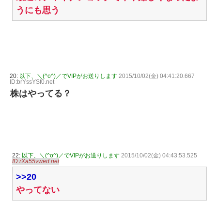
うにも思う
20:
以下、＼(^o^)／でVIPがお送りします
2015/10/02(金) 04:41:20.667
ID:brYssYSf0.net
株はやってる？
22:
以下、＼(^o^)／でVIPがお送りします
2015/10/02(金) 04:43:53.525
ID:rXa55vwed.net
>>20
やってない