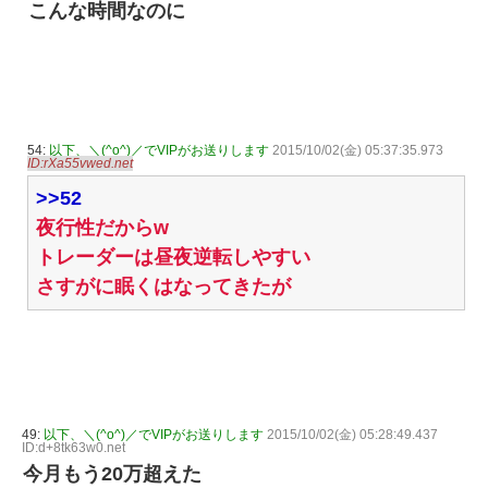
こんな時間なのに
54:
以下、＼(^o^)／でVIPがお送りします
2015/10/02(金) 05:37:35.973
ID:rXa55vwed.net
>>52
夜行性だからw
トレーダーは昼夜逆転しやすい
さすがに眠くはなってきたが
49:
以下、＼(^o^)／でVIPがお送りします
2015/10/02(金) 05:28:49.437
ID:d+8tk63w0.net
今月もう20万超えた