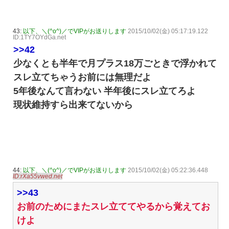
43:
以下、＼(^o^)／でVIPがお送りします
2015/10/02(金) 05:17:19.122
ID:1TY7OYdGa.net
>>42
少なくとも半年で月プラス18万ごときで浮かれて
スレ立てちゃうお前には無理だよ
5年後なんて言わない 半年後にスレ立てろよ
現状維持すら出来てないから
44:
以下、＼(^o^)／でVIPがお送りします
2015/10/02(金) 05:22:36.448
ID:rXa55vwed.net
>>43
お前のためにまたスレ立ててやるから覚えてお
けよ