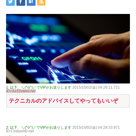
1:
以下、＼(^o^)／でVIPがお送りします
2015/10/02(金) 04:28:11.721
ID:rXa55vwed.net
テクニカルのアドバイスしてやってもいいぞ
2:
以下、＼(^o^)／でVIPがお送りします
2015/10/02(金) 04:28:33.971
ID:ClrdasmI0.net