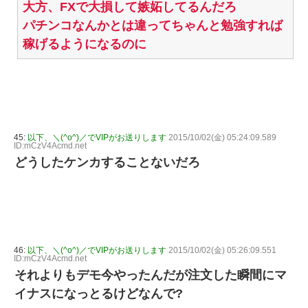
大方、FXで大損して嫉妬してるんだろ
パチンコなんかとは違ってちゃんと勉強すれば
稼げるようになるのに
45:
以下、＼(^o^)／でVIPがお送りします
2015/10/02(金) 05:24:09.589
ID:mCzV4Acmd.net
どうしたケンカすることないだろ
46:
以下、＼(^o^)／でVIPがお送りします
2015/10/02(金) 05:26:09.551
ID:mCzV4Acmd.net
それよりもデモ今やったんだが注文した瞬間にマ
イナスになっとるけどなんで?