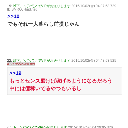
19:
以下、＼(^o^)／でVIPがお送りします
2015/10/02(金) 04:37:58.729
ID:SMROJHgjd.net
>>10
でもそれ一人暮らし前提じゃん
22:
以下、＼(^o^)／でVIPがお送りします
2015/10/02(金) 04:43:53.525
ID:rXa55vwed.net
>>19
もっとセンス磨けば稼げるようになるだろう
中には億稼いでるやつもいるし
5:
以下、＼(^o^)／でVIPがお送りします
2015/10/02(金) 04:29:05.326