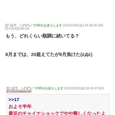
17:
以下、＼(^o^)／でVIPがお送りします
2015/10/02(金) 04:36:40.256
ID:rs3oQZrud.net
もう、どれくらい順調に続いてる？
8月までは、20超えてたが9月負けた(≧Д≦)
21:
以下、＼(^o^)／でVIPがお送りします
2015/10/02(金) 04:41:47.861
ID:rXa55vwed.net
>>17
およそ半年
最近のチャイナショックでやや難しくなったよ