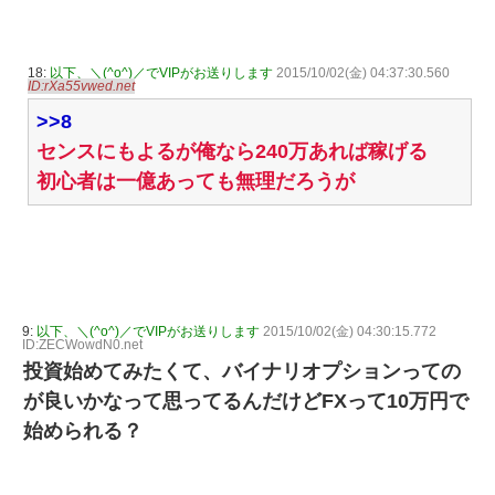
18:
以下、＼(^o^)／でVIPがお送りします
2015/10/02(金) 04:37:30.560
ID:rXa55vwed.net
>>8
センスにもよるが俺なら240万あれば稼げる
初心者は一億あっても無理だろうが
9:
以下、＼(^o^)／でVIPがお送りします
2015/10/02(金) 04:30:15.772
ID:ZECWowdN0.net
投資始めてみたくて、バイナリオプションっての
が良いかなって思ってるんだけどFXって10万円で
始められる？