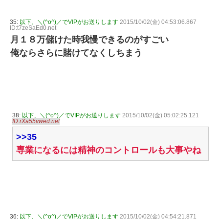
35:
以下、＼(^o^)／でVIPがお送りします
2015/10/02(金) 04:53:06.867
ID:t7zeSaEd0.net
月１８万儲けた時我慢できるのがすごい
俺ならさらに賭けてなくしちまう
38:
以下、＼(^o^)／でVIPがお送りします
2015/10/02(金) 05:02:25.121
ID:rXa55vwed.net
>>35
専業になるには精神のコントロールも大事やね
36:
以下、＼(^o^)／でVIPがお送りします
2015/10/02(金) 04:54:21.871