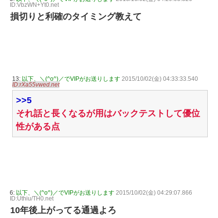
ID:VbzWN+Yt0.net
損切りと利確のタイミング教えて
13:
以下、＼(^o^)／でVIPがお送りします
2015/10/02(金) 04:33:33.540
ID:rXa55vwed.net
>>5
それ話と長くなるが用はバックテストして優位
性がある点
6:
以下、＼(^o^)／でVIPがお送りします
2015/10/02(金) 04:29:07.866
ID:Uthiu/TH0.net
10年後上がってる通過よろ