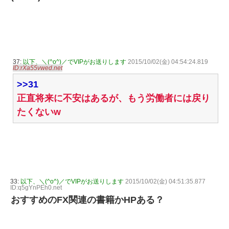
37:
以下、＼(^o^)／でVIPがお送りします
2015/10/02(金) 04:54:24.819
ID:rXa55vwed.net
>>31
正直将来に不安はあるが、もう労働者には戻り
たくないw
33:
以下、＼(^o^)／でVIPがお送りします
2015/10/02(金) 04:51:35.877
ID:q5gYnPEh0.net
おすすめのFX関連の書籍かHPある？