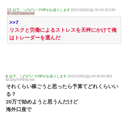
13:
以下、＼(^o^)／でVIPがお送りします
2015/10/02(金) 04:33:33.540
ID:rXa55vwed.net
>>7
リスクと労働によるストレスを天秤にかけて俺
はトレーダーを選んだ
8:
以下、＼(^o^)／でVIPがお送りします
2015/10/02(金) 04:30:05.883
ID:q5gYnPEh0.net
それくらい稼ごうと思ったら予算てどれくらいい
る？
20万で始めようと思うんだけど
海外口座で