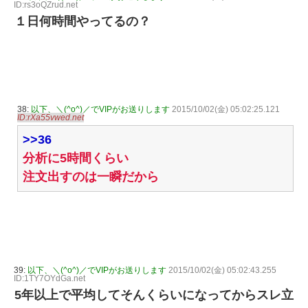
ID:rs3oQZrud.net
１日何時間やってるの？
38:
以下、＼(^o^)／でVIPがお送りします
2015/10/02(金) 05:02:25.121
ID:rXa55vwed.net
>>36
分析に5時間くらい
注文出すのは一瞬だから
39:
以下、＼(^o^)／でVIPがお送りします
2015/10/02(金) 05:02:43.255
ID:1TY7OYdGa.net
5年以上で平均してそんくらいになってからスレ立