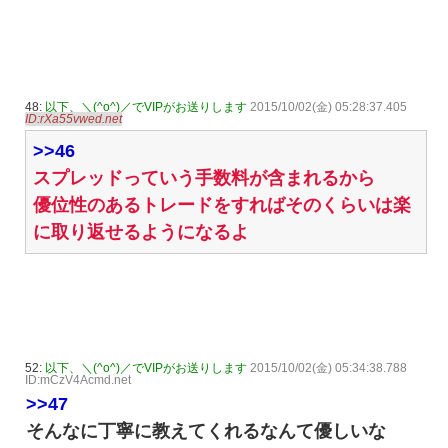
48:
以下、＼(^o^)／でVIPがお送りします
2015/10/02(金) 05:28:37.405
ID:rXa55vwed.net
>>46
スプレッドっていう手数料が含まれるから
優位性のあるトレードをすればそのくらいは楽
に取り返せるようになるよ
52:
以下、＼(^o^)／でVIPがお送りします
2015/10/02(金) 05:34:38.788
ID:mCzV4Acmd.net
>>47
そんなに丁寧に教えてくれるなんて優しいな