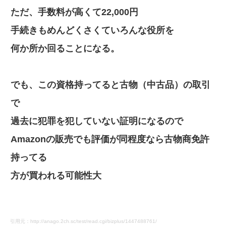
ただ、手数料が高くて22,000円
手続きもめんどくさくていろんな役所を
何か所か回ることになる。
でも、この資格持ってると古物（中古品）の取引
で
過去に犯罪を犯していない証明になるので
Amazonの販売でも評価が同程度なら古物商免許
持ってる
方が買われる可能性大
引用元：http://anago.2ch.sc/test/read.cgi/bizplus/1447488761/