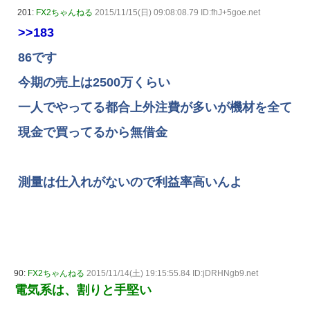
201:
FX2ちゃんねる
2015/11/15(日) 09:08:08.79 ID:fhJ+5goe.net
>>183
86です
今期の売上は2500万くらい
一人でやってる都合上外注費が多いが機材を全て
現金で買ってるから無借金
測量は仕入れがないので利益率高いんよ
90:
FX2ちゃんねる
2015/11/14(土) 19:15:55.84 ID:jDRHNgb9.net
電気系は、割りと手堅い