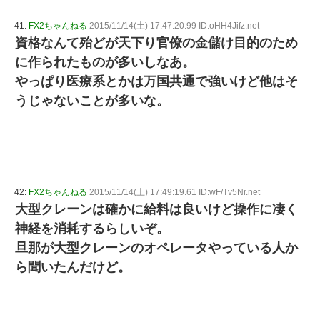
41:
FX2ちゃんねる
2015/11/14(土) 17:47:20.99 ID:oHH4Jifz.net
資格なんて殆どが天下り官僚の金儲け目的のため
に作られたものが多いしなあ。
やっぱり医療系とかは万国共通で強いけど他はそ
うじゃないことが多いな。
42:
FX2ちゃんねる
2015/11/14(土) 17:49:19.61 ID:wF/Tv5Nr.net
大型クレーンは確かに給料は良いけど操作に凄く
神経を消耗するらしいぞ。
旦那が大型クレーンのオペレータやっている人か
ら聞いたんだけど。