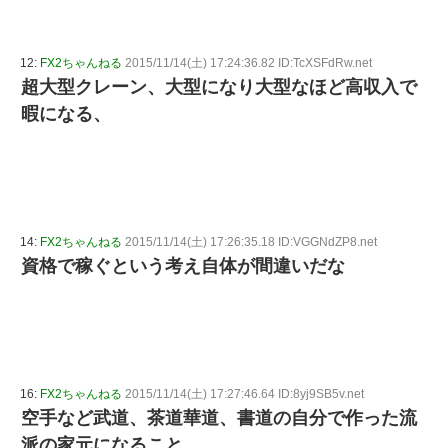
12:
FX2ちゃんねる
2015/11/14(土) 17:24:36.82 ID:TcXSFdRw.net
超大型クレーン、大型になり大型なほど高収入で
暇になる、
14:
FX2ちゃんねる
2015/11/14(土) 17:26:35.18 ID:VGGNdZP8.net
資格で稼ぐという考え自体が間違いだな
16:
FX2ちゃんねる
2015/11/14(土) 17:27:46.64 ID:8yj9SB5v.net
空手など武道、茶道華道、書道の自分で作った流
派の家元になること