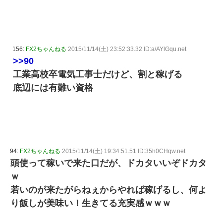
156:
FX2ちゃんねる
2015/11/14(土) 23:52:33.32 ID:a/AYlGqu.net
>>90
工業高校卒電気工事士だけど、割と稼げる
底辺には有難い資格
94:
FX2ちゃんねる
2015/11/14(土) 19:34:51.51 ID:35h0CHqw.net
頭使って稼いで来た口だが、ドカタいいぞドカタ
ｗ
若いのが来たがらねぇからやれば稼げるし、何よ
り飯しが美味い！生きてる充実感ｗｗｗ