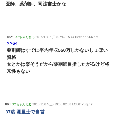
医師、薬剤師、司法書士かな
182:
FX2ちゃんねる
2015/11/15(日) 07:42:15.44 ID:enKnS1/6.net
>>64
薬剤師はすでに平均年収550万しかないしょぼい
資格
女とかは楽そうだから薬剤師目指したがるけど将
来性もない
86:
FX2ちゃんねる
2015/11/14(土) 19:00:02.38 ID:IDtnP38j.net
37歳 測量士で自営