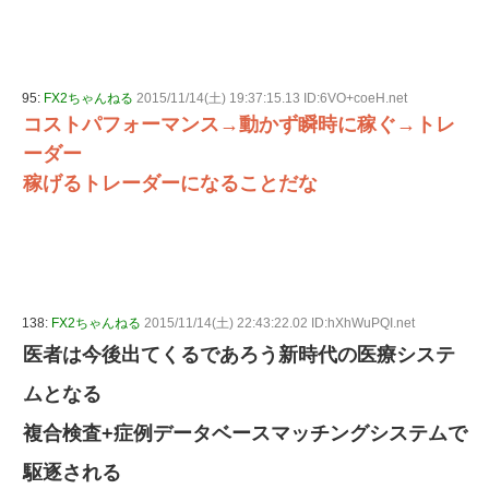
95:
FX2ちゃんねる
2015/11/14(土) 19:37:15.13 ID:6VO+coeH.net
コストパフォーマンス→動かず瞬時に稼ぐ→トレ
ーダー
稼げるトレーダーになることだな
138:
FX2ちゃんねる
2015/11/14(土) 22:43:22.02 ID:hXhWuPQI.net
医者は今後出てくるであろう新時代の医療システ
ムとなる
複合検査+症例データベースマッチングシステムで
駆逐される