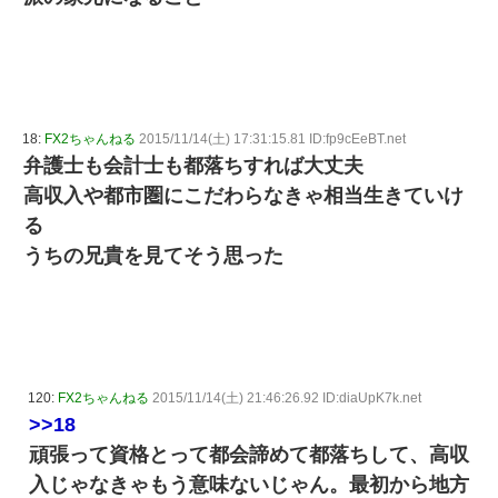
18:
FX2ちゃんねる
2015/11/14(土) 17:31:15.81 ID:fp9cEeBT.net
弁護士も会計士も都落ちすれば大丈夫
高収入や都市圏にこだわらなきゃ相当生きていけ
る
うちの兄貴を見てそう思った
120:
FX2ちゃんねる
2015/11/14(土) 21:46:26.92 ID:diaUpK7k.net
>>18
頑張って資格とって都会諦めて都落ちして、高収
入じゃなきゃもう意味ないじゃん。最初から地方