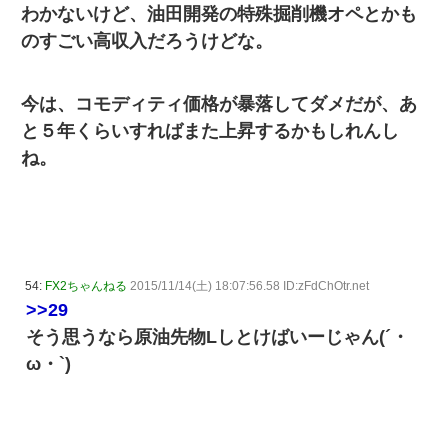
わかないけど、油田開発の特殊掘削機オペとかも
のすごい高収入だろうけどな。
今は、コモディティ価格が暴落してダメだが、あ
と５年くらいすればまた上昇するかもしれんし
ね。
54:
FX2ちゃんねる
2015/11/14(土) 18:07:56.58 ID:zFdChOtr.net
>>29
そう思うなら原油先物Lしとけばいーじゃん(´・
ω・`)