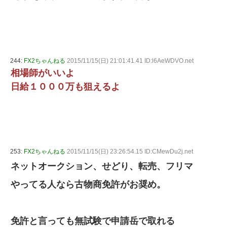
244:
FX2ちゃんねる
2015/11/15(日) 21:01:41.41 ID:l6AeWDVO.net
相場師がいいよ
日給１０００万も狙えるよ
253:
FX2ちゃんねる
2015/11/15(日) 23:26:54.15 ID:CMewDu2j.net
ネットオークション、せどり、転売、フリマ
やってる人なら古物商免許がお奨め。
免許と言っても無試験で申請岳で取れる