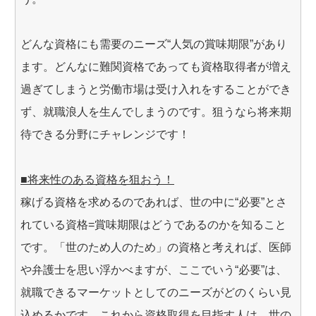
どんな資格にも需要のニーズ“人気の賞味期限”があり
ます。どんなに難関資格であっても資格取得者が増え
過ぎてしまうと労働市場は受け入れをすることができ
ず、就職浪人を生んでしまうのです。狙うなら将来期
待できる分野にチャレンジです！
■将来性のある資格を狙おう！
稼げる資格を求めるのであれば、世の中に“必要”とさ
れている資格=賞味期限はどうであるのかを知ること
です。「世のため人のため」の資格と考えれば、医師
や弁護士を思い浮かべますが、ここでいう“必要”は、
就職できるマーケットとしてのニーズがどのくらい見
込めるかです。これから資格取得を目指す人は、世の