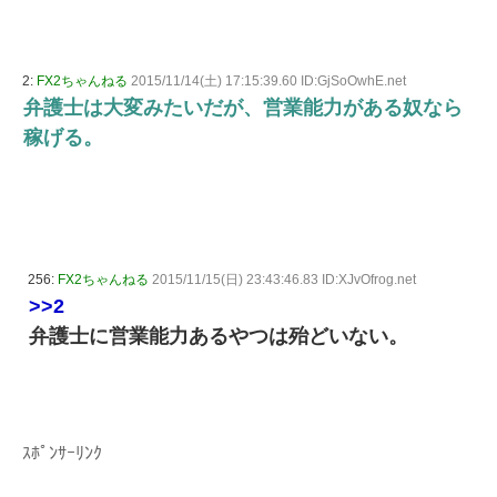
2:
FX2ちゃんねる
2015/11/14(土) 17:15:39.60 ID:GjSoOwhE.net
弁護士は大変みたいだが、営業能力がある奴なら
稼げる。
256:
FX2ちゃんねる
2015/11/15(日) 23:43:46.83 ID:XJvOfrog.net
>>2
弁護士に営業能力あるやつは殆どいない。
ｽﾎﾟﾝｻｰﾘﾝｸ