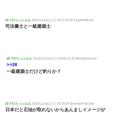
28:
FX2ちゃんねる
2015/11/14(土) 17:35:21.93 ID:21a/5hNM.net
司法書士と一級建築士
38:
FX2ちゃんねる
2015/11/14(土) 17:43:08.22 ID:WvmZDhoX.net
>>28
一級建築士だけど釣りか？
29:
FX2ちゃんねる
2015/11/14(土) 17:35:50.05 ID:emwzFVlG.net
日本だと石油が取れないからあんましイメージが