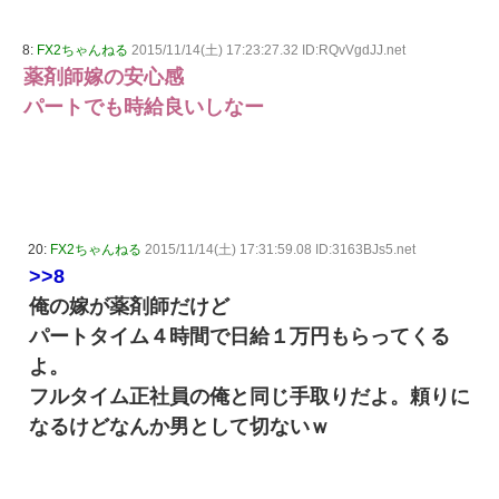
8:
FX2ちゃんねる
2015/11/14(土) 17:23:27.32 ID:RQvVgdJJ.net
薬剤師嫁の安心感
パートでも時給良いしなー
20:
FX2ちゃんねる
2015/11/14(土) 17:31:59.08 ID:3163BJs5.net
>>8
俺の嫁が薬剤師だけど
パートタイム４時間で日給１万円もらってくる
よ。
フルタイム正社員の俺と同じ手取りだよ。頼りに
なるけどなんか男として切ないｗ