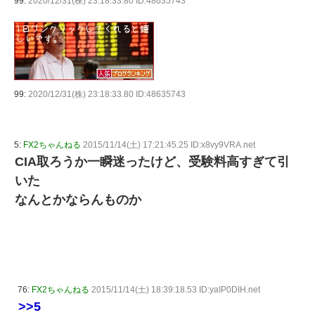
99:
2020/12/31(株) 23:18:33.80 ID:48635743
99:
2020/12/31(株) 23:18:33.80 ID:48635743
5:
FX2ちゃんねる
2015/11/14(土) 17:21:45.25 ID:x8vy9VRA.net
CIA取ろうか一瞬迷ったけど、受験料高すぎて引
いた
なんとかならんものか
76:
FX2ちゃんねる
2015/11/14(土) 18:39:18.53 ID:yaIP0DIH.net
>>5