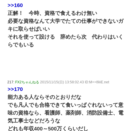
>>160
正解！ 今時、資格で食えるわけ無い
必要な資格なんて大学でたての仕事ができないガ
キに取らせばいい
それを使って設ける 辞めたら次 代わりはいく
らでもいる
217:
FX2ちゃんねる
2015/11/15(日) 13:58:02.43 ID:M++I9iiE.net
>>170
能力ある人ならそのとおりだな
でも凡人でも合格できて食いっぱぐれないって意
味の資格なら、看護師、薬剤師、消防設備士、電
気工事士などだろうな
どれも年収400～500万くらいだし