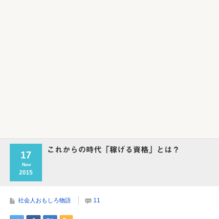
Powered by livedoor 相互RSS
これからの時代「稼げる資格」とは？
17
Nov
2015
社会人おもしろ物語
11