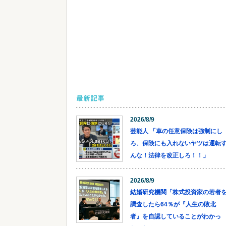
最新記事
2026/8/9
芸能人 「車の任意保険は強制にし
ろ、保険にも入れないヤツは運転
んな！法律を改正しろ！！」
2026/8/9
結婚研究機関「株式投資家の若者
調査したら64％が『人生の敗北
者』を自認していることがわかっ