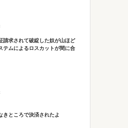
t
証請求されて破綻した奴が山ほど
ステムによるロスカットが間に合
t
なきところで決済されたよ