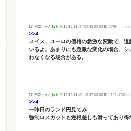
17:
FX2ちゃんねる
2015/12/11(金) 09:43:25.63 ID:V79NnmnI.ne
>>4
スイス、ユーロの価格の急激な変動で、追
を
いるよ。あまりにも急激な変化の場合、シ
わなくなる場合がある。
57:
FX2ちゃんねる
2015/12/11(金) 15:47:09.05 ID:b726u75G.ne
>>4
一昨日のランド円見てみ
強制ロスカットも逆根差しも滑ってあり得