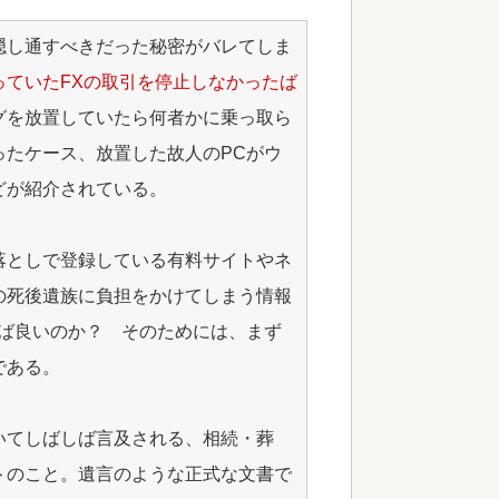
隠し通すべきだった秘密がバレてしま
っていたFXの取引を停止しなかったば
グを放置していたら何者かに乗っ取ら
ったケース、放置した故人のPCがウ
どが紹介されている。
落としで登録している有料サイトやネ
の死後遺族に負担をかけてしまう情報
れば良いのか？ そのためには、まず
である。
いてしばしば言及される、相続・葬
トのこと。遺言のような正式な文書で