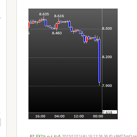
ん
62:
FX2ちゃんねる
2015/12/11(金) 16:13:36.36 ID:+9MTZvpO.ne