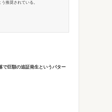
よう推奨されている。
落で巨額の追証発生というパター