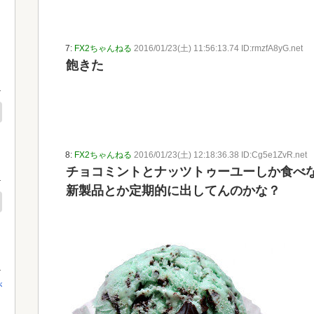
7:
FX2ちゃんねる
2016/01/23(土) 11:56:13.74 ID:rmzfA8yG.net
飽きた
8:
FX2ちゃんねる
2016/01/23(土) 12:18:36.38 ID:Cg5e1ZvR.net
チョコミントとナッツトゥーユーしか食べ
新製品とか定期的に出してんのかな？
が