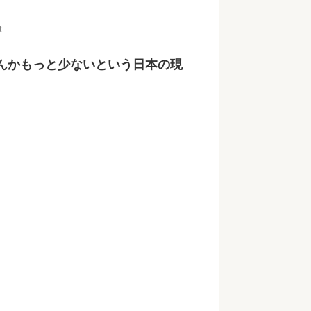
t
んかもっと少ないという日本の現