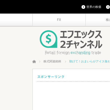
世界の株価
FX
株
ホーム
株式関連銘柄
助けて！おまいらがアイス食
スポンサーリンク