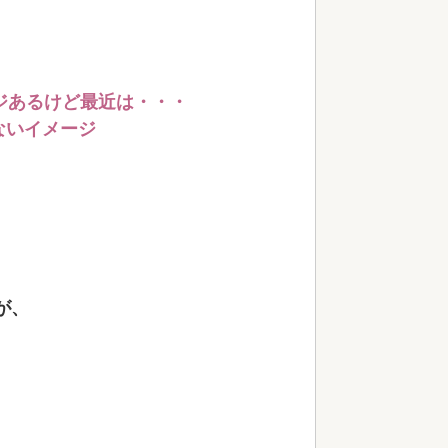
ジあるけど最近は・・・
ないイメージ
が、