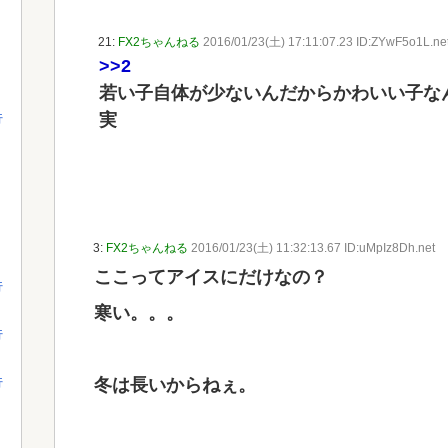
21:
FX2ちゃんねる
2016/01/23(土) 17:11:07.23 ID:ZYwF5o1L.ne
>>2
若い子自体が少ないんだからかわいい子な
実
行
3:
FX2ちゃんねる
2016/01/23(土) 11:32:13.67 ID:uMpIz8Dh.net
ここってアイスにだけなの？
行
寒い。。。
行
冬は長いからねぇ。
行