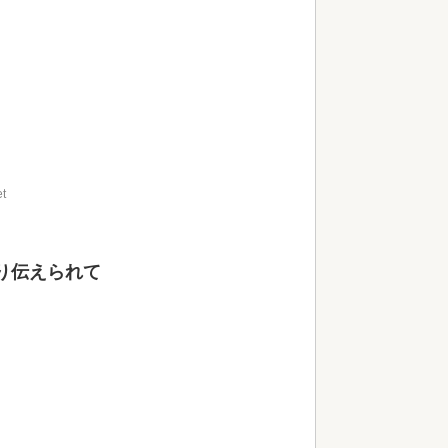
et
り伝えられて