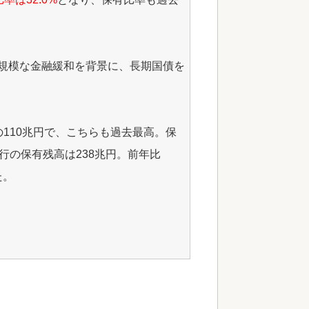
大規模な金融緩和を背景に、長期国債を
の110兆円で、こちらも過去最高。保
銀行の保有残高は238兆円。前年比
た。