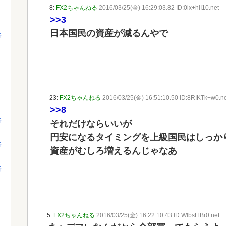
8:
FX2ちゃんねる
2016/03/25(金) 16:29:03.82 ID:0lx+hlI10.net
>>3
日本国民の資産が減るんやで
行
23:
FX2ちゃんねる
2016/03/25(金) 16:51:10.50 ID:8RIKTk+w0.n
>>8
行
それだけならいいが
円安になるタイミングを上級国民はしっか
行
資産がむしろ増えるんじゃなあ
行
5:
FX2ちゃんねる
2016/03/25(金) 16:22:10.43 ID:WlbsLlBr0.net