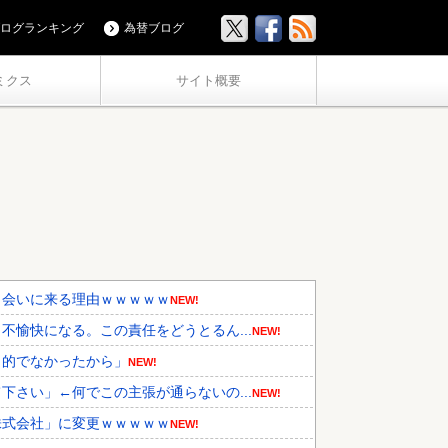
ログランキング
為替ブログ
ミクス
サイト概要
ら会いに来る理由ｗｗｗｗｗ
NEW!
愉快になる。この責任をどうとるん...
NEW!
力的でなかったから」
NEW!
さい」←何でこの主張が通らないの...
NEW!
株式会社」に変更ｗｗｗｗｗ
NEW!