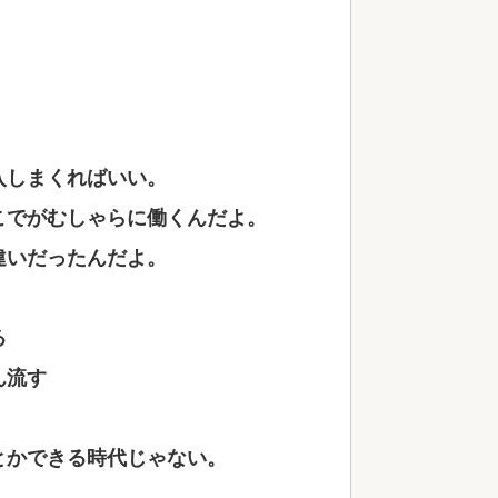
入しまくればいい。
こでがむしゃらに働くんだよ。
違いだったんだよ。
る
ん流す
とかできる時代じゃない。