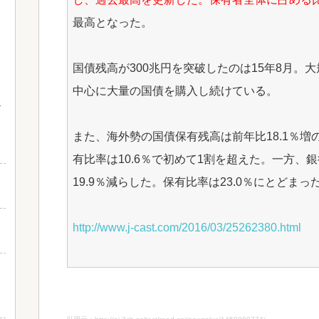
最高となった。
国債残高が300兆円を突破したのは15年8月。
中心に大量の国債を購入し続けている。
と
また、海外勢の国債保有残高は前年比18.1％増
有比率は10.6％で初めて1割を超えた。一方、
19.9％減らした。保有比率は23.0％にとどまっ
http://www.j-cast.com/2016/03/25262380.html