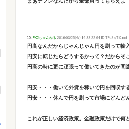
まぁデフレなんだから全部買ってもらえよ
10:
FX2ちゃんねる
2016/03/25(金) 16:33:22.64 ID:TFo8IqTI0.net
円高なんだからじゃんじゃん円を刷って輸
円安に転じたらどうするかって？だからそ
円高の時に更に頑張って働いてきたのが間
円安・・・働いて外貨を稼いで円を回収す
円安・・・休んで円を刷って市場にどんど
これが正しい経済政策。金融政策だけで何
が