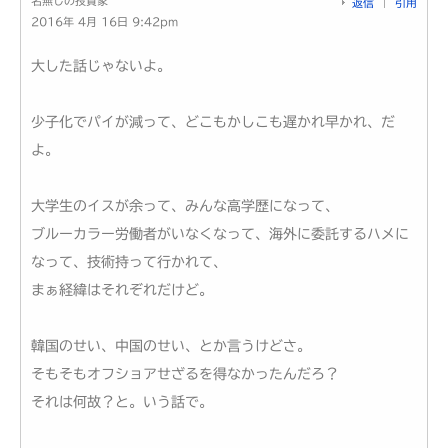
名無しの投資家
返信
引用
2016年 4月 16日 9:42pm
大した話じゃないよ。
少子化でパイが減って、どこもかしこも遅かれ早かれ、だ
よ。
大学生のイスが余って、みんな高学歴になって、
ブルーカラー労働者がいなくなって、海外に委託するハメに
なって、技術持って行かれて、
まぁ経緯はそれぞれだけど。
韓国のせい、中国のせい、とか言うけどさ。
そもそもオフショアせざるを得なかったんだろ？
それは何故？と。いう話で。