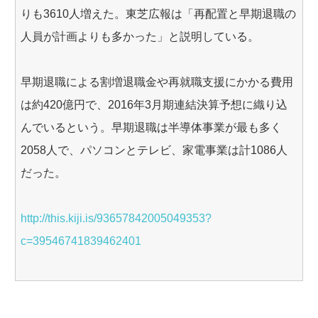
りも3610人増えた。東芝広報は「再配置と早期退職の
人員が計画よりも多かった」と説明している。
早期退職による割増退職金や再就職支援にかかる費用
は約420億円で、2016年3月期連結決算予想に織り込
んでいるという。早期退職は半導体事業が最も多く
2058人で、パソコンとテレビ、家電事業は計1086人
だった。
http://this.kiji.is/93657842005049353?
c=39546741839462401