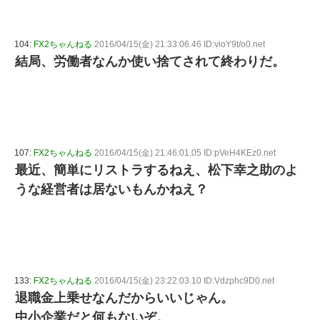
104:
FX2ちゃんねる
2016/04/15(金) 21:33:06.46 ID:vioY9t/o0.net
結局、労働者なんか使い捨てされて終わりだ。
107:
FX2ちゃんねる
2016/04/15(金) 21:46:01.05 ID:pVeH4KEz0.net
最近、簡単にリストラするねえ、松下幸之助のよ
うな経営者は居ないもんかねえ？
133:
FX2ちゃんねる
2016/04/15(金) 23:22:03.10 ID:Vdzphc9D0.net
退職金上乗せなんだからいいじゃん。
中小企業だと何もないぞ。