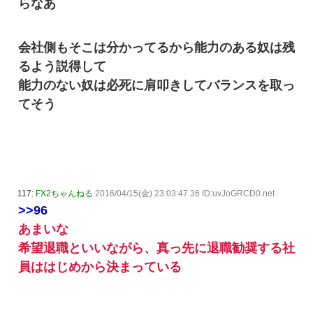
らなあ
会社側もそこは分かってるから能力のある奴は残
るよう説得して
能力のない奴は必死に肩叩きしてバランスを取っ
てそう
117:
FX2ちゃんねる
2016/04/15(金) 23:03:47.36 ID:uvJoGRCD0.net
>>96
あまいな
希望退職といいながら、真っ先に退職勧奨する社
員ははじめから決まっている