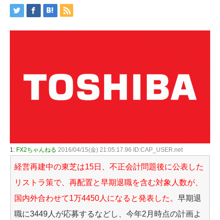
1:
FX2ちゃんねる
2016/04/15(金) 21:05:17.96 ID:CAP_USER.net
経営再建中の東芝は15日、不正会計問題後に公表した
リストラ策で、再配置と早期退職を含む対象人数が、
国内外合わせて1万4450人になると発表した。
早期退
職に3449人が応募するなどし、今年2月時点の計画よ