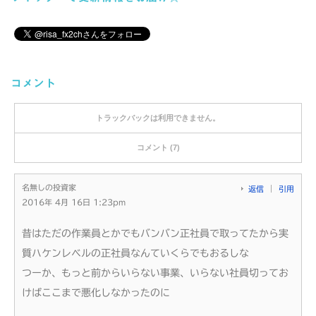
コメント
トラックバックは利用できません。
コメント (7)
名無しの投資家
返信
引用
2016年 4月 16日 1:23pm
昔はただの作業員とかでもバンバン正社員で取ってたから実
質ハケンレベルの正社員なんていくらでもおるしな
つーか、もっと前からいらない事業、いらない社員切ってお
けばここまで悪化しなかったのに