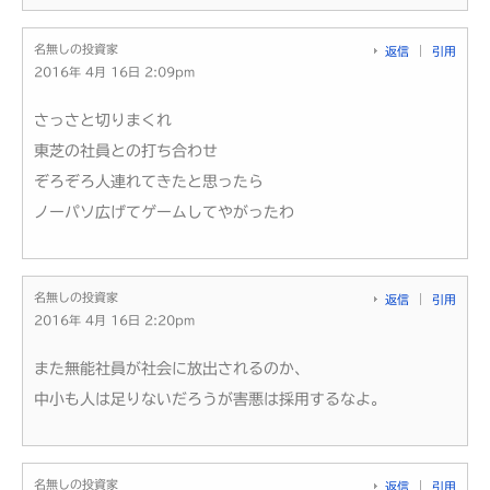
名無しの投資家
返信
引用
2016年 4月 16日 2:09pm
さっさと切りまくれ
東芝の社員との打ち合わせ
ぞろぞろ人連れてきたと思ったら
ノーパソ広げてゲームしてやがったわ
名無しの投資家
返信
引用
2016年 4月 16日 2:20pm
また無能社員が社会に放出されるのか、
中小も人は足りないだろうが害悪は採用するなよ。
名無しの投資家
返信
引用