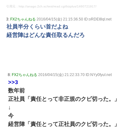
引用元：http://anago.2ch.sc/test/read.cgi/bizplus/1460721917/
3:
FX2ちゃんねる
2016/04/15(金) 21:15:36.50 ID:oRDEI8qI.net
社員半分くらい首だよね
経営陣はどんな責任取るんだろ
8:
FX2ちゃんねる
2016/04/15(金) 21:22:33.70 ID:NYy0fyuI.net
>>3
数年前
正社員「責任とって非正規のクビ切った。」
↓
今
経営陣「責任とって正社員のクビ切った。」