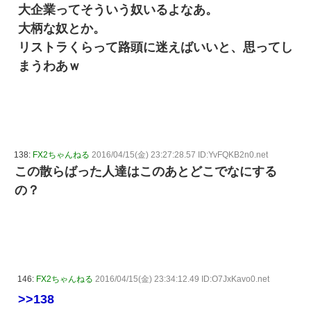
大企業ってそういう奴いるよなあ。
大柄な奴とか。
リストラくらって路頭に迷えばいいと、思ってし
まうわあｗ
138:
FX2ちゃんねる
2016/04/15(金) 23:27:28.57 ID:YvFQKB2n0.net
この散らばった人達はこのあとどこでなにする
の？
146:
FX2ちゃんねる
2016/04/15(金) 23:34:12.49 ID:O7JxKavo0.net
>>138