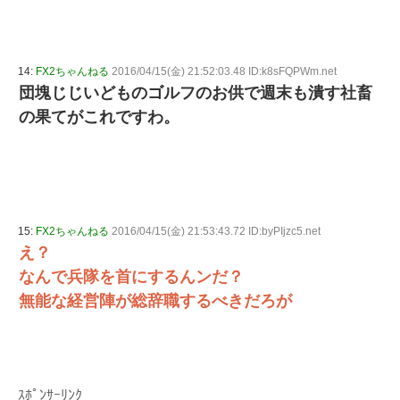
14:
FX2ちゃんねる
2016/04/15(金) 21:52:03.48 ID:k8sFQPWm.net
団塊じじいどものゴルフのお供で週末も潰す社畜
の果てがこれですわ。
15:
FX2ちゃんねる
2016/04/15(金) 21:53:43.72 ID:byPIjzc5.net
え？
なんで兵隊を首にするんンだ？
無能な経営陣が総辞職するべきだろが
ｽﾎﾟﾝｻｰﾘﾝｸ