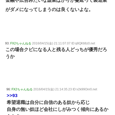
金融や広告みたいな虚業ばかりが蔓延って製造業
がダメになってしまうのは良くないよな。
93:
FX2ちゃんねる
2016/04/15(金) 21:11:07.07 ID:q8QKti8z0.net
この場合クビになる人と残る人どっちが優秀だろ
うか
96:
FX2ちゃんねる
2016/04/15(金) 21:14:35.23 ID:v2k99Onr0.net
>>93
希望退職は自分に自信のある奴から応じ
自身の無い奴ほど会社にしがみつく傾向にあるか