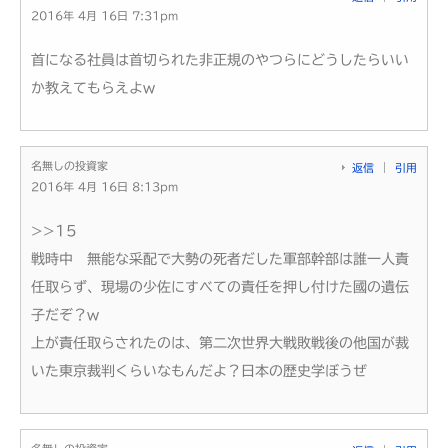
2016年 4月 16日 7:31pm
首になる社員は首切られた非正規のやつらにどうしたらいい
か教えてもらえよw
名無しの投資家
返信
引用
2016年 4月 16日 8:13pm
>>15
戦時中 無能な采配で大勢の死者だした軍部幹部は誰一人責
任取らず、現場の少佐にすべての責任を押し付けた國の遺伝
子だぞ？w
上が責任取らされたのは、第二次世界大戦敗戦後の他国が裁
いた東京裁判くらいなもんだよ？日本の歴史学ぼうぜ