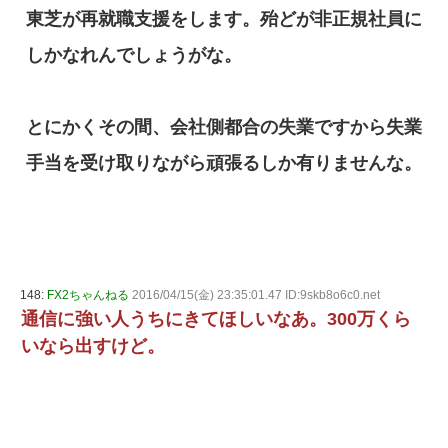
東芝が再就職支援をします。殆どが非正規社員に
しかなれんでしょうがな。
とにかくその間、会社側都合の失業ですから失業
手当を受け取りながら頑張るしか有りませんな。
148:
FX2ちゃんねる
2016/04/15(金) 23:35:01.47 ID:9skb8o6c0.net
通信に強い人うちにきてほしいなあ。300万くら
いなら出すけど。