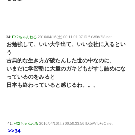
34:
FX2ちゃんねる
2016/04/16(土) 00:11:01.97 ID:5+W0VZl8.net
お勉強して、いい大学出て、いい会社に入るとい
う
古典的な生き方が破たんした世の中なのに、
いまだに学習塾に大量のガキどもがすし詰めにな
っているのをみると
日本も終わっていると感じるわ。。。
41:
FX2ちゃんねる
2016/04/16(土) 00:50:33.56 ID:5AVfL+eC.net
>>34