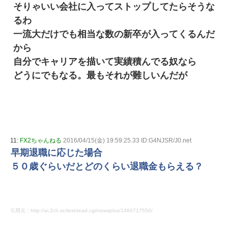
そりゃいい会社に入ってストップしてたらそうな
るわ
一流大だけでも相当な数の新卒が入ってくるんだ
から
自分でキャリアを描いて実績積んでる奴なら
どうにでもなる。最もそれが難しいんだが
11:
FX2ちゃんねる
2016/04/15(金) 19:59:25.33 ID:G4NJSR/J0.net
早期退職に応じた場合
５０歳ぐらいだとどのくらい退職金もらえる？
引用元：http://ai.2ch.sc/test/read.cgi/newsplus/1460717550/