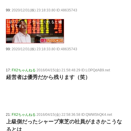
99:
2020/12/31(株) 23:18:33.80 ID:48635743
99:
2020/12/31(株) 23:18:33.80 ID:48635743
17:
FX2ちゃんねる
2016/04/15(金) 21:58:48.29 ID:LOPQdAB9.net
経営者は優秀だから残ります（笑）
21:
FX2ちゃんねる
2016/04/15(金) 22:58:36.58 ID:QWWShQK4.net
上級側だったシャープ東芝の社員がまさかこうな
るとは