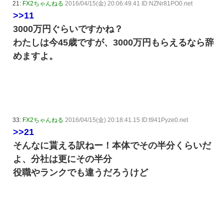
21:
FX2ちゃんねる
2016/04/15(金) 20:06:49.41 ID:NZNr81PO0.net
>>11
3000万円ぐらいですかね？
わたしは今45歳ですが、3000万円もらえるなら辞
めますよ。
33:
FX2ちゃんねる
2016/04/15(金) 20:18:41.15 ID:t941Pyze0.net
>>21
そんなに貰える訳ねー！本体でその半分くらいだ
よ、分社は更にその半分
役職やランクでも違うだろうけど