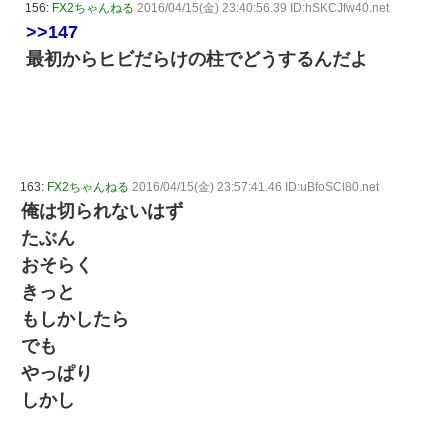
156:
FX2ちゃんねる
2016/04/15(金) 23:40:56.39 ID:hSKCJfw40.net
>>147
最初からヒビだらけの柱でどうするんだよ
163:
FX2ちゃんねる
2016/04/15(金) 23:57:41.46 ID:uBfoSCl80.net
俺は切られないはず
たぶん
おそらく
きっと
もしかしたら
でも
やっぱり
しかし