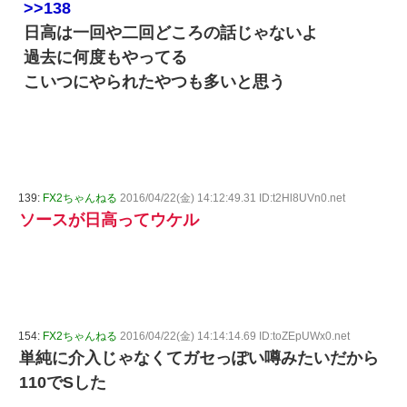
>>138
日高は一回や二回どころの話じゃないよ
過去に何度もやってる
こいつにやられたやつも多いと思う
139:
FX2ちゃんねる
2016/04/22(金) 14:12:49.31 ID:t2Hl8UVn0.net
ソースが日高ってウケル
154:
FX2ちゃんねる
2016/04/22(金) 14:14:14.69 ID:toZEpUWx0.net
単純に介入じゃなくてガセっぽい噂みたいだから
110でSした