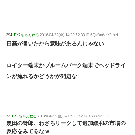
294:
FX2ちゃんねる
2016/04/22(金) 14:30:52.33 ID:6QuOmVzX0.net
日高が書いたから意味があるんじゃない
ロイター端末かブルームバーク端末でヘッドライ
ンが流れるかどうかが問題な
72:
FX2ちゃんねる
2016/04/22(金) 14:06:20.62 ID:YAtxxSI/0.net
黒田の野郎、わざろリークして追加緩和の市場の
反応をみてるなｗ