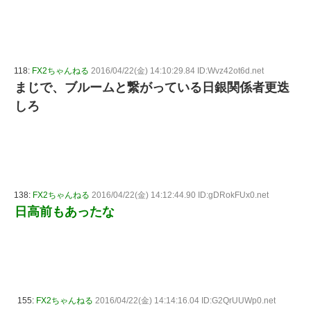
118:
FX2ちゃんねる
2016/04/22(金) 14:10:29.84 ID:Wvz42ot6d.net
まじで、ブルームと繋がっている日銀関係者更迭
しろ
138:
FX2ちゃんねる
2016/04/22(金) 14:12:44.90 ID:gDRokFUx0.net
日高前もあったな
155:
FX2ちゃんねる
2016/04/22(金) 14:14:16.04 ID:G2QrUUWp0.net