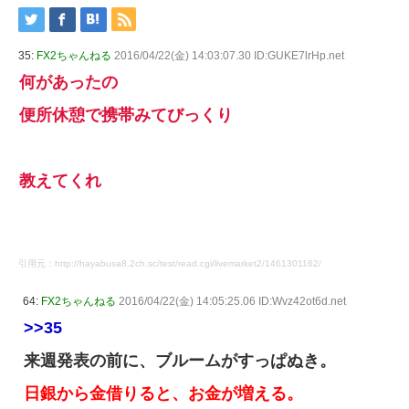
35:
FX2ちゃんねる
2016/04/22(金) 14:03:07.30 ID:GUKE7lrHp.net
何があったの
便所休憩で携帯みてびっくり
教えてくれ
引用元：http://hayabusa8.2ch.sc/test/read.cgi/livemarket2/1461301162/
64:
FX2ちゃんねる
2016/04/22(金) 14:05:25.06 ID:Wvz42ot6d.net
>>35
来週発表の前に、ブルームがすっぱぬき。
日銀から金借りると、お金が増える。