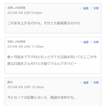
名無しの投資家
返信
引用
2016年 4月 22日 5:54pm
このまま上がるのかな。それとも結局戻るのかな
名無しの投資家
返信
引用
2016年 4月 24日 11:09am
数ヶ月前まで下げねた引っさげてた日高を叩いてたここが今
度は日高をさん付けとか超ウケルんですけどー
匿名
返信
引用
2016年 4月 29日 12:36pm
今となっては記事とはいえ、風説の流布だな。