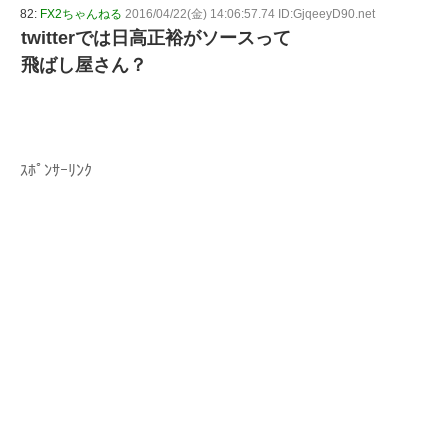
82:
FX2ちゃんねる
2016/04/22(金) 14:06:57.74 ID:GjqeeyD90.net
twitterでは日高正裕がソースって
飛ばし屋さん？
ｽﾎﾟﾝｻｰﾘﾝｸ