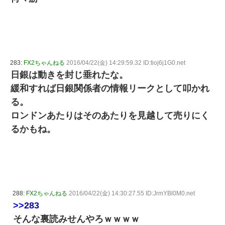
283:
FX2ちゃんねる
2016/04/22(金) 14:29:59.32 ID:tioj6j1G0.net
日銀は動きを封じ垂れたな。
緩和すれば日銀関係者の情報リークとして叩かれ
る。
ロンドンあたりはそのあたりを見越して売りにく
るかもね。
288:
FX2ちゃんねる
2016/04/22(金) 14:30:27.55 ID:JrmYBl0M0.net
>>283
そんな裏読みせんやろｗｗｗｗ