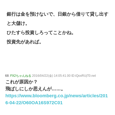
銀行は金を預けないで、日銀から借りて貸し出す
と大儲け。
ひたすら投資しろってことかね。
投資先があれば。
68:
FX2ちゃんねる
2016/04/22(金) 14:05:41.00 ID:iQoxRUjT0.net
これが原因か？
飛ばしにしか思えんが……。
https://www.bloomberg.co.jp/news/articles/201
6-04-22/O60OA16S972C01