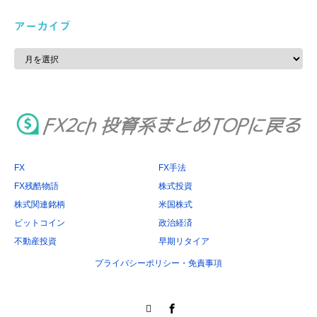
アーカイブ
ア
ー
カ
イ
ブ
FX
FX手法
FX残酷物語
株式投資
株式関連銘柄
米国株式
ビットコイン
政治経済
不動産投資
早期リタイア
プライバシーポリシー・免責事項
Twitter
Facebook