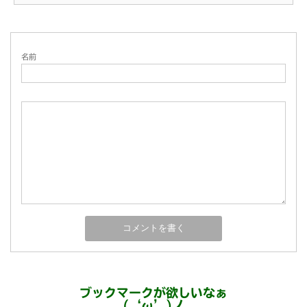
名前
ブックマークが欲しいなぁ
(‘ω’)ノ