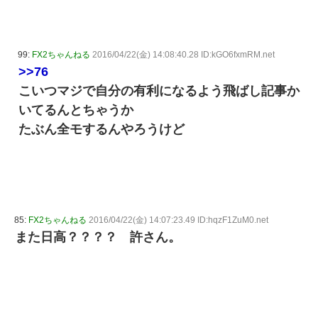
99:
FX2ちゃんねる
2016/04/22(金) 14:08:40.28 ID:kGO6fxmRM.net
>>76
こいつマジで自分の有利になるよう飛ばし記事か
いてるんとちゃうか
たぶん全モするんやろうけど
85:
FX2ちゃんねる
2016/04/22(金) 14:07:23.49 ID:hqzF1ZuM0.net
また日高？？？？ 許さん。