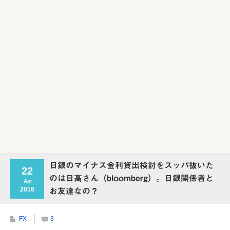
日銀のマイナス金利貸出検討をスッパ抜いた
22
のは日高さん（bloomberg）。日銀関係者と
Apr
2016
お友達なの？
FX
3