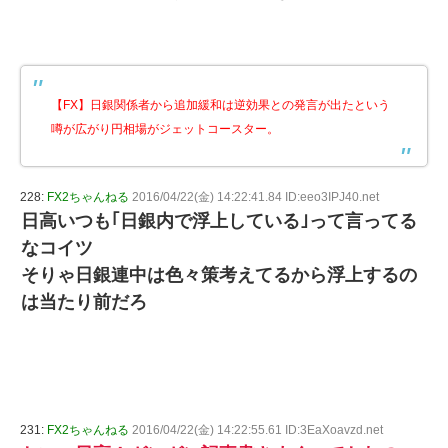
【FX】日銀関係者から追加緩和は逆効果との発言が出たという
噂が広がり円相場がジェットコースター。
228:
FX2ちゃんねる
2016/04/22(金) 14:22:41.84 ID:eeo3IPJ40.net
日高いつも｢日銀内で浮上している｣って言ってる
なコイツ
そりゃ日銀連中は色々策考えてるから浮上するの
は当たり前だろ
231:
FX2ちゃんねる
2016/04/22(金) 14:22:55.61 ID:3EaXoavzd.net