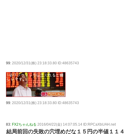
99:
2020/12/31(株) 23:18:33.80 ID:48635743
99:
2020/12/31(株) 23:18:33.80 ID:48635743
83:
FX2ちゃんねる
2016/04/22(金) 14:07:05.14 ID:RPCaXbUAH.net
結局前回の失敗の穴埋めだな１５円の半値１１４