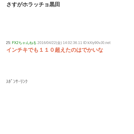
さすがホラッチョ黒田
25:
FX2ちゃんねる
2016/04/22(金) 14:02:36.11 ID:kXiy90vJ0.net
インチキでも１１０超えたのはでかいな
ｽﾎﾟﾝｻｰﾘﾝｸ