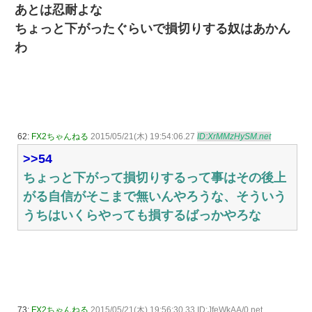
あとは忍耐よな
ちょっと下がったぐらいで損切りする奴はあかん
わ
62:
FX2ちゃんねる
2015/05/21(木) 19:54:06.27
ID:XrMMzHySM.net
>>54
ちょっと下がって損切りするって事はその後上
がる自信がそこまで無いんやろうな、そういう
うちはいくらやっても損するばっかやろな
73:
FX2ちゃんねる
2015/05/21(木) 19:56:30.33 ID:JfeWkAA/0.net