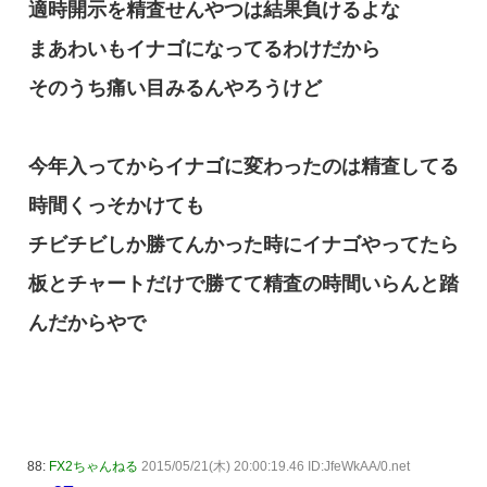
適時開示を精査せんやつは結果負けるよな
まあわいもイナゴになってるわけだから
そのうち痛い目みるんやろうけど
今年入ってからイナゴに変わったのは精査してる
時間くっそかけても
チビチビしか勝てんかった時にイナゴやってたら
板とチャートだけで勝てて精査の時間いらんと踏
んだからやで
88:
FX2ちゃんねる
2015/05/21(木) 20:00:19.46 ID:JfeWkAA/0.net