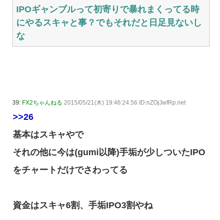
IPOギャンブルって初寄りで暴れまくってる時
にやるスキャと事？でもそれだと日足見ないし
な
39:
FX2ちゃんねる
2015/05/21(木) 19:46:24.56 ID:nZOjJwfRp.net
>>26
基本はスキャやで
それの他に今は(gumi以降)手垢が少しついたIPO
をチャートだけでさわってる
資金はスキャ6割、手垢IPO3割やね