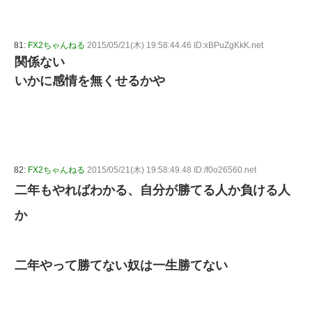
81:
FX2ちゃんねる
2015/05/21(木) 19:58:44.46 ID:xBPuZgKkK.net
関係ない
いかに感情を無くせるかや
82:
FX2ちゃんねる
2015/05/21(木) 19:58:49.48 ID:/f0o26560.net
二年もやればわかる、自分が勝てる人か負ける人
か
二年やって勝てない奴は一生勝てない