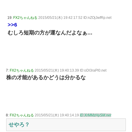
19:
FX2ちゃんねる
2015/05/21(木) 19:42:17.52 ID:nZOjJwfRp.net
>>6
むしろ短期の方が運なんだよなぁ…
7:
FX2ちゃんねる
2015/05/21(木) 19:40:13.39 ID:oDl3raPl0.net
株の才能があるかどうは分かるな
8:
FX2ちゃんねる
2015/05/21(木) 19:40:14.19
ID:XrMMzHySM.net
せやろ？