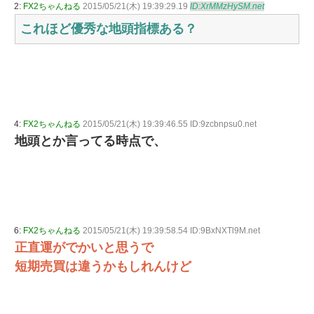
2:
FX2ちゃんねる
2015/05/21(木) 19:39:29.19
ID:XrMMzHySM.net
これほど優秀な地頭指標ある？
4:
FX2ちゃんねる
2015/05/21(木) 19:39:46.55 ID:9zcbnpsu0.net
地頭とか言ってる時点で、
6:
FX2ちゃんねる
2015/05/21(木) 19:39:58.54 ID:9BxNXTl9M.net
正直運がでかいと思うで
短期売買は違うかもしれんけど