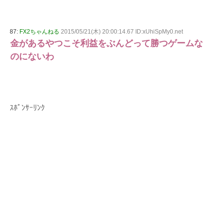
87:
FX2ちゃんねる
2015/05/21(木) 20:00:14.67 ID:xUhiSpMy0.net
金があるやつこそ利益をぶんどって勝つゲームな
のにないわ
ｽﾎﾟﾝｻｰﾘﾝｸ