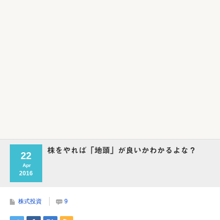
Powered by livedoor 相互RSS
株をやれば「地頭」が良いかわかるよな？
22
Apr
2016
株式投資
9