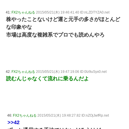
41:
FX2ちゃんねる
2015/05/21(木) 19:46:41.40 ID:nLZDTYZA0.net
株やったことないけど運と元手の多さがほとんど
な印象やな
市場は高度な複雑系でプロでも読めんやろ
42:
FX2ちゃんねる
2015/05/21(木) 19:47:19.06 ID:0lz9uSyx0.net
読むんじゃなくて流れに乗るんだよ
46:
FX2ちゃんねる
2015/05/21(木) 19:48:27.82 ID:nZOjJwfRp.net
>>42