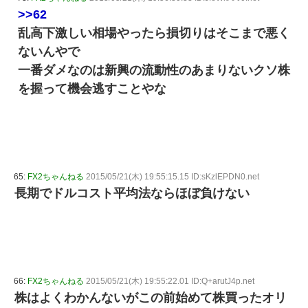
>>62
乱高下激しい相場やったら損切りはそこまで悪く
ないんやで
一番ダメなのは新興の流動性のあまりないクソ株
を握って機会逃すことやな
65:
FX2ちゃんねる
2015/05/21(木) 19:55:15.15 ID:sKzlEPDN0.net
長期でドルコスト平均法ならほぼ負けない
66:
FX2ちゃんねる
2015/05/21(木) 19:55:22.01 ID:Q+arutJ4p.net
株はよくわかんないがこの前始めて株買ったオリ