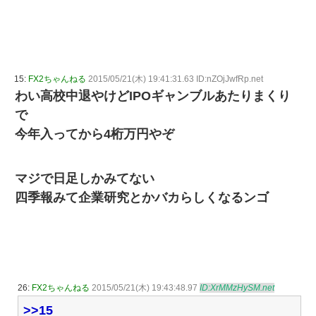
15:
FX2ちゃんねる
2015/05/21(木) 19:41:31.63 ID:nZOjJwfRp.net
わい高校中退やけどIPOギャンブルあたりまくり
で
今年入ってから4桁万円やぞ
マジで日足しかみてない
四季報みて企業研究とかバカらしくなるンゴ
26:
FX2ちゃんねる
2015/05/21(木) 19:43:48.97
ID:XrMMzHySM.net
>>15