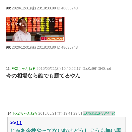
99:
2020/12/31(株) 23:18:33.80 ID:48635743
99:
2020/12/31(株) 23:18:33.80 ID:48635743
11:
FX2ちゃんねる
2015/05/21(木) 19:40:52.17 ID:sKzlEPDN0.net
今の相場なら誰でも勝てるやん
14:
FX2ちゃんねる
2015/05/21(木) 19:41:29.51
ID:XrMMzHySM.net
>>11
じゃあ今株やってない奴はどうしようも無い馬