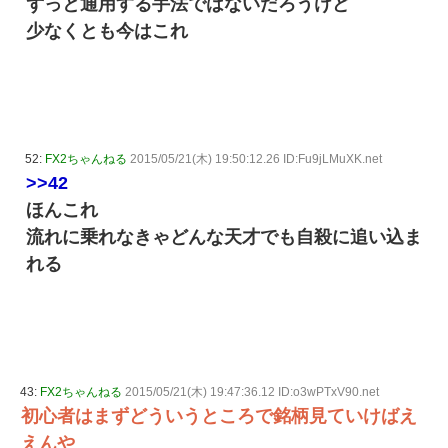
ずっと通用する手法ではないだろうけど
少なくとも今はこれ
52:
FX2ちゃんねる
2015/05/21(木) 19:50:12.26 ID:Fu9jLMuXK.net
>>42
ほんこれ
流れに乗れなきゃどんな天才でも自殺に追い込ま
れる
43:
FX2ちゃんねる
2015/05/21(木) 19:47:36.12 ID:o3wPTxV90.net
初心者はまずどういうところで銘柄見ていけばえ
えんや