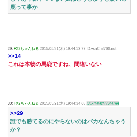
鹿って事か
29:
FX2ちゃんねる
2015/05/21(木) 19:44:13.77 ID:vsnCmf760.net
>>14
これは本物の馬鹿ですね、間違いない
33:
FX2ちゃんねる
2015/05/21(木) 19:44:34.68
ID:XrMMzHySM.net
>>29
誰でも勝てるのにやらないのはバカなんちゃう
か？