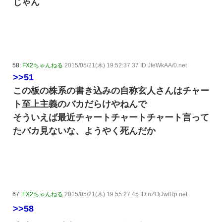
じゃん
58:
FX2ちゃんねる
2015/05/21(木) 19:52:37.37 ID:JfeWkAA/0.net
>>51
この板の株系の書き込みの自称玄人さんはチャー
ト至上主義のバカだらけやねんで
そういえば最近チャートチャートチャート言って
たバカ見ないな、ようやく死んだか
67:
FX2ちゃんねる
2015/05/21(木) 19:55:27.45 ID:nZOjJwfRp.net
>>58