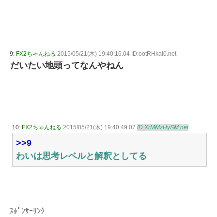
9:
FX2ちゃんねる
2015/05/21(木) 19:40:16.04 ID:ootRHkaI0.net
だいたい地頭ってなんやねん
10:
FX2ちゃんねる
2015/05/21(木) 19:40:49.07
ID:XrMMzHySM.net
>>9
わいは思考レベルと解釈としてる
ｽﾎﾟﾝｻｰﾘﾝｸ