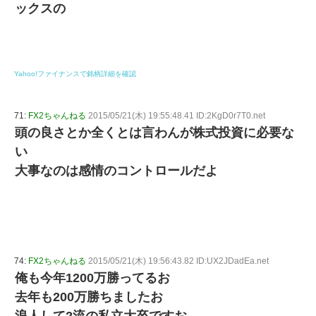
ックスの
Yahoo!ファイナンスで銘柄詳細を確認
71:
FX2ちゃんねる
2015/05/21(木) 19:55:48.41 ID:2KgD0r7T0.net
頭の良さとか全くとは言わんが株式投資に必要な
い
大事なのは感情のコントロールだよ
74:
FX2ちゃんねる
2015/05/21(木) 19:56:43.82 ID:UX2JDadEa.net
俺も今年1200万勝ってるお
去年も200万勝ちましたお
浪人して2流の私立大卒ですお