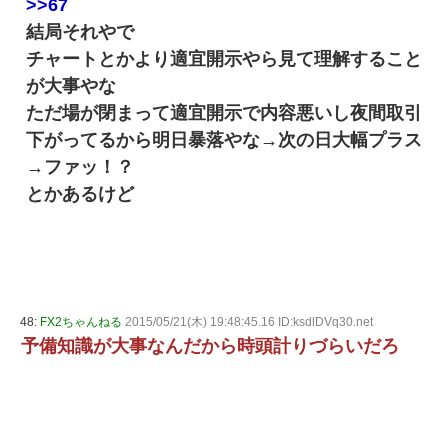
>>67
結局それやで
チャートとかより適宜開示やら見て理解すること
が大事やな
ただ場が閉まって適宜開示で内容悪いし夜間取引
下がってるから明日暴落やな→次の日大幅プラス
→ファッ！？
とかあるけど
48:
FX2ちゃんねる
2015/05/21(木) 19:48:45.16 ID:ksdlDVq30.net
予備知識が大事なんだから時頭計りづらいだろ