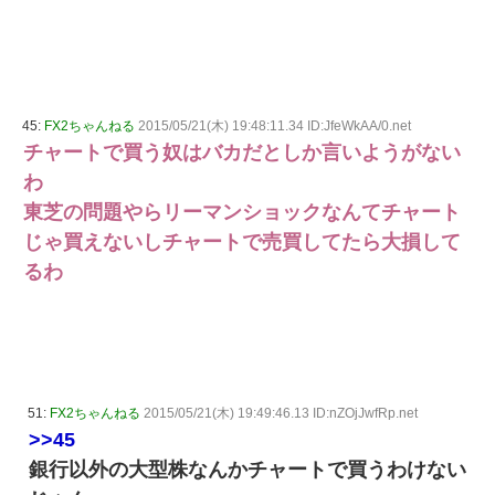
45:
FX2ちゃんねる
2015/05/21(木) 19:48:11.34 ID:JfeWkAA/0.net
チャートで買う奴はバカだとしか言いようがない
わ
東芝の問題やらリーマンショックなんてチャート
じゃ買えないしチャートで売買してたら大損して
るわ
51:
FX2ちゃんねる
2015/05/21(木) 19:49:46.13 ID:nZOjJwfRp.net
>>45
銀行以外の大型株なんかチャートで買うわけない