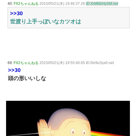
40:
FX2ちゃんねる
2015/05/21(木) 19:46:37.26
ID:XrMMzHySM.net
>>30
世渡り上手っぽいなカツオは
69:
FX2ちゃんねる
2015/05/21(木) 19:55:40.65 ID:0lz9uSyx0.net
>>30
頭の形いいしな