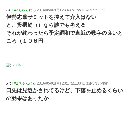
73:
FX2ちゃんねる
2016/05/02(月) 23:43:57.55 ID:4lZrKeJd.net
伊勢志摩サミットを控えて介入はない
と、投機筋（）なら誰でも考える
それが終わったら予定調和で直近の数字の良いと
ころ（１０８円
67:
FX2ちゃんねる
2016/05/02(月) 23:17:21.83 ID:z3P6NVtP.net
口先は見透かされてるけど、下落を止めるくらい
の効果はあったか