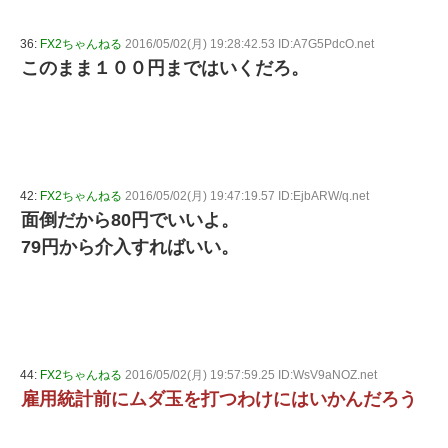
36:
FX2ちゃんねる
2016/05/02(月) 19:28:42.53 ID:A7G5PdcO.net
このまま１００円まではいくだろ。
42:
FX2ちゃんねる
2016/05/02(月) 19:47:19.57 ID:EjbARW/q.net
面倒だから80円でいいよ。
79円から介入すればいい。
44:
FX2ちゃんねる
2016/05/02(月) 19:57:59.25 ID:WsV9aNOZ.net
雇用統計前にムダ玉を打つわけにはいかんだろう