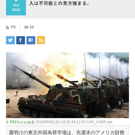
入は不可能との見方強まる。
May
2016
FX
10
1:
FX2ちゃんねる
2016/05/02(月) 18:35:39.12 ID:CAP_USER.net
週明けの東京外国為替市場は、先週末のアメリカ財務