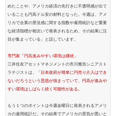
めたことや、アメリカ経済の先行きに不透明感が出て
いることも円高ドル安の材料となった。今週は、アメ
リカで企業の景況感に関する指数や雇用統計など重要
な経済指標が相次いで発表されるため、その結果に注
目が集まっている」と話しています。
専門家「円高進みやすい環境は継続」
三井住友アセットマネジメントの市川雅浩シニアスト
ラテジストは、「
日本政府が簡単に円売り介入はでき
ないだろうという思惑が強まっていて、円高が進みや
すい環境はしばらく続く可能性がある。
もう１つのポイントは今週金曜日に発表されるアメリ
カの雇用統計だ。その結果でアメリカの景気が悪いと