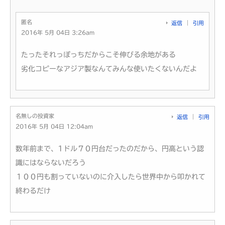
匿名
返信
引用
2016年 5月 04日 3:26am
たったそれっぽっちだからこそ伸びる余地がある
劣化コピーなアジア製なんてみんな使いたくないんだよ
名無しの投資家
返信
引用
2016年 5月 04日 12:04am
数年前まで、1ドル７０円台だったのだから、円高という認
識にはならないだろう
１００円も割っていないのに介入したら世界中から叩かれて
終わるだけ