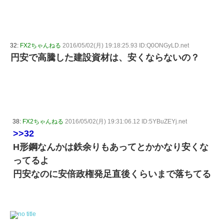
32:
FX2ちゃんねる
2016/05/02(月) 19:18:25.93 ID:Q0ONGyLD.net
円安で高騰した建設資材は、安くならないの？
38:
FX2ちゃんねる
2016/05/02(月) 19:31:06.12 ID:5YBuZEYj.net
>>32
H形鋼なんかは鉄余りもあってとかかなり安くな
ってるよ
円安なのに安倍政権発足直後くらいまで落ちてる