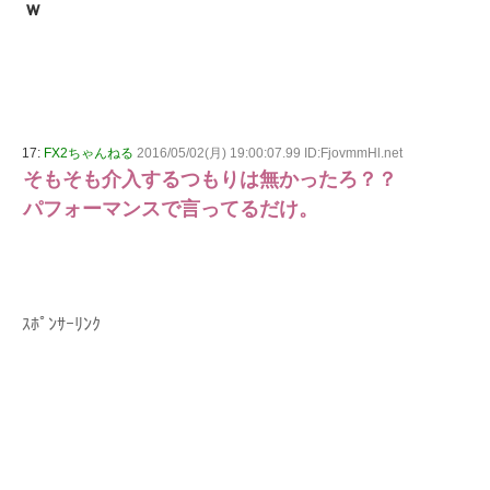
ｗ
17:
FX2ちゃんねる
2016/05/02(月) 19:00:07.99 ID:FjovmmHl.net
そもそも介入するつもりは無かったろ？？
パフォーマンスで言ってるだけ。
ｽﾎﾟﾝｻｰﾘﾝｸ