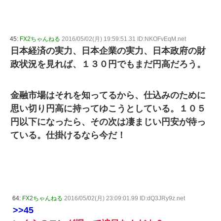
45:
FX2ちゃんねる
2016/05/02(月) 19:59:51.31 ID:NKOFvEqM.net
日本経済の実力、日本企業の実力、日本政府の財
政状況を見れば、１３０円でもまだ円高だろう。
金融市場はそれを知ってるから、仕込みのために
思い切り円高に持ってゆこうとしている。１０５
円以下になったら、その次は凄まじい円安が待っ
ている。仕掛けるなら今だ！
64:
FX2ちゃんねる
2016/05/02(月) 23:09:01.99 ID:dQ3JRy9z.net
>>45