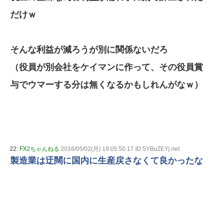
だけｗ
そんな利益が減ろうが別に関係ないだろ
（役員が別会社をケイマンに作って、その役員賞
与でウマーする分は無くなるかもしれんがなｗ）
22:
FX2ちゃんねる
2016/05/02(月) 19:05:50.17 ID:5YBuZEYj.net
製造業は迂闊に国内に生産戻さなくて良かったな