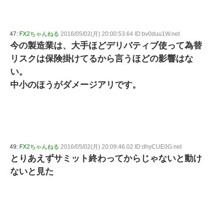
47:
FX2ちゃんねる
2016/05/02(月) 20:00:53.64 ID:bv0duu1W.net
今の製造業は、大手ほどデリバティブ使って為替
リスクは保険掛けてるから言うほどの影響はな
い。
中小のほうがダメージアリです。
49:
FX2ちゃんねる
2016/05/02(月) 20:09:46.02 ID:dhyCUE0G.net
とりあえずサミット終わってからじゃないと動け
ないと見た