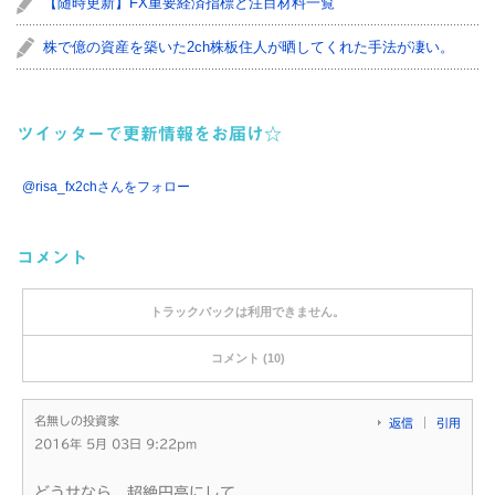
【随時更新】FX重要経済指標と注目材料一覧
株で億の資産を築いた2ch株板住人が晒してくれた手法が凄い。
ツイッターで更新情報をお届け☆
@risa_fx2chさんをフォロー
コメント
トラックバックは利用できません。
コメント (10)
名無しの投資家
返信
引用
2016年 5月 03日 9:22pm
どうせなら、超絶円高にして