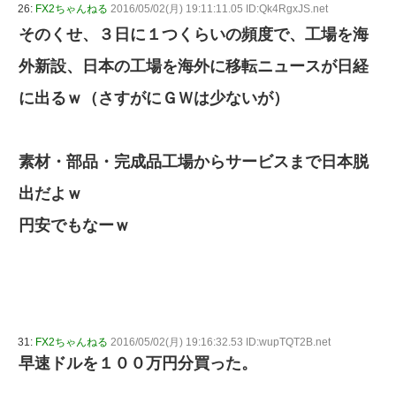
26:
FX2ちゃんねる
2016/05/02(月) 19:11:11.05 ID:Qk4RgxJS.net
そのくせ、３日に１つくらいの頻度で、工場を海
外新設、日本の工場を海外に移転ニュースが日経
に出るｗ（さすがにＧＷは少ないが）
素材・部品・完成品工場からサービスまで日本脱
出だよｗ
円安でもなーｗ
31:
FX2ちゃんねる
2016/05/02(月) 19:16:32.53 ID:wupTQT2B.net
早速ドルを１００万円分買った。