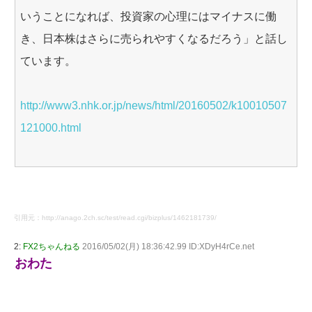
いうことになれば、投資家の心理にはマイナスに働
き、日本株はさらに売られやすくなるだろう」と話し
ています。
http://www3.nhk.or.jp/news/html/20160502/k10010507
121000.html
引用元：http://anago.2ch.sc/test/read.cgi/bizplus/1462181739/
2:
FX2ちゃんねる
2016/05/02(月) 18:36:42.99 ID:XDyH4rCe.net
おわた