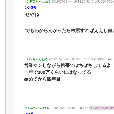
45:
FX2ちゃんねる
2016/07/28(木) 19:18:26.41 ID:pAU6QPO00.
>>36
せやね
でもわからんかったら検索すればええし何
8:
FX2ちゃんねる
2016/07/28(木) 19:09:40.77 ID:WybJ8/9Dd.net
営業マンしながら携帯でぽちぽちしてるよ
一年で300万くらいにはなってる
始めてから四年目
9:
FX2ちゃんねる
2016/07/28(木) 19:10:03.77
ID:ggx5HPCy0.ne