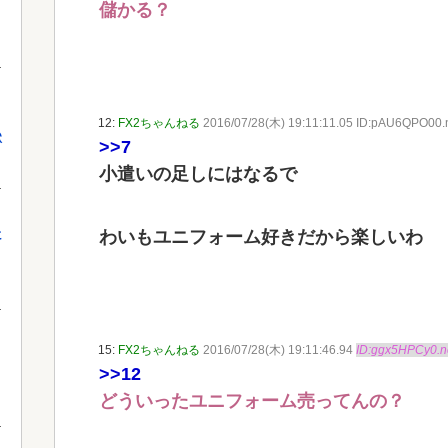
儲かる？
12:
FX2ちゃんねる
2016/07/28(木) 19:11:11.05 ID:pAU6QPO00.
獄
>>7
小遣いの足しにはなるで
わいもユニフォーム好きだから楽しいわ
に
15:
FX2ちゃんねる
2016/07/28(木) 19:11:46.94
ID:ggx5HPCy0.n
>>12
どういったユニフォーム売ってんの？