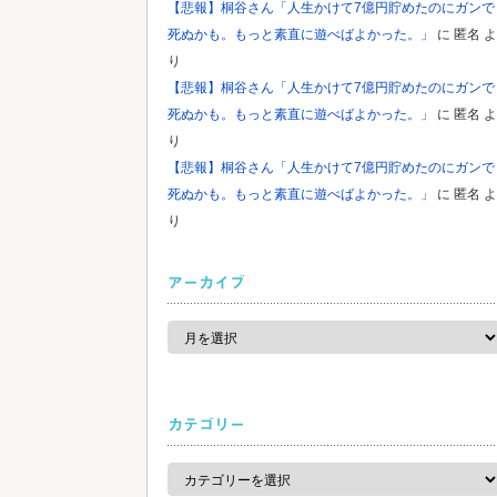
【悲報】桐谷さん「人生かけて7億円貯めたのにガンで
死ぬかも。もっと素直に遊べばよかった。」
に
匿名
よ
り
【悲報】桐谷さん「人生かけて7億円貯めたのにガンで
死ぬかも。もっと素直に遊べばよかった。」
に
匿名
よ
り
【悲報】桐谷さん「人生かけて7億円貯めたのにガンで
死ぬかも。もっと素直に遊べばよかった。」
に
匿名
よ
り
アーカイブ
ア
ー
カ
イ
ブ
カテゴリー
カ
テ
ゴ