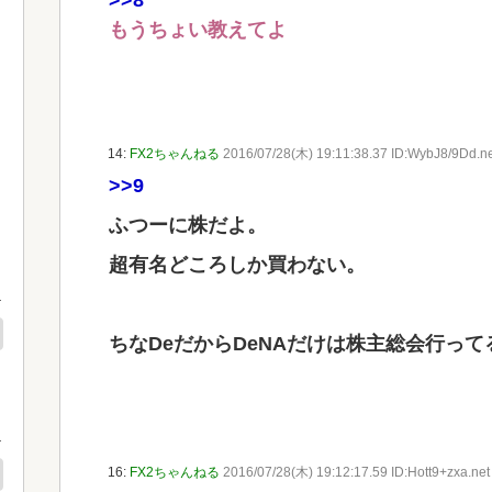
>>8
もうちょい教えてよ
14:
FX2ちゃんねる
2016/07/28(木) 19:11:38.37 ID:WybJ8/9Dd.n
>>9
ふつーに株だよ。
超有名どころしか買わない。
ちなDeだからDeNAだけは株主総会行って
16:
FX2ちゃんねる
2016/07/28(木) 19:12:17.59 ID:Hott9+zxa.net