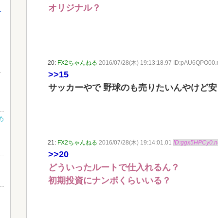
オリジナル？
介
20:
FX2ちゃんねる
2016/07/28(木) 19:13:18.97 ID:pAU6QPO00.
>>15
サッカーやで 野球のも売りたいんやけど
め
21:
FX2ちゃんねる
2016/07/28(木) 19:14:01.01
ID:ggx5HPCy0.n
>>20
どういったルートで仕入れるん？
初期投資にナンボくらいいる？