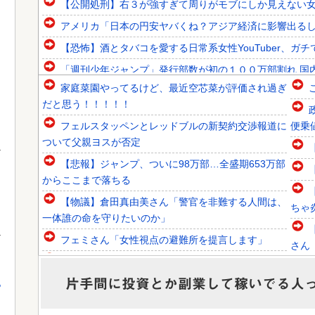
【公開処刑】右３が強すぎて周りがモブにしか見えない女子の集
アメリカ「日本の円安ヤバくね？アジア経済に影響出る
【恐怖】酒とタバコを愛する日常系女性YouTuber、ガ
「週刊少年ジャンプ」発行部数が初の１００万部割れ 国
家庭菜園やってるけど、最近空芯菜が評価され過ぎ
韓国人「青年失業率7.0%の韓国で日本が韓国人の海外就業
だと思う！！！！！
韓国人「トヨタが2027年に次世代ハイブリッドバッテリーを
フェルスタッペンとレッドブルの新契約交渉報道に
便乗
韓国人「海上自衛隊護衛艦ちょうかいによるトマホーク巡航
ついて父親ヨスが否定
【悲報】ジャンプ、ついに98万部…全盛期653万部
からここまで落ちる
【物議】倉田真由美さん「警官を非難する人間は、
Powered by livedoor 相互RSS
ちゃ炎
一体誰の命を守りたいのか」
フェミさん「女性視点の避難所を提言します」
さん
【速報】日本製メモリに世界中から注文殺到！！！
１兆５０００億円で工場増築へ
片手間に投資とか副業して稼いでる人
しい
っ
【悲報】橋本環奈と同じアイドルグループだったメ