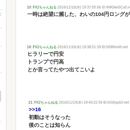
10:
FX2ちゃんねる
2016/11/10(木) 19:37:05.06 ID:4WGIwGCu0.n
一時は絶望に瀕した、わいの104円ロング
未
16:
FX2ちゃんねる
2016/11/10(木) 19:38:51.59 ID:0I5BKreI0.net
さ
ヒラリーで円安
し
トランプで円高
とか言ってたやつ出てこいよ
』
21:
FX2ちゃんねる
2016/11/10(木) 19:40:22.59 ID:ihGIog/e0.net
>>16
初動はそうなった
後のことは知らん