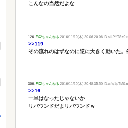
こんなの当然だよな
126:
FX2ちゃんねる
2016/11/10(木) 20:06:20.06 ID:sI4PYTS+0.n
>>119
その流れのはずなのに逆に大きく動いた。
306:
FX2ちゃんねる
2016/11/10(木) 20:48:35.50 ID:w/tq1pTM0.n
>>16
一旦はなったじゃないか
リバウンドだよリバウンドｗ
が