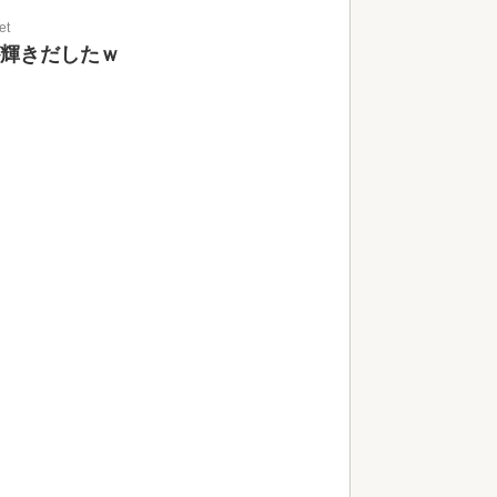
et
が輝きだしたｗ