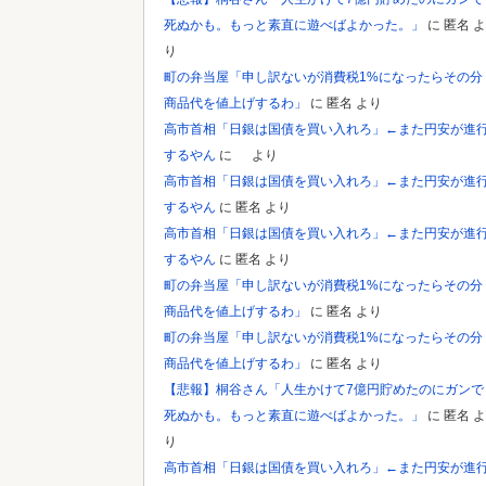
死ぬかも。もっと素直に遊べばよかった。」
に
匿名
よ
り
町の弁当屋「申し訳ないが消費税1%になったらその分
商品代を値上げするわ」
に
匿名
より
高市首相「日銀は国債を買い入れろ」←また円安が進
するやん
に
より
高市首相「日銀は国債を買い入れろ」←また円安が進
するやん
に
匿名
より
高市首相「日銀は国債を買い入れろ」←また円安が進
するやん
に
匿名
より
町の弁当屋「申し訳ないが消費税1%になったらその分
商品代を値上げするわ」
に
匿名
より
町の弁当屋「申し訳ないが消費税1%になったらその分
商品代を値上げするわ」
に
匿名
より
【悲報】桐谷さん「人生かけて7億円貯めたのにガンで
死ぬかも。もっと素直に遊べばよかった。」
に
匿名
よ
り
高市首相「日銀は国債を買い入れろ」←また円安が進