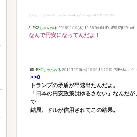
引用元：http://ai.2ch.sc/test/read.cgi/newsplus/1478774018/
8:
FX2ちゃんねる
2016/11/10(木) 19:36:04.64 ID:aF9UZjUi0.net
なんで円安になってんだよ！
65:
FX2ちゃんねる
2016/11/10(木) 19:50:15.12 ID:P2FvJwsm0.n
>>8
トランプの矛盾が早速出たんだよ。
「日本の円安政策はゆるさない」なんだが
で
結局、ドルが信用されてこの結果。
？