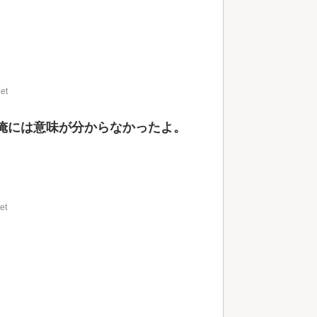
et
俺には意味が分からなかったよ。
et