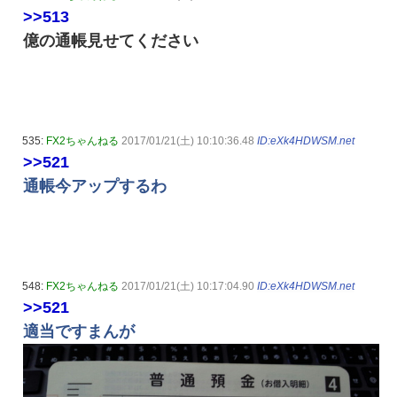
>>513
億の通帳見せてください
535:
FX2ちゃんねる
2017/01/21(土) 10:10:36.48
ID:eXk4HDWSM.net
>>521
通帳今アップするわ
548:
FX2ちゃんねる
2017/01/21(土) 10:17:04.90
ID:eXk4HDWSM.net
>>521
適当ですまんが