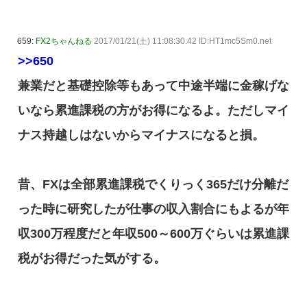
659:
FX2ちゃんねる
2017/01/21(土) 11:08:30.42 ID:HT1mc5Sm0.net
>>650
兼業だと基礎控除等もあって中途半端に金稼げな
いなら累進課税の方がお得になるよ。ただしマイ
ナス持越しはないからマイナスになると損。
昔、FXは全部累進課税でくりっく365だけ分離だ
った時に研究したが仕事の収入割合にもよるが年
収300万程度だと年収500～600万ぐらいは累進課
税がお得だった気がする。