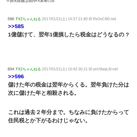
※損失繰越は国内FX業者のみ
596:
FX2ちゃんねる
2017/01/21(土) 10:37:21.80 ID:Re3vCIll0.net
>>585
1億儲けて、翌年1億損したら税金はどうなるの ?
604:
FX2ちゃんねる
2017/01/21(土) 10:42:30.21 ID:ynU9aqLI0.net
>>596
儲けた年の税金は翌年からくる。翌年負けた分は
次に儲けた年と相殺される。
これは過去２年分まで。ちなみに負けたからって
住民税とか下がるわけじゃない。