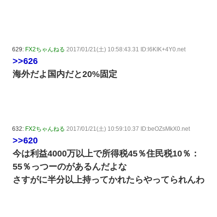
629:
FX2ちゃんねる
2017/01/21(土) 10:58:43.31 ID:l6KIK+4Y0.net
>>626
海外だよ国内だと20%固定
632:
FX2ちゃんねる
2017/01/21(土) 10:59:10.37 ID:beOZsMkX0.net
>>620
今は利益4000万以上で所得税45％住民税10％：
55％っつーのがあるんだよな
さすがに半分以上持ってかれたらやってられんわ