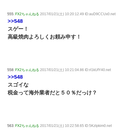
555:
FX2ちゃんねる
2017/01/21(土) 10:20:12.49 ID:auD9CCUx0.net
>>548
スゲー！
高級焼肉よろしくお頼み申す！
558:
FX2ちゃんねる
2017/01/21(土) 10:21:04.86 ID:rl1kUfY40.net
>>548
スゴイな
税金って海外業者だと５０％だっけ？
563:
FX2ちゃんねる
2017/01/21(土) 10:22:58.65 ID:5Kzlpkim0.net