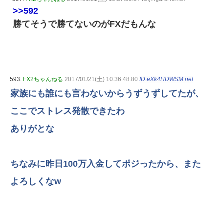
>>592
勝てそうで勝てないのがFXだもんな
593:
FX2ちゃんねる
2017/01/21(土) 10:36:48.80
ID:eXk4HDWSM.net
家族にも誰にも言わないからうずうずしてたが、
ここでストレス発散できたわ
ありがとな
ちなみに昨日100万入金してポジったから、また
よろしくなw