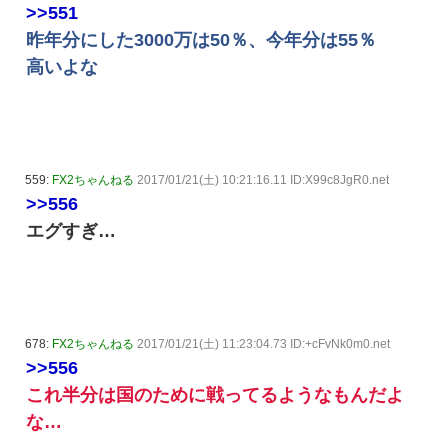
>>551
昨年分にした3000万は50％、今年分は55％
高いよな
559:
FX2ちゃんねる
2017/01/21(土) 10:21:16.11 ID:X99c8JgR0.net
>>556
エグすぎ…
678:
FX2ちゃんねる
2017/01/21(土) 11:23:04.73 ID:+cFvNk0m0.net
>>556
これ半分は国のために戦ってるようなもんだよ
な…