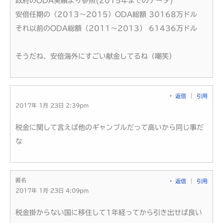
政府のODA実績より参照(2015年までのデータ)
安倍任期の（2013～2015）ODA総額 30168万ドル
それ以前のODA総額（2011～2013） 61436万ドル
そうだね、安倍海外にすごい献金してるね（嘲笑）
返信
引用
2017年 1月 23日 2:39pm
税金に関して言えば他のギャンブルだって高いから同じ事だ
な
匿名
返信
引用
2017年 1月 23日 4:09pm
税金掛からない国に移住して1年経ってから引き出せば良い