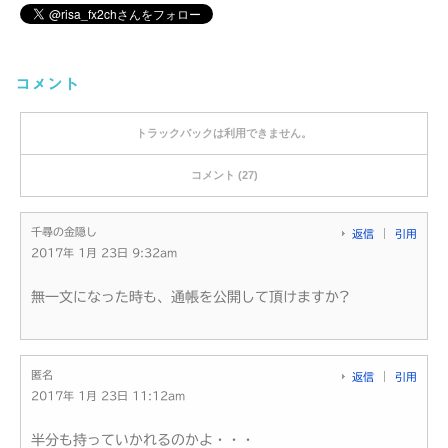
コメント
トラックバックは利用できません。
コメント (27)
千尋の金隠し
返信
引用
2017年 1月 23日 9:32am
無一文になった時も、通帳を公開して頂けますか?
匿名
返信
引用
2017年 1月 23日 11:12am
半分も持っていかれるのかよ・・・