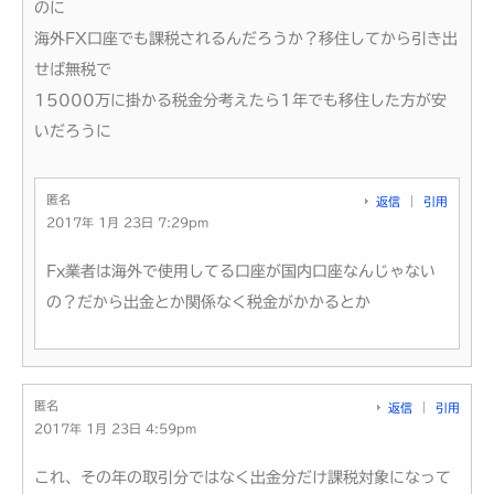
のに
海外FX口座でも課税されるんだろうか？移住してから引き出
せば無税で
15000万に掛かる税金分考えたら1年でも移住した方が安
いだろうに
匿名
返信
引用
2017年 1月 23日 7:29pm
Fx業者は海外で使用してる口座が国内口座なんじゃない
の？だから出金とか関係なく税金がかかるとか
匿名
返信
引用
2017年 1月 23日 4:59pm
これ、その年の取引分ではなく出金分だけ課税対象になって