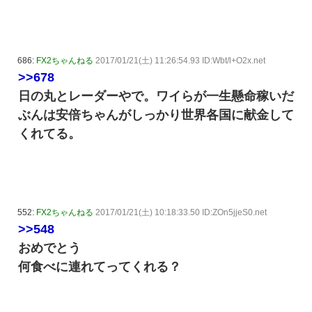
686:
FX2ちゃんねる
2017/01/21(土) 11:26:54.93 ID:Wbt/l+O2x.net
>>678
日の丸とレーダーやで。ワイらが一生懸命稼いだ
ぶんは安倍ちゃんがしっかり世界各国に献金して
くれてる。
552:
FX2ちゃんねる
2017/01/21(土) 10:18:33.50 ID:ZOn5jjeS0.net
>>548
おめでとう
何食べに連れてってくれる？