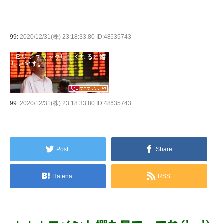
99:
2020/12/31(株) 23:18:33.80 ID:48635743
99:
2020/12/31(株) 23:18:33.80 ID:48635743
Post
Share
Hatena
RSS