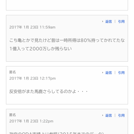
返信
引用
2017年 1月 23日 11:59am
こち亀とかで見たけど昔は一時所得は80%持ってかれてたな
1億入って2000万しか残らない
匿名
返信
引用
2017年 1月 23日 12:17pm
反安倍がまた馬鹿さらしてるのかよ・・・
匿名
返信
引用
2017年 1月 23日 1:22pm