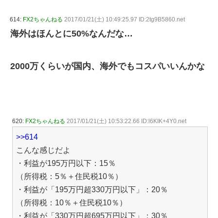
614:
FX2ちゃんねる
2017/01/21(土) 10:49:25.97 ID:2tg9B5860.net
海外はほんとに50%なんだな…
2000万くらいが国内、海外でもコスパいいんかな
620:
FX2ちゃんねる
2017/01/21(土) 10:53:22.66 ID:l6KIK+4Y0.net
>>614
こんな感じだよ
・利益が195万円以下：15％
（所得税：5％＋住民税10％）
・利益が「195万円超330万円以下」：20％
（所得税：10％＋住民税10％）
・利益が「330万円超695万円以下」：30％