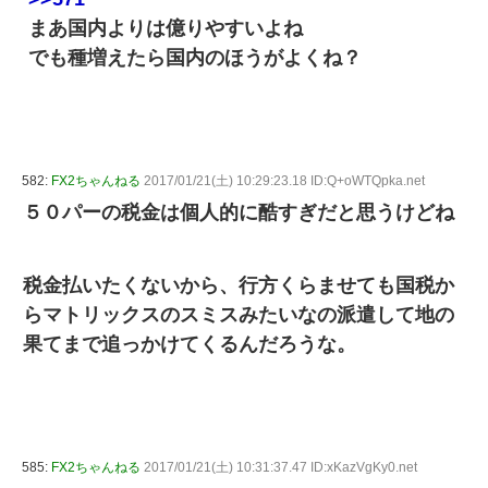
まあ国内よりは億りやすいよね
でも種増えたら国内のほうがよくね？
582:
FX2ちゃんねる
2017/01/21(土) 10:29:23.18 ID:Q+oWTQpka.net
５０パーの税金は個人的に酷すぎだと思うけどね
税金払いたくないから、行方くらませても国税か
らマトリックスのスミスみたいなの派遣して地の
果てまで追っかけてくるんだろうな。
585:
FX2ちゃんねる
2017/01/21(土) 10:31:37.47 ID:xKazVgKy0.net