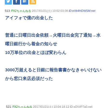
513:
FX2ちゃんねる
2017/01/21(土) 10:02:03.08
ID:eXk4HDWSM.net
アイフォで億の出金した
普通に日曜日出金依頼→火曜日出金完了通知→水
曜日銀行から着金の知らせ
10万単位の出金とほぼ変わらん
3000万超えると日銀に報告書書かなきゃいけない
から窓口来店必須だった
521:
FX2ちゃんねる
2017/01/21(土) 10:04:18.12 ID:sOVi/P7a0.net