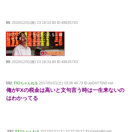
99:
2020/12/31(株) 23:18:33.80 ID:48635743
99:
2020/12/31(株) 23:18:33.80 ID:48635743
592:
FX2ちゃんねる
2017/01/21(土) 10:36:48.73 ID:zpDH7TjN0.net
俺がFXの税金は高いと文句言う時は一生来ないの
はわかってる
597:
FX2ちゃんねる
2017/01/21(土) 10:37:59.57 ID:j7igdrsR0.net