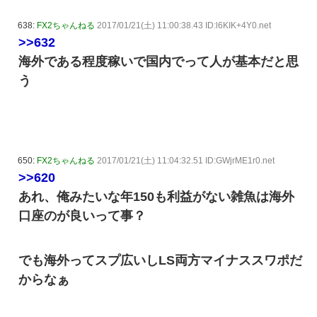
638:
FX2ちゃんねる
2017/01/21(土) 11:00:38.43 ID:l6KIK+4Y0.net
>>632
海外である程度稼いで国内でって人が基本だと思
う
650:
FX2ちゃんねる
2017/01/21(土) 11:04:32.51 ID:GWjrME1r0.net
>>620
あれ、俺みたいな年150も利益がない雑魚は海外
口座のが良いって事？
でも海外ってスプ広いしLS両方マイナススワポだ
からなぁ