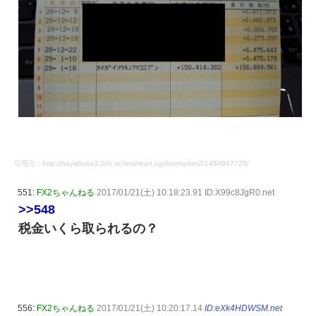
引用元：http://hayabusa3.2ch.sc/test/read.cgi/livemarket2/1484947725/
551:
FX2ちゃんねる
2017/01/21(土) 10:18:23.91 ID:X99c8JgR0.net
>>548
税金いくら取られるの？
556:
FX2ちゃんねる
2017/01/21(土) 10:20:17.14
ID:eXk4HDWSM.net