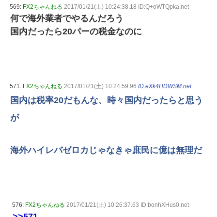
569:
FX2ちゃんねる
2017/01/21(土) 10:24:38.18 ID:Q+oWTQpka.net
何で海外業者でやるんだろう
国内だったら20パーの税金なのに
571:
FX2ちゃんねる
2017/01/21(土) 10:24:59.96
ID:eXk4HDWSM.net
国内は税率20だもんな、時々国内だったらと思う
が
海外ハイレバゼロカじゃなきゃ庶民に億は無理だ
576:
FX2ちゃんねる
2017/01/21(土) 10:26:37.63 ID:bonhXHus0.net
>>571