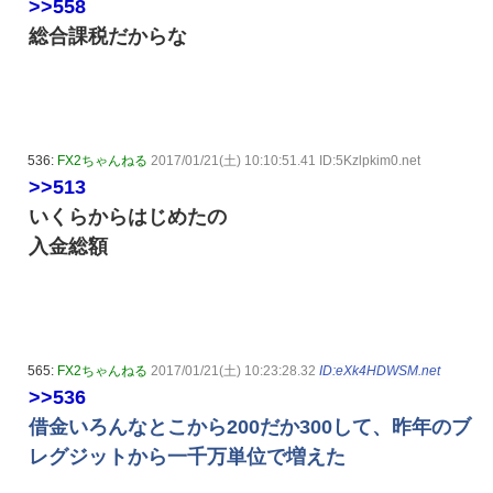
>>558
総合課税だからな
536:
FX2ちゃんねる
2017/01/21(土) 10:10:51.41 ID:5Kzlpkim0.net
>>513
いくらからはじめたの
入金総額
565:
FX2ちゃんねる
2017/01/21(土) 10:23:28.32
ID:eXk4HDWSM.net
>>536
借金いろんなとこから200だか300して、昨年のブ
レグジットから一千万単位で増えた