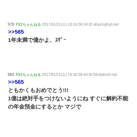
570:
FX2ちゃんねる
2017/01/21(土) 10:24:38.34 ID:xKazVgKy0.net
>>565
1年未満で億かよ、ｽｹﾞｰ
583:
FX2ちゃんねる
2017/01/21(土) 10:30:38.44 ID:5Kzlpkim0.net
>>565
ともかくもおめでとう!!!
1億は絶対手をつけないようにね すぐに解約不能
の年金預金にするとか マジで