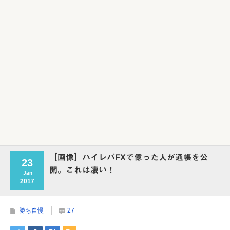
Powered by livedoor 相互RSS
【画像】ハイレバFXで億った人が通帳を公
23
開。これは凄い！
Jan
2017
勝ち自慢
27