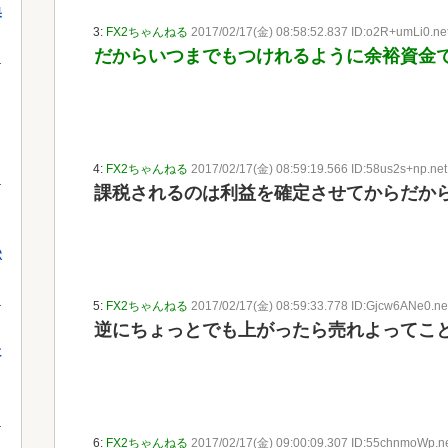
果
3:
FX2ちゃんねる
2017/02/17(金) 08:58:52.837 ID:o2R+umLi0.ne
だからいつまでもつけれるように余裕資金
4:
FX2ちゃんねる
2017/02/17(金) 08:59:19.566 ID:58us2s+np.net
課税されるのは利益を確定させてからだか
獄
5:
FX2ちゃんねる
2017/02/17(金) 08:59:33.778 ID:Gjcw6ANe0.ne
逆にちょっとでも上がったら売れよってこ
に
6:
FX2ちゃんねる
2017/02/17(金) 09:00:09.307 ID:55chnmoWp.n