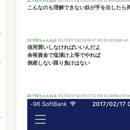
11:
FX2ちゃんねる
2017/02/17(金) 09:05:40.356 ID:3FohQvzf0.ne
こんなのも理解できない奴が手を出したら
行
13:
FX2ちゃんねる
2017/02/17(金) 09:06:47.383 ID:sj1Dotjt0.net
信用買いしなければいいんだよ
余裕資金で塩漬け上等でやれば
倒産しない限り負けはない
行
14:
FX2ちゃんねる
2017/02/17(金) 09:07:01.893 ID:Sd0fkea70.ne
行