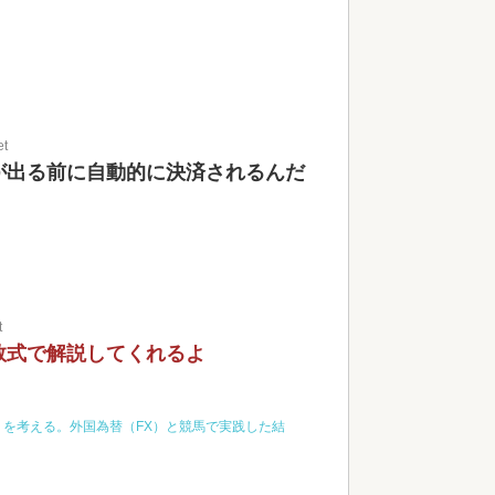
et
が出る前に自動的に決済されるんだ
t
数式で解説してくれるよ
を考える。外国為替（FX）と競馬で実践した結