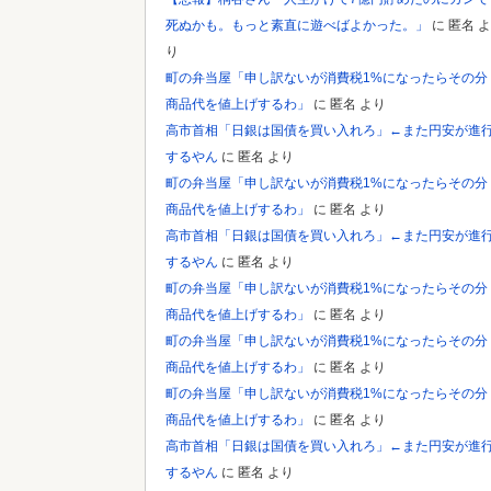
死ぬかも。もっと素直に遊べばよかった。」
に
匿名
よ
り
町の弁当屋「申し訳ないが消費税1%になったらその分
商品代を値上げするわ」
に
匿名
より
高市首相「日銀は国債を買い入れろ」←また円安が進
するやん
に
匿名
より
町の弁当屋「申し訳ないが消費税1%になったらその分
商品代を値上げするわ」
に
匿名
より
高市首相「日銀は国債を買い入れろ」←また円安が進
するやん
に
匿名
より
町の弁当屋「申し訳ないが消費税1%になったらその分
商品代を値上げするわ」
に
匿名
より
町の弁当屋「申し訳ないが消費税1%になったらその分
商品代を値上げするわ」
に
匿名
より
町の弁当屋「申し訳ないが消費税1%になったらその分
商品代を値上げするわ」
に
匿名
より
高市首相「日銀は国債を買い入れろ」←また円安が進
するやん
に
匿名
より