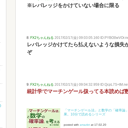
※レバレッジをかけていない場合に限る
8:
FX2ちゃんねる
2017/02/17(金) 09:03:05.160 ID:PYBO0wVOr.n
レバレッジかけてたら払えないような損失
ぞ
を
9:
FX2ちゃんねる
2017/02/17(金) 09:04:32.959 ID:QcpL7S+tM.ne
統計学でマーチンゲール扱ってる本読めば
0
「マーチンゲール法」と数学の「確率論」
果。10分で読めるシリーズ
posted with
amazlet
at 17.02.20