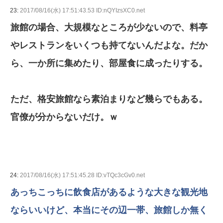
23:
2017/08/16(水) 17:51:43.53 ID:nQYIzsXC0.net
旅館の場合、大規模なところが少ないので、料亭
やレストランをいくつも持てないんだよな。だか
ら、一か所に集めたり、部屋食に成ったりする。
ただ、格安旅館なら素泊まりなど幾らでもある。
官僚が分からないだけ。ｗ
24:
2017/08/16(水) 17:51:45.28 ID:vTQc3cGv0.net
あっちこっちに飲食店があるような大きな観光地
ならいいけど、本当にその辺一帯、旅館しか無く