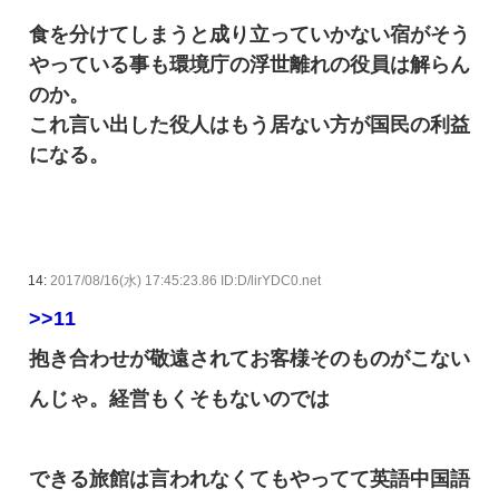
食を分けてしまうと成り立っていかない宿がそう
やっている事も環境庁の浮世離れの役員は解らん
のか。
これ言い出した役人はもう居ない方が国民の利益
になる。
14:
2017/08/16(水) 17:45:23.86 ID:D/lirYDC0.net
>>11
抱き合わせが敬遠されてお客様そのものがこない
んじゃ。経営もくそもないのでは
できる旅館は言われなくてもやってて英語中国語