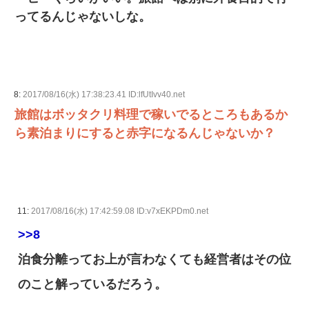
ってるんじゃないしな。
8:
2017/08/16(水) 17:38:23.41 ID:lfUtIvv40.net
旅館はボッタクリ料理で稼いでるところもあるか
ら素泊まりにすると赤字になるんじゃないか？
11:
2017/08/16(水) 17:42:59.08 ID:v7xEKPDm0.net
>>8
泊食分離ってお上が言わなくても経営者はその位
のこと解っているだろう。