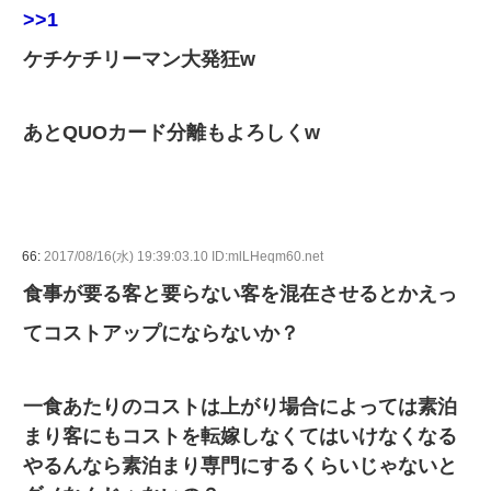
>>1
ケチケチリーマン大発狂w
あとQUOカード分離もよろしくw
66:
2017/08/16(水) 19:39:03.10 ID:mlLHeqm60.net
食事が要る客と要らない客を混在させるとかえっ
てコストアップにならないか？
一食あたりのコストは上がり場合によっては素泊
まり客にもコストを転嫁しなくてはいけなくなる
やるんなら素泊まり専門にするくらいじゃないと