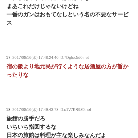
まあこれだけじゃないけどね
一番のガンはおもてなしという名の不要なサービ
ス
17:
2017/08/16(水) 17:48:24.40 ID:7Dgloc5d0.net
宿の飯より地元民が行くような居酒屋の方が旨か
ったりな
18:
2017/08/16(水) 17:49:43.73 ID:o1V7KR9Z0.net
旅館の勝手だろ
いちいち指図するな
日本の旅館は料理が主な楽しみなんだよ