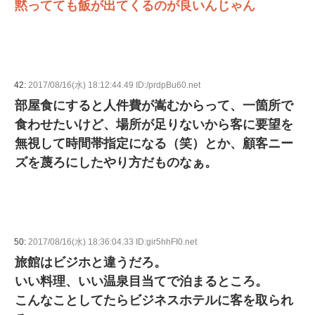
黙ってても飯が出てくるのが良いんじゃん
42:
2017/08/16(水) 18:12:44.49 ID:/prdpBu60.net
部屋食にすると人件費が嵩むからって、一箇所で
食わせたいけど、場所が足りないから客に要望を
無視して時間帯指定になる（笑）とか、顧客ニー
ズを蔑ろにしたやり方だものなぁ。
50:
2017/08/16(水) 18:36:04.33 ID:gir5hhFI0.net
旅館はビジホと違うだろ。
いい料理、いい温泉目当てで泊まるところ。
こんなことしてたらビジネスホテルに客を取られ