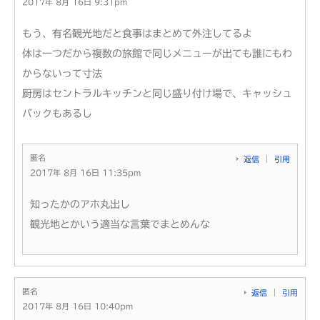
2017年 8月 16日 9:31pm
もう、有名観光地だと食事はまとめて外注してるよ
体は一つだから複数の旅館で同じメニューが出ても誰にもわ
からないって寸法
厨房はセントラルキッチンと同じ盛り付け場で、キャッシュ
バックもあるし
匿名
返信
引用
2017年 8月 16日 11:35pm
知ったかのアホ丸出し
観光地とかいう適当な言葉でまとめんな
匿名
返信
引用
2017年 8月 16日 10:40pm