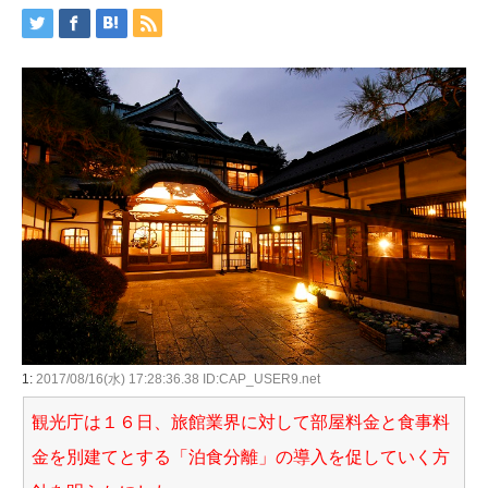
1:
2017/08/16(水) 17:28:36.38 ID:CAP_USER9.net
観光庁は１６日、旅館業界に対して部屋料金と食事料
金を別建てとする「泊食分離」の導入を促していく方