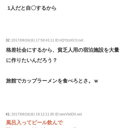
1人だと自〇するから
32:
2017/08/16(水) 17:58:43.11 ID:nQYIzsXC0.net
格差社会にするから、貧乏人用の宿泊施設を大量
に作りたいんだろう？
旅館でカップラーメンを食べろとさ。ｗ
41:
2017/08/16(水) 18:12:11.85 ID:swvVlidD0.net
風呂入ってビール飲んで