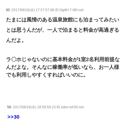
30:
2017/08/16(水) 17:57:57.88 ID:2tgW+7+B0.net
たまには風情のある温泉旅館にも泊まってみたい
とは思うんだが、一人で泊まると料金が高過ぎる
んだよ。
ラ〇ホじゃないのに基本料金が1室2名利用前提な
んだよな。そんなに稼働率が低いなら、お一人様
でも利用しやすくすればいいのに。
56:
2017/08/16(水) 18:59:59.23 ID:zdkx+ph50.net
>>30