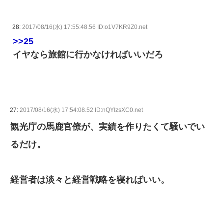
28:
2017/08/16(水) 17:55:48.56 ID:o1V7KR9Z0.net
>>25
イヤなら旅館に行かなければいいだろ
27:
2017/08/16(水) 17:54:08.52 ID:nQYIzsXC0.net
観光庁の馬鹿官僚が、実績を作りたくて騒いでい
るだけ。
経営者は淡々と経営戦略を寝ればいい。