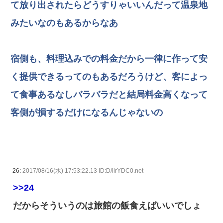
て放り出されたらどうすりゃいいんだって温泉地
みたいなのもあるからなあ
宿側も、料理込みでの料金だから一律に作って安
く提供できるってのもあるだろうけど、客によっ
て食事あるなしバラバラだと結局料金高くなって
客側が損するだけになるんじゃないの
26:
2017/08/16(水) 17:53:22.13 ID:D/lirYDC0.net
>>24
だからそういうのは旅館の飯食えばいいでしょ