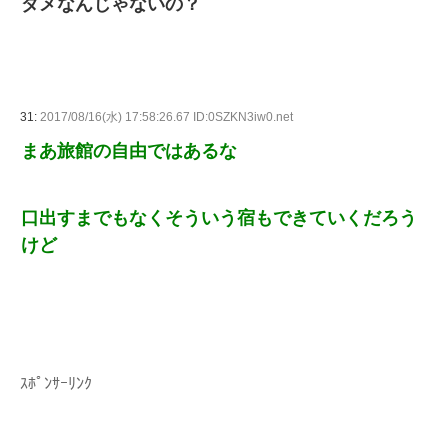
ダメなんじゃないの？
31:
2017/08/16(水) 17:58:26.67 ID:0SZKN3iw0.net
まあ旅館の自由ではあるな
口出すまでもなくそういう宿もできていくだろう
けど
ｽﾎﾟﾝｻｰﾘﾝｸ