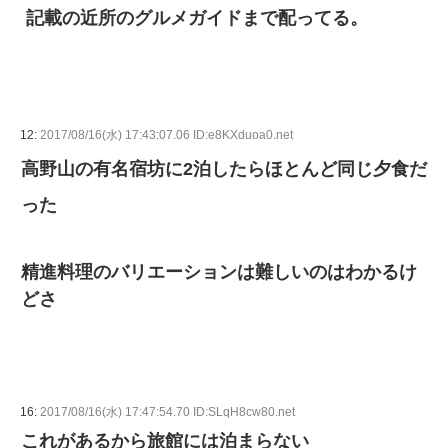
記載の近所のグルメガイドまで配ってる。
12:
2017/08/16(水) 17:43:07.06 ID:e8KXduoa0.net
高野山の有名宿坊に2泊したらほとんど同じ夕食だ
った
精進料理のバリエーションは難しいのはわかるけ
どさ
16:
2017/08/16(水) 17:47:54.70 ID:SLqH8cw80.net
これがあるから旅館には泊まらない