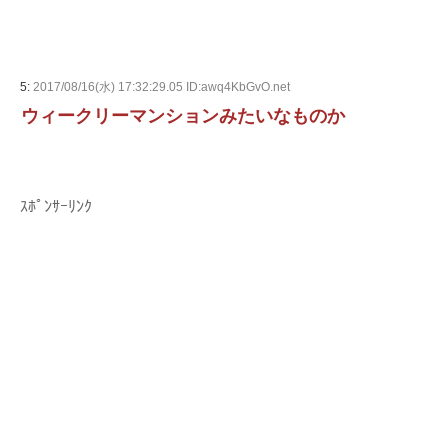
5:
2017/08/16(水) 17:32:29.05 ID:awq4KbGvO.net
ウィークリーマンションみたいなものか
ｽﾎﾟﾝｻｰﾘﾝｸ