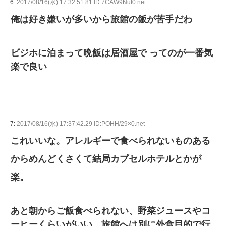
6:
2017/08/16(水) 17:32:51.81 ID:7CAW9Nuf0.net
俺は好き嫌いが多いから旅館の飯が苦手だわ
ビジホに泊まって晩飯は居酒屋で ってのが一番気
楽で良い
7:
2017/08/16(水) 17:37:42.29 ID:POHH/29×0.net
これいいな。アレルギーで食べられないものある
からめんどくさくて結局カプセルホテルとかが
楽。
あと朝からご飯食べられない、野菜ジュースやコ
ーヒーくらいがいい。旅館へは別に外食目的で行