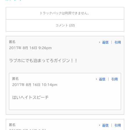
トラックバックは利用できません。
コメント (22)
匿名
返信
引用
2017年 8月 16日 9:26pm
ラブホにでも泊まってろガイジン！！
匿名
返信
引用
2017年 8月 16日 10:14pm
はいヘイトスピーチ
匿名
返信
引用