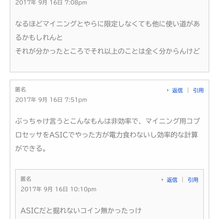
2017年 9月 16日 7:08pm
なるほどマイニングとやらに限定しなくても他に使い道があ
るかもしれんと
それが分かったところでそれ以上のことは全く分からんけど
匿名
返信
引用
2017年 9月 16日 7:51pm
ぶっちゃけ言うとこんなもんは非効率で、マイニング用コプ
ロセッサをASICでやった方が電力食わないし効率的な計算
ができる。
匿名
返信
引用
2017年 9月 16日 10:10pm
ASICだと掘れないコイン無かったっけ