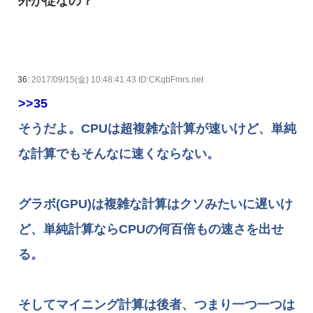
外が従なの？
36:
2017/09/15(金) 10:48:41.43 ID:CKqbFmrs.net
>>35
そうだよ。CPUは超複雑な計算が速いけど、単純
な計算でもそんなに速くならない。
グラボ(GPU)は複雑な計算はクソみたいに遅いけ
ど、単純計算ならCPUの何百倍もの速さを出せ
る。
そしてマイニング計算は後者、つまり一つ一つは