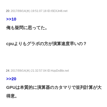
20:
2017/09/14(木) 19:51:07.18 ID:i5EXJnI6.net
>>10
俺も疑問に思ってた。
cpuよりもグラボの方が演算速度早いの？
24:
2017/09/14(木) 21:32:57.04 ID:HzpDoBtx.net
>>20
GPUは本質的に演算器のカタマリで並列計算が大
得意。