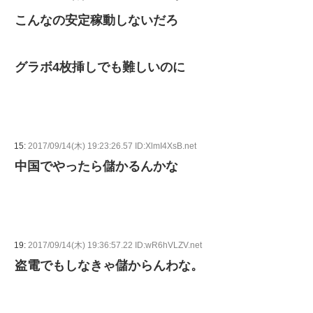
こんなの安定稼動しないだろ
グラボ4枚挿しでも難しいのに
15:
2017/09/14(木) 19:23:26.57 ID:XlmI4XsB.net
中国でやったら儲かるんかな
19:
2017/09/14(木) 19:36:57.22 ID:wR6hVLZV.net
盗電でもしなきゃ儲からんわな。