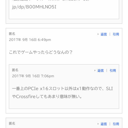
jp/dp/B00MHLNO5I
匿名
返信
引用
2017年 9月 16日 6:49pm
これでゲームやったらどうなんの？
匿名
返信
引用
2017年 9月 16日 7:06pm
一番上のPCIe x16スロット以外はx1動作なので、SLI
やCrossfireしてもあまり意味が無い。
匿名
返信
引用