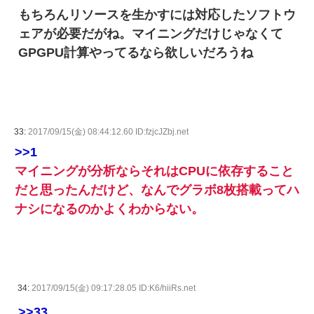
もちろんリソースを生かすには対応したソフトウ
ェアが必要だがね。マイニングだけじゃなくて
GPGPU計算やってるなら欲しいだろうね
33:
2017/09/15(金) 08:44:12.60 ID:fzjcJZbj.net
>>1
マイニングが分析ならそれはCPUに依存すること
だと思ったんだけど、なんでグラボ8枚搭載ってハ
ナシになるのかよくわからない。
34:
2017/09/15(金) 09:17:28.05 ID:K6/hiiRs.net
>>33