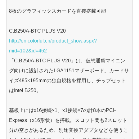
8枚のグラフィックスカードを直接搭載可能
C.B250A-BTC PLUS V20
http://en.colorful.cn/product_show.aspx?
mid=102&id=462
「C.B250A-BTC PLUS V20」は、仮想通貨マイニン
グ向けに設計されたLGA1151マザーボード。カードサ
イズ485×195mmの独自規格を採用し、チップセット
はIntel B250。
基板上にはx16接続×1、x1接続×7の計8本のPCI-
Express（x16形状）を搭載。スロット間も2スロット
分の空きがあるため、別途変換アダプタなどを使うこ