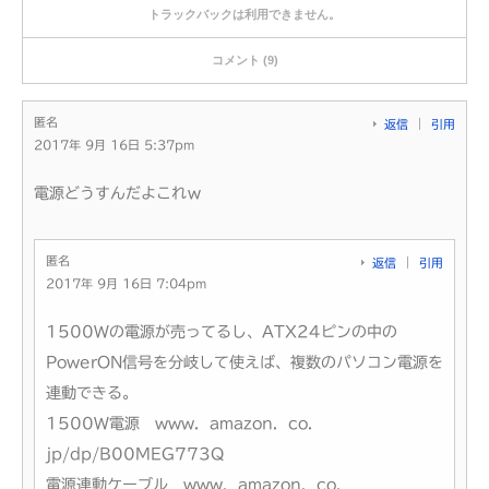
トラックバックは利用できません。
コメント (9)
匿名
返信
引用
2017年 9月 16日 5:37pm
電源どうすんだよこれｗ
匿名
返信
引用
2017年 9月 16日 7:04pm
1500Wの電源が売ってるし、ATX24ピンの中の
PowerON信号を分岐して使えば、複数のパソコン電源を
連動できる。
1500W電源 www．amazon．co．
jp/dp/B00MEG773Q
電源連動ケーブル www．amazon．co．