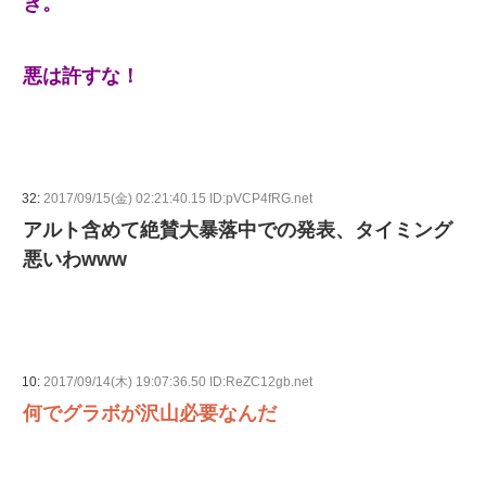
き。
悪は許すな！
32:
2017/09/15(金) 02:21:40.15 ID:pVCP4fRG.net
アルト含めて絶賛大暴落中での発表、タイミング
悪いわwww
10:
2017/09/14(木) 19:07:36.50 ID:ReZC12gb.net
何でグラボが沢山必要なんだ