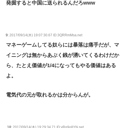
発掘すると中国に送られるんだろwww
9:
2017/09/14(木) 19:07:30.67 ID:3QRRmMsa.net
マネーゲームしてる奴らには暴落は痛手だが、マ
イニングは無からあぶく銭が湧いてくるわけだか
ら、たとえ価値が1/4になってもやる価値はある
よ。
電気代の元が取れるかは分からんが。
18:
2017/09/14(木) 19:29:34.71 ID:vRq9o8YN.net