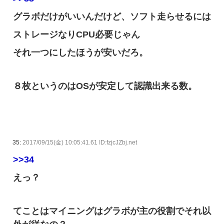
グラボだけがいいんだけど、ソフト走らせるには
ストレージなりCPU必要じゃん
それ一つにしたほうが安いだろ。
８枚というのはOSが安定して認識出来る数。
35:
2017/09/15(金) 10:05:41.61 ID:fzjcJZbj.net
>>34
えっ？
てことはマイニングはグラボが主の役割でそれ以