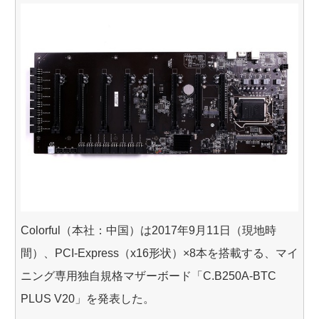
Colorful（本社：中国）は2017年9月11日（現地時
間）、PCI-Express（x16形状）×8本を搭載する、マイ
ニング専用独自規格マザーボード「C.B250A-BTC
PLUS V20」を発表した。