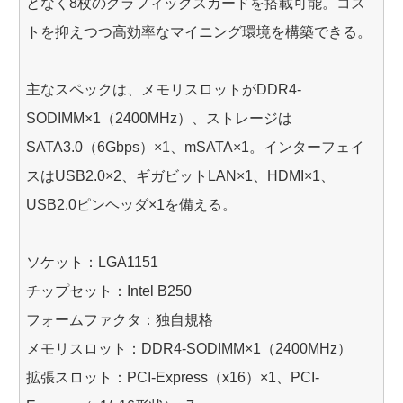
となく8枚のグラフィックスカードを搭載可能。コス
トを抑えつつ高効率なマイニング環境を構築できる。
主なスペックは、メモリスロットがDDR4-
SODIMM×1（2400MHz）、ストレージは
SATA3.0（6Gbps）×1、mSATA×1。インターフェイ
スはUSB2.0×2、ギガビットLAN×1、HDMI×1、
USB2.0ピンヘッダ×1を備える。
ソケット：LGA1151
チップセット：Intel B250
フォームファクタ：独自規格
メモリスロット：DDR4-SODIMM×1（2400MHz）
拡張スロット：PCI-Express（x16）×1、PCI-