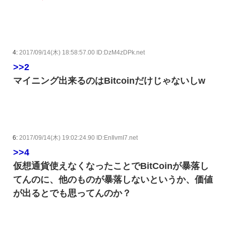
4:
2017/09/14(木) 18:58:57.00 ID:DzM4zDPk.net
>>2
マイニング出来るのはBitcoinだけじゃないしw
6:
2017/09/14(木) 19:02:24.90 ID:EnIlvmI7.net
>>4
仮想通貨使えなくなったことでBitCoinが暴落し
てんのに、他のものが暴落しないというか、価値
が出るとでも思ってんのか？