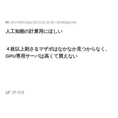
40:
2017/09/15(金) 20:15:21.53 ID:+Q1MiQgm.net
人工知能の計算用にほしい
４枚以上刺さるマザボはなかなか見つからなく、
GPU専用サーバは高くて買えない
ｽﾎﾟﾝｻｰﾘﾝｸ