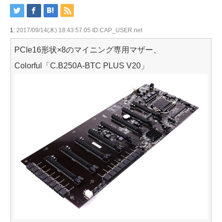
1:
2017/09/14(木) 18:43:57.05 ID:CAP_USER.net
PCIe16形状×8のマイニング専用マザー、
Colorful「C.B250A-BTC PLUS V20」