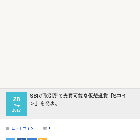
Powered by livedoor 相互RSS
SBIが取引所で売買可能な仮想通貨「Sコイ
28
ン」を発表。
Sep
2017
ビットコイン
11