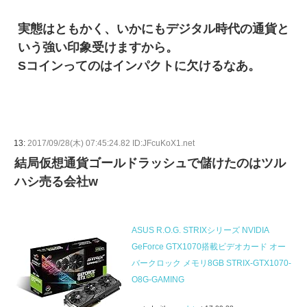
実態はともかく、いかにもデジタル時代の通貨と
いう強い印象受けますから。
Sコインってのはインパクトに欠けるなあ。
13:
2017/09/28(木) 07:45:24.82 ID:JFcuKoX1.net
結局仮想通貨ゴールドラッシュで儲けたのはツル
ハシ売る会社w
ASUS R.O.G. STRIXシリーズ NVIDIA
GeForce GTX1070搭載ビデオカード オー
バークロック メモリ8GB STRIX-GTX1070-
O8G-GAMING