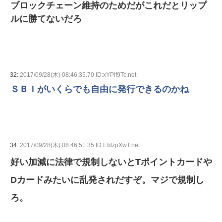
ブロックチェーン維持のためだがこれだとリップ
ルに勝てないだろ
32:
2017/09/28(木) 08:46:35.70 ID:xYPlf9Tc.net
ＳＢＩがいくらでも自由に発行できるのかね
34:
2017/09/28(木) 08:46:51.35 ID:EIdzpXwT.net
好い加減に法律で規制しないとTポイントカードや
Dカードみたいに乱発されだすぞ。マジで規制し
ろ。