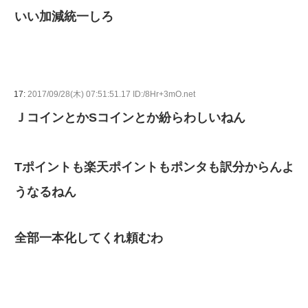
いい加減統一しろ
17:
2017/09/28(木) 07:51:51.17 ID:/8Hr+3mO.net
ＪコインとかSコインとか紛らわしいねん
Tポイントも楽天ポイントもポンタも訳分からんよ
うなるねん
全部一本化してくれ頼むわ