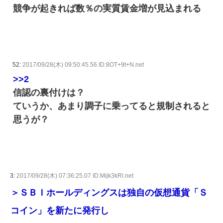
競争が起きれば数％の実質賃金増が見込まれる
52:
2017/09/28(木) 09:50:45.56 ID:8OT+9t+N.net
>>2
信認の裏付けは？
ていうか、あまり調子に乗ってると規制されると
思うが？
3:
2017/09/28(木) 07:36:25.07 ID:Mijk3kRl.net
＞ＳＢＩホールディングスは独自の仮想通貨「Ｓ
コイン」を新たに発行し