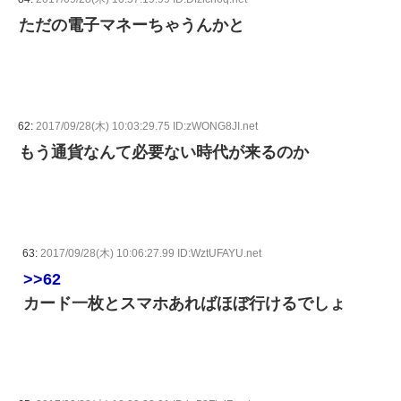
ただの電子マネーちゃうんかと
62:
2017/09/28(木) 10:03:29.75 ID:zWONG8JI.net
もう通貨なんて必要ない時代が来るのか
63:
2017/09/28(木) 10:06:27.99 ID:WztUFAYU.net
>>62
カード一枚とスマホあればほぼ行けるでしょ