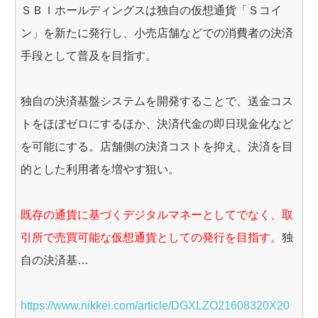
ＳＢＩホールディングスは独自の仮想通貨「Ｓコイ
ン」を新たに発行し、小売店舗などでの消費者の決済
手段として普及を目指す。
独自の決済基盤システムを開発することで、送金コス
トをほぼゼロにするほか、決済代金の即日現金化など
を可能にする。店舗側の決済コストを抑え、決済を目
的とした利用者を増やす狙い。
既存の通貨に基づくデジタルマネーとしてでなく、取
引所で売買可能な仮想通貨としての発行を目指す。
独
自の決済基…
https://www.nikkei.com/article/DGXLZO21608320X20