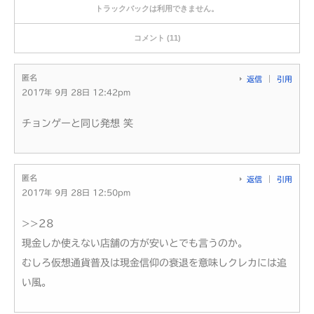
トラックバックは利用できません。
コメント (11)
匿名
返信
引用
2017年 9月 28日 12:42pm
チョンゲーと同じ発想 笑
匿名
返信
引用
2017年 9月 28日 12:50pm
>>28
現金しか使えない店舗の方が安いとでも言うのか。
むしろ仮想通貨普及は現金信仰の衰退を意味しクレカには追
い風。