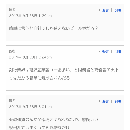
匿名
返信
引用
2017年 9月 28日 1:29pm
簡単に言うと自社でしか使えないビール券だろ？
匿名
返信
引用
2017年 9月 28日 2:24pm
銀行業界は経済産業省（一番多い）と財務省と総務省の天下
り先だから簡単に規制されんだろ
匿名
返信
引用
2017年 9月 28日 3:01pm
仮想通貨なんか全部消えてなくなれや、鬱陶しい
規格乱立しまくっても迷惑なだけ