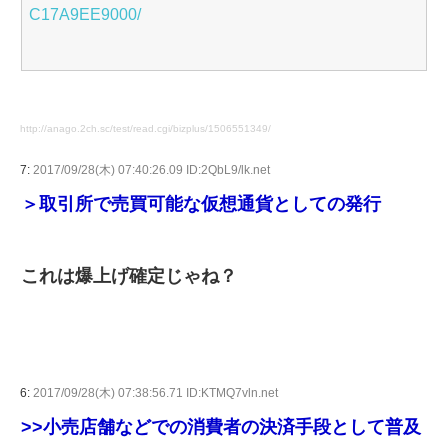
C17A9EE9000/
http://anago.2ch.sc/test/read.cgi/bizplus/1506551349/
7:
2017/09/28(木) 07:40:26.09 ID:2QbL9/lk.net
＞取引所で売買可能な仮想通貨としての発行
これは爆上げ確定じゃね？
6:
2017/09/28(木) 07:38:56.71 ID:KTMQ7vln.net
>>小売店舗などでの消費者の決済手段として普及