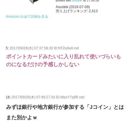
posted with
amazlet
at 17.09.28
Asustek (2016-07-09)
売り上げランキング: 2,413
Amazon.co.jpで詳細を見る
5:
2017/09/28(木) 07:37:58.30 ID:KFZu6wI/.net
ポイントカードみたいに入り乱れて使いづらいも
のになるだけの予感しかしない
16:
2017/09/28(木) 07:48:27.50 ID:WesY7q9R.net
みずほ銀行や地方銀行が参加する「Jコイン」とは
また別かよｗ