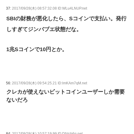
37:
2017/09/28(木) 08:57:32.08 ID:WLu4LNUP.net
SBIの財務が悪化したら、Sコインで支払い。発行
しすぎてジンバブエ状態だな。
1兆Sコインで10円とか。
56:
2017/09/28(木) 09:54:25.21 ID:lmKAm7qM.net
クレカが使えないビットコインユーザーしか需要
ないだろ
84:
2017/09/28(木) 10:57:19.99 ID:Dfzlch6q.net