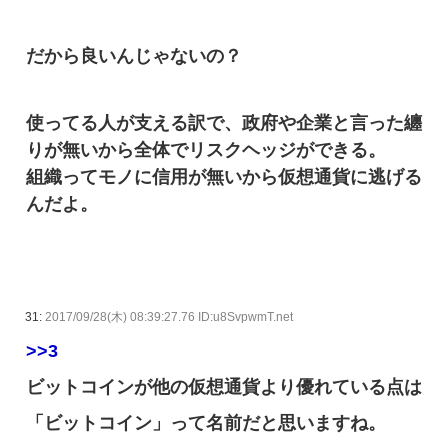
だから良いんじゃないの？
使ってる人が支える訳で、政府や企業と言った纏
りが無いから全体でリスクヘッジができる。
組織ってモノに信用が無いから仮想通貨に逃げる
んだよ。
31:
2017/09/28(木) 08:39:27.76 ID:u8SvpwmT.net
>>3
ビットコインが他の仮想通貨より優れている点は
「ビットコイン」って名前だと思いますね。