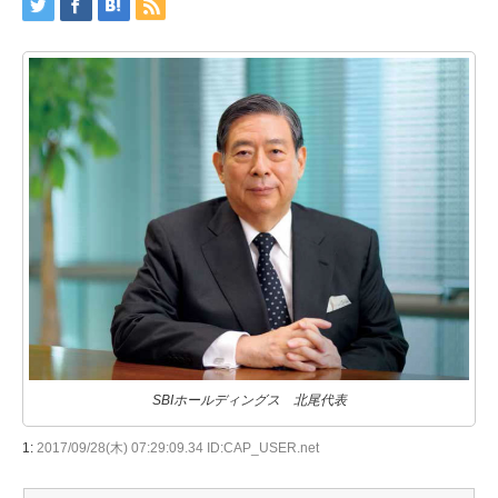
SBIホールディングス 北尾代表
1:
2017/09/28(木) 07:29:09.34 ID:CAP_USER.net