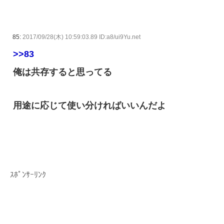
85:
2017/09/28(木) 10:59:03.89 ID:a8/ui9Yu.net
>>83
俺は共存すると思ってる
用途に応じて使い分ければいいんだよ
ｽﾎﾟﾝｻｰﾘﾝｸ