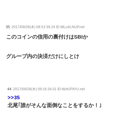
35:
2017/09/28(木) 08:53:39.24 ID:WLu4LNUP.net
このコインの信用の裏付けはSBIか
グループ内の決済だけにしとけ
44:
2017/09/28(木) 09:16:34.01 ID:WztUFAYU.net
>>35
北尾｢誰がそんな面倒なことをするか！｣