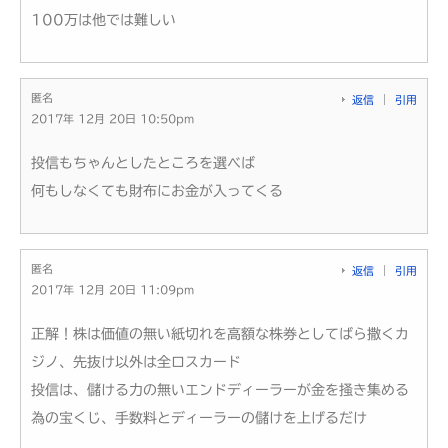
100万は他では難しい
匿名
返信
引用
2017年 12月 20日 10:50pm
投信もちゃんとしたところを選べば
何もしなくても財布にお金が入ってくる
匿名
返信
引用
2017年 12月 20日 11:09pm
正解！株は価値の無い紙切れを高額な株券としてばら撒くカ
ジノ、先抜け以外は全ロスカード
投信は、儲ける力の無いエンドディーラーが金を掻き集める
為の宝くじ、手数料とディーラーの儲けを上げるだけ