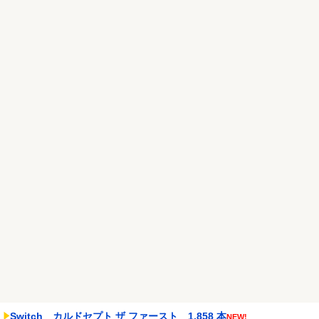
賛否両論ｗｗｗｗｗ
NEW!
Google、Geminiが大赤字、「史上初のマイナスキャッシュフロ
ー」に陥る
NEW!
【悲報】ラッパーさん、札束披露するもネット民から「新社会人の
初ボーナスくらいしか...
NEW!
Powered by livedoor 相互RSS
Switch カルドセプト ザ ファースト 1,858 本
NEW!