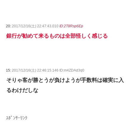
20:
2017/12/16(土) 22:47:43.010
ID:2T8Rsp6Ep
銀行が勧めて来るものは全部怪しく感じる
15:
2017/12/16(土) 22:46:15.146 ID:m4ZDAd3q0
そりゃ客が勝とうが負けようが手数料は確実に入
るわけだしな
ｽﾎﾟﾝｻｰﾘﾝｸ