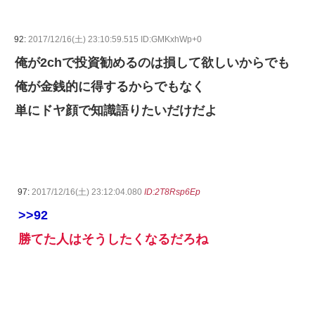
92:
2017/12/16(土) 23:10:59.515 ID:GMKxhWp+0
俺が2chで投資勧めるのは損して欲しいからでも
俺が金銭的に得するからでもなく
単にドヤ顔で知識語りたいだけだよ
97:
2017/12/16(土) 23:12:04.080
ID:2T8Rsp6Ep
>>92
勝てた人はそうしたくなるだろね