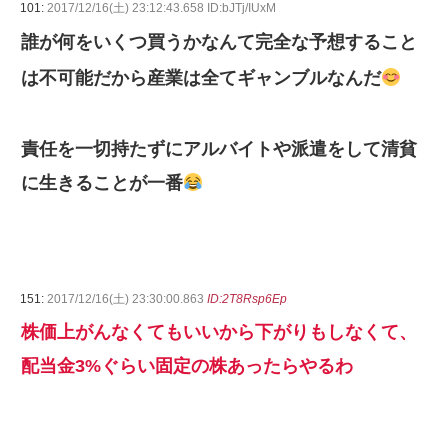
101:
2017/12/16(土) 23:12:43.658 ID:bJTj/IUxM
誰が何をいくつ買うかなんて完全な予想すること
は不可能だから産業は全てギャンブルなんだ
責任を一切持たずにアルバイトや派遣をして清貧
に生きることが一番
151:
2017/12/16(土) 23:30:00.863
ID:2T8Rsp6Ep
株価上がんなくてもいいから下がりもしなくて、
配当金3%ぐらい固定の株あったらやるわ