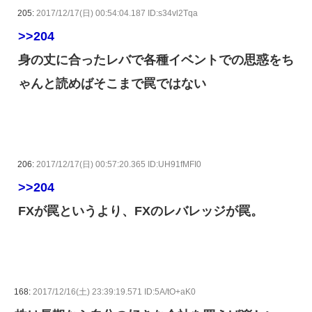
205:
2017/12/17(日) 00:54:04.187 ID:s34vl2Tqa
>>204
身の丈に合ったレバで各種イベントでの思惑をち
ゃんと読めばそこまで罠ではない
206:
2017/12/17(日) 00:57:20.365 ID:UH91fMFI0
>>204
FXが罠というより、FXのレバレッジが罠。
168:
2017/12/16(土) 23:39:19.571 ID:5A/tO+aK0