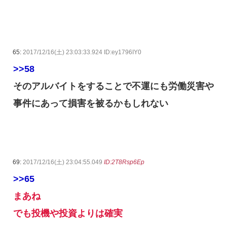
65:
2017/12/16(土) 23:03:33.924 ID:ey1796IY0
>>58
そのアルバイトをすることで不運にも労働災害や
事件にあって損害を被るかもしれない
69:
2017/12/16(土) 23:04:55.049
ID:2T8Rsp6Ep
>>65
まあね
でも投機や投資よりは確実