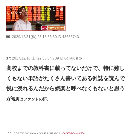
99:
2020/12/31(株) 23:18:33.80 ID:48635743
37:
2017/12/16(土) 22:53:34.709 ID:6djku6sR6
高校までの教科書に載ってないだけで、特に難し
くもない単語がたくさん書いてある雑誌を読んで
悦に浸れるんだから娯楽と呼べなくもないと思う
が
現実はファンドの餌。