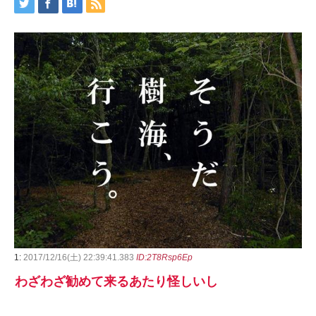
1:
2017/12/16(土) 22:39:41.383
ID:2T8Rsp6Ep
わざわざ勧めて来るあたり怪しいし