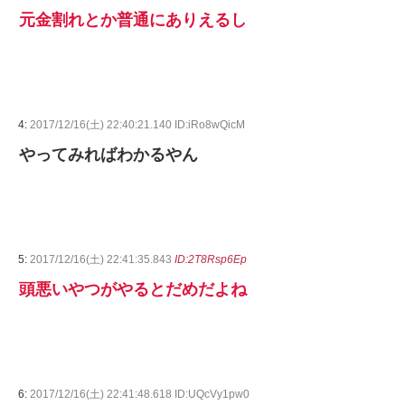
元金割れとか普通にありえるし
4:
2017/12/16(土) 22:40:21.140 ID:iRo8wQicM
やってみればわかるやん
5:
2017/12/16(土) 22:41:35.843
ID:2T8Rsp6Ep
頭悪いやつがやるとだめだよね
6:
2017/12/16(土) 22:41:48.618 ID:UQcVy1pw0