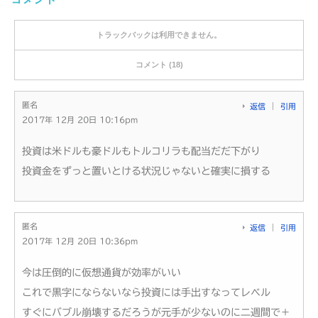
コメント
トラックバックは利用できません。
コメント (18)
匿名
返信
引用
2017年 12月 20日 10:16pm
投資は米ドルも豪ドルもトルコリラも配当だだ下がり
投資金をずっと置いとける状況じゃないと確実に損する
匿名
返信
引用
2017年 12月 20日 10:36pm
今は圧倒的に仮想通貨が効率がいい
これで黒字にならないなら投資には手出すなってレベル
すぐにバブル崩壊するだろうが元手が少ないのに二週間で＋