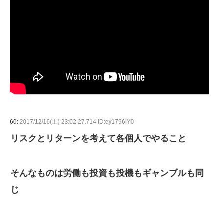
60:
2017/12/16(土) 23:02:27.714 ID:ey1796IY0
リスクとリターンを考えて各個人でやること
そんなものは労働も投資も投機もギャンブルも同
じ