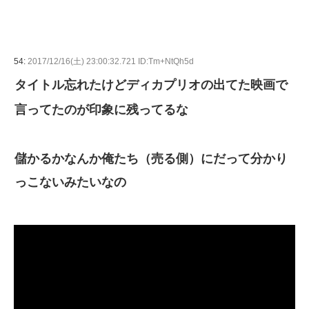
54:
2017/12/16(土) 23:00:32.721 ID:Tm+NtQh5d
タイトル忘れたけどディカプリオの出てた映画で
言ってたのが印象に残ってるな
儲かるかなんか俺たち（売る側）にだって分かり
っこないみたいなの