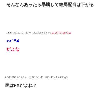
そんなんあったら暴騰して結局配当は下がる
155:
2017/12/16(土) 23:32:54.584
ID:2T8Rsp6Ep
>>154
だよな
204:
2017/12/17(日) 00:51:41.763 ID:viE/BSJg0
罠はFXだよね？