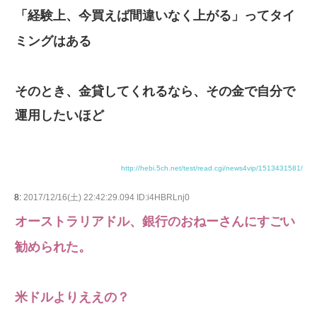
「経験上、今買えば間違いなく上がる」ってタイ
ミングはある
そのとき、金貸してくれるなら、その金で自分で
運用したいほど
http://hebi.5ch.net/test/read.cgi/news4vip/1513431581/
8:
2017/12/16(土) 22:42:29.094 ID:i4HBRLnj0
オーストラリアドル、銀行のおねーさんにすごい
勧められた。
米ドルよりええの？