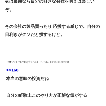
株は長期なら自分の好きな会社を買えば楽しい
ぞ。
その会社の製品買ったり 応援する感じで。自分の
目利きがクソだと損するけど。
169:
2017/12/16(土) 23:41:27.962 ID:wZk6qkaB0
>>168
本当の意味の投資だね
自分の経験上このやり方が正解な気がする