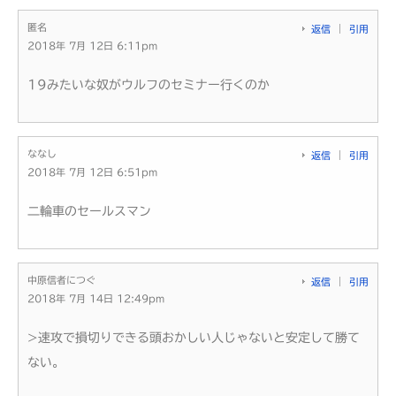
匿名
返信
引用
2018年 7月 12日 6:11pm
19みたいな奴がウルフのセミナー行くのか
ななし
返信
引用
2018年 7月 12日 6:51pm
二輪車のセールスマン
中原信者につぐ
返信
引用
2018年 7月 14日 12:49pm
>速攻で損切りできる頭おかしい人じゃないと安定して勝て
ない。