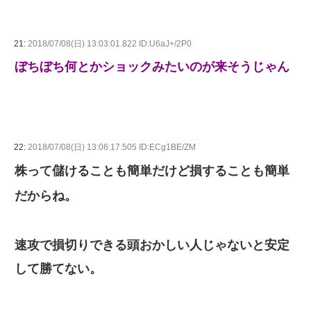
21:
2018/07/08(日) 13:03:01.822 ID:U6aJ+/2P0
ぼちぼち何とかショックみたいのが来そうじゃん
22:
2018/07/08(日) 13:06:17.505 ID:ECg1BE/ZM
株って儲けることも簡単だけど損することも簡単
だからね。
速攻で損切りできる頭おかしい人じゃないと安定
して勝てない。