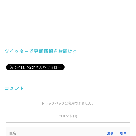
ツイッターで更新情報をお届け☆
コメント
トラックバックは利用できません。
コメント (7)
匿名
返信
引用