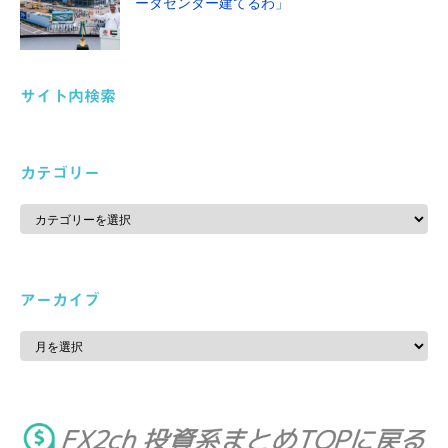
ータセンター建てるわ」
サイト内検索
カテゴリー
カ
テ
ゴ
リ
ー
アーカイブ
ア
ー
カ
イ
ブ