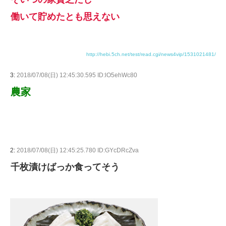
働いて貯めたとも思えない
http://hebi.5ch.net/test/read.cgi/news4vip/1531021481/
3:
2018/07/08(日) 12:45:30.595 ID:lO5ehWc80
農家
2:
2018/07/08(日) 12:45:25.780 ID:GYcDRcZva
千枚漬けばっか食ってそう