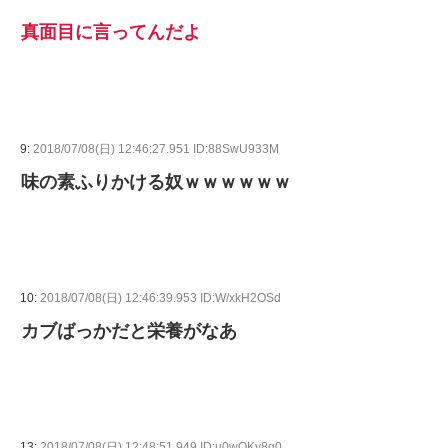
真面目に言ってんだよ
9:
2018/07/08(日) 12:46:27.951 ID:88SwU933M
味の素ふりかける奴ｗｗｗｗｗｗ
10:
2018/07/08(日) 12:46:39.953 ID:W/xkH2OSd
カブばっかだと栄養がなあ
13:
2018/07/08(日) 12:48:51.949 ID:u0wQKy8g0