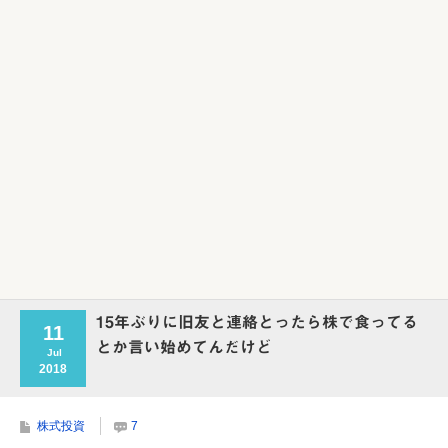
Powered by livedoor 相互RSS
15年ぶりに旧友と連絡とったら株で食ってる
11
とか言い始めてんだけど
Jul
2018
株式投資
7