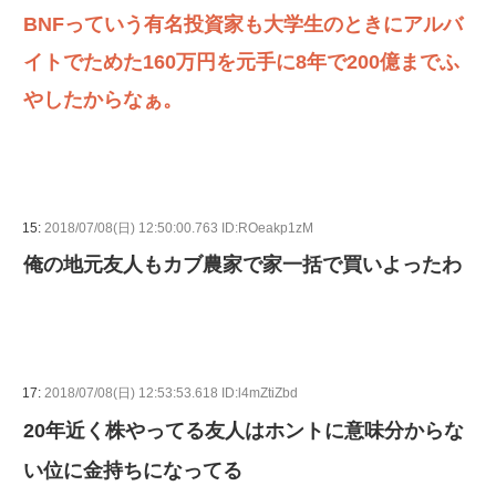
BNFっていう有名投資家も大学生のときにアルバ
イトでためた160万円を元手に8年で200億までふ
やしたからなぁ。
15:
2018/07/08(日) 12:50:00.763 ID:ROeakp1zM
俺の地元友人もカブ農家で家一括で買いよったわ
17:
2018/07/08(日) 12:53:53.618 ID:l4mZtiZbd
20年近く株やってる友人はホントに意味分からな
い位に金持ちになってる