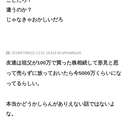
ことだろ？
違うのか？
じゃなきゃおかしいだろ
20:
2018/07/08(日) 13:01:16.818 ID:wRsiM8aU0
友達は祖父が100万で買った株相続して形見と思
って売らずに放っておいたら今5000万くらいにな
ってるらしい。
本当かどうかしらんがありえない話ではないよ
な。