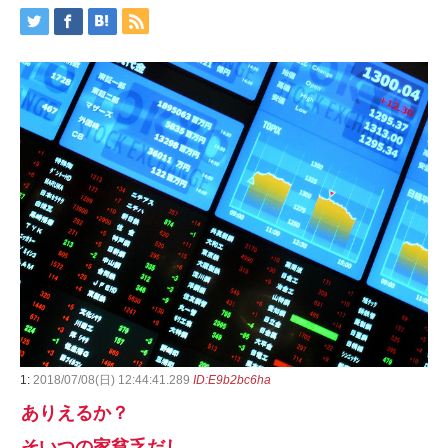
1:
2018/07/08(日) 12:44:41.289
ID:E9b2bc6ha
ありえるか？
そいつの家貧乏だし