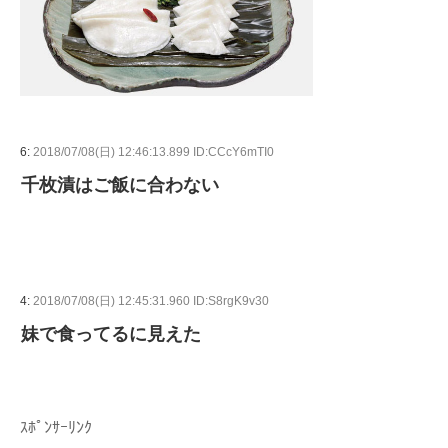
6:
2018/07/08(日) 12:46:13.899 ID:CCcY6mTI0
千枚漬はご飯に合わない
4:
2018/07/08(日) 12:45:31.960 ID:S8rgK9v30
妹で食ってるに見えた
ｽﾎﾟﾝｻｰﾘﾝｸ