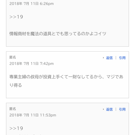
2018年 7月 11日 6:26pm
>>19
情報商材を魔法の道具とでも思ってるのかよコイツ
匿名
返信
引用
2018年 7月 11日 7:42pm
専業主婦の叔母が投資上手くて一財なしてるから、マジであ
り得る
匿名
返信
引用
2018年 7月 11日 11:53pm
>>19