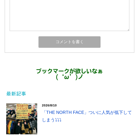
ブックマークが欲しいなぁ
(‘ω’)ノ
最新記事
2026/8/10
「THE NORTH FACE」ついに人気が低下して
しまう⤵⤵⤵