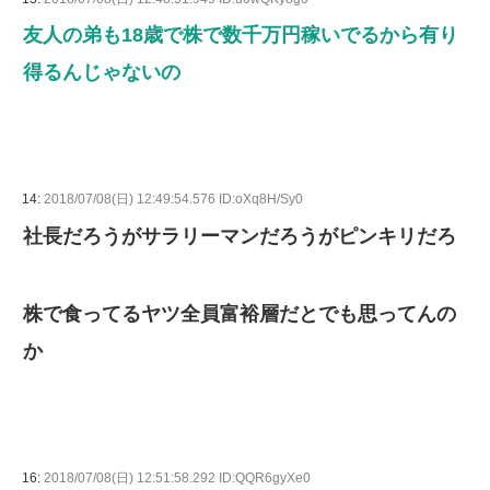
友人の弟も18歳で株で数千万円稼いでるから有り
得るんじゃないの
14:
2018/07/08(日) 12:49:54.576 ID:oXq8H/Sy0
社長だろうがサラリーマンだろうがピンキリだろ
株で食ってるヤツ全員富裕層だとでも思ってんの
か
16:
2018/07/08(日) 12:51:58.292 ID:QQR6gyXe0