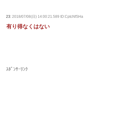
23:
2018/07/08(日) 14:00:21.589 ID:CptcNfSHa
有り得なくはない
ｽﾎﾟﾝｻｰﾘﾝｸ