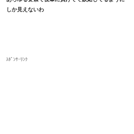
しか見えないわ
ｽﾎﾟﾝｻｰﾘﾝｸ