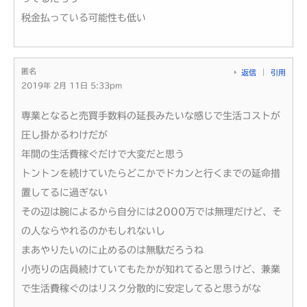
税金払っている可能性も低い
匿名
返信
引用
2019年 2月 11日 5:33pm
専業となると売買手数料の延長みたいな感じで生活コストが
圧し掛かるわけだが
年間の生活費稼ぐだけで大変だと思う
トントンを続けていたらどこかでドカンと行くまでの延命措
置してるに過ぎない
その辺は腕によるから自分には2000万では無理だけど、そ
の人ならやれるのかもしれないし
まあやりたいのに止めるのは無駄だろうね
小売りの店員続けていてもたかが知れてると思うけど、兼業
で生活費稼ぐのはリスク分散的に安定してると思うがな