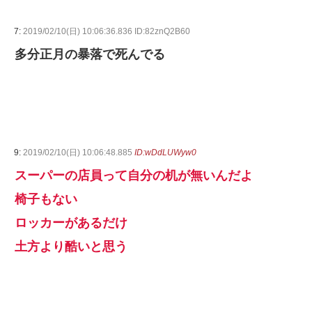
7:
2019/02/10(日) 10:06:36.836 ID:82znQ2B60
多分正月の暴落で死んでる
9:
2019/02/10(日) 10:06:48.885
ID:wDdLUWyw0
スーパーの店員って自分の机が無いんだよ
椅子もない
ロッカーがあるだけ
土方より酷いと思う