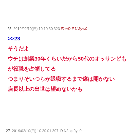
25:
2019/02/10(日) 10:19:30.323
ID:wDdLUWyw0
>>23
そうだよ
ウチは創業30年くらいだから50代のオッサンども
が役職を占領してる
つまりそいつらが退職するまで席は開かない
店長以上の出世は望めないかも
27:
2019/02/10(日) 10:20:01.307 ID:N3cqr0yL0