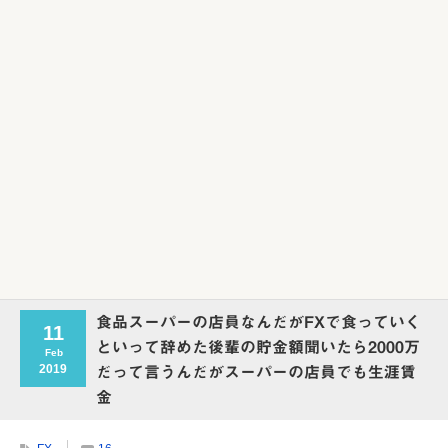
Powered by livedoor 相互RSS
食品スーパーの店員なんだがFXで食っていく
11
といって辞めた後輩の貯金額聞いたら2000万
Feb
2019
だって言うんだがスーパーの店員でも生涯賃
金