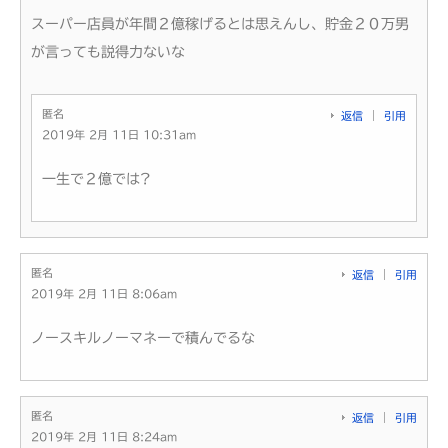
スーパー店員が年間２億稼げるとは思えんし、貯金２０万男
が言っても説得力ないな
匿名
返信
引用
2019年 2月 11日 10:31am
一生で２億では?
匿名
返信
引用
2019年 2月 11日 8:06am
ノースキルノーマネーで積んでるな
匿名
返信
引用
2019年 2月 11日 8:24am