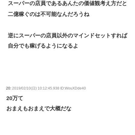
スーパーの店員であるあんたの価値観考え方だと
二億稼ぐのは不可能なんだろうね
逆にスーパーの店員以外のマインドセットすれば
自分でも稼げるようになるよ
20:
2019/02/10(日) 10:12:45.938 ID:WouXDde40
20万て
おまえもおまえで大概だな