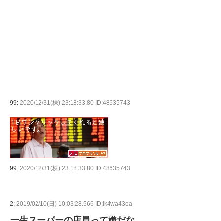
99:
2020/12/31(株) 23:18:33.80 ID:48635743
99:
2020/12/31(株) 23:18:33.80 ID:48635743
2:
2019/02/10(日) 10:03:28.566 ID:lk4wa43ea
一生スーパーの店員って嫌だな