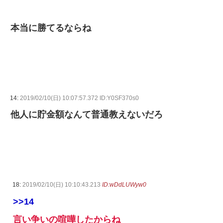
本当に勝てるならね
14:
2019/02/10(日) 10:07:57.372 ID:Y0SF370s0
他人に貯金額なんて普通教えないだろ
18:
2019/02/10(日) 10:10:43.213
ID:wDdLUWyw0
>>14
言い争いの喧嘩したからね