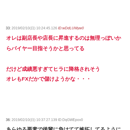
33:
2019/02/10(日) 10:24:45.126
ID:wDdLUWyw0
オレは副店長や店長に昇進するのは無理っぽいか
らバイヤー目指そうかと思ってる
だけど成績悪すぎてヒラに降格されそう
オレもFXだかで儲けようかな・・・
36:
2019/02/10(日) 10:37:27.139 ID:DqGWEpov0
あらゆる要素で後輩に負けてて嫉妬してるように