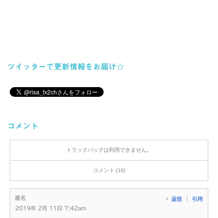
ツイッターで更新情報をお届け☆
コメント
トラックバックは利用できません。
コメント (16)
匿名
返信
引用
2019年 2月 11日 7:42am