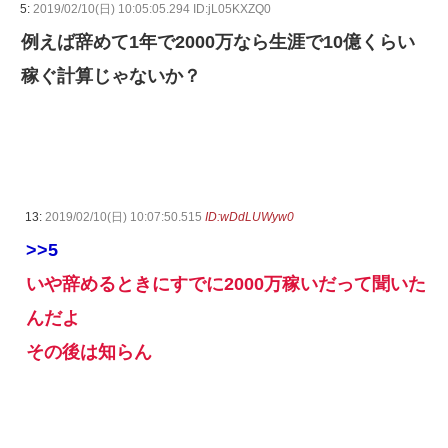
5:
2019/02/10(日) 10:05:05.294 ID:jL05KXZQ0
例えば辞めて1年で2000万なら生涯で10億くらい
稼ぐ計算じゃないか？
13:
2019/02/10(日) 10:07:50.515
ID:wDdLUWyw0
>>5
いや辞めるときにすでに2000万稼いだって聞いた
んだよ
その後は知らん