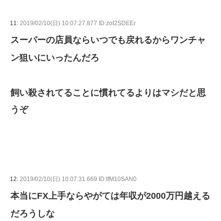
11:
2019/02/10(日) 10:07:27.877 ID:zoI2SDEEr
スーパーの店員ならいつでも戻れるからワンチャ
ン狙いにいったんだろ
飼い殺されてることに慣れてるよりはマシだと思
うぞ
12:
2019/02/10(日) 10:07:31.669 ID:tfM10SAN0
本当にFX上手ならやがては年収が2000万円越える
だろうしな