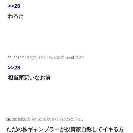
>>28
わろた
30:
2019/02/10(日) 10:21:34.432 ID:ces6UG/S0
>>28
相当頭悪いなお前
16:
2019/02/10(日) 10:10:00.279 ID:XA8ObiK1a
ただの株ギャンブラーが投資家自称してイキる方