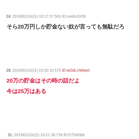
24:
2019/02/10(日) 10:17:37.563 ID:ces6UG/S0
そら20万円しか貯金ない奴が言っても無駄だろ
28:
2019/02/10(日) 10:20:10.570
ID:wDdLUWyw0
20万の貯金はその時の話だよ
今は25万はある
31:
2019/02/10(日) 10:21:36.739 ID:PJTdDtitd