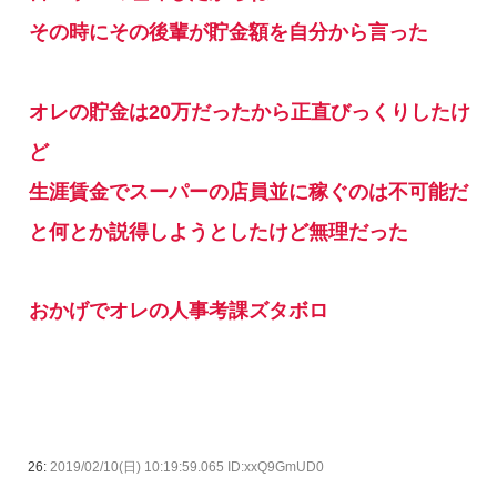
その時にその後輩が貯金額を自分から言った
オレの貯金は20万だったから正直びっくりしたけ
ど
生涯賃金でスーパーの店員並に稼ぐのは不可能だ
と何とか説得しようとしたけど無理だった
おかげでオレの人事考課ズタボロ
26:
2019/02/10(日) 10:19:59.065 ID:xxQ9GmUD0