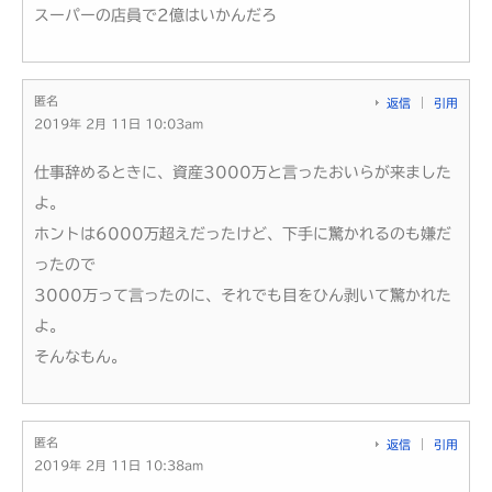
スーパーの店員で2億はいかんだろ
匿名
返信
引用
2019年 2月 11日 10:03am
仕事辞めるときに、資産3000万と言ったおいらが来ました
よ。
ホントは6000万超えだったけど、下手に驚かれるのも嫌だ
ったので
3000万って言ったのに、それでも目をひん剥いて驚かれた
よ。
そんなもん。
匿名
返信
引用
2019年 2月 11日 10:38am