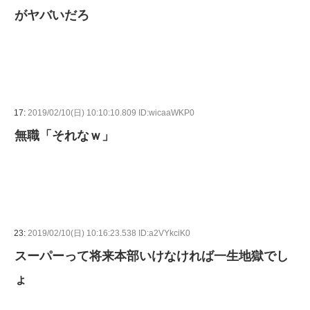
がヤバいだろ
17:
2019/02/10(日) 10:10:10.809 ID:wicaaWKP0
無職「それなｗ」
23:
2019/02/10(日) 10:16:23.538 ID:a2VYkciK0
スーパーって将来本部いけなければ一生地獄でし
ょ