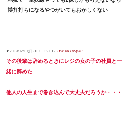
地獄で一生奴隷やっても2億しかもらえないなら
博打打ちになるやつがいてもおかしくない
3:
2019/02/10(日) 10:03:39.012
ID:wDdLUWyw0
その後輩は辞めるときにレジの女の子の社員と一
緒に辞めた
他人の人生まで巻き込んで大丈夫だろうか・・・