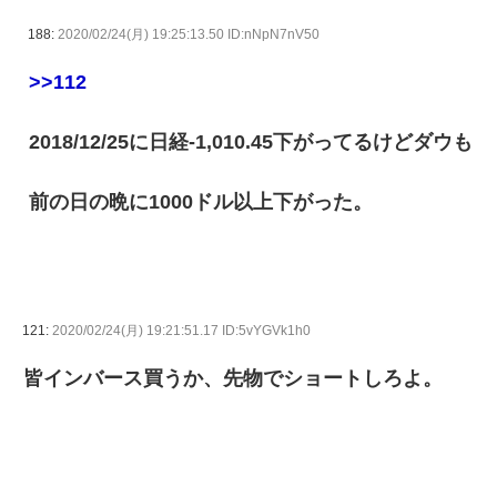
188:
2020/02/24(月) 19:25:13.50 ID:nNpN7nV50
>>112
2018/12/25に日経-1,010.45下がってるけどダウも
前の日の晩に1000ドル以上下がった。
121:
2020/02/24(月) 19:21:51.17 ID:5vYGVk1h0
皆インバース買うか、先物でショートしろよ。