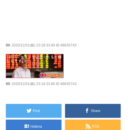
99:
2020/12/31(株) 23:18:33.80 ID:48635743
99:
2020/12/31(株) 23:18:33.80 ID:48635743
Post
Share
Hatena
RSS