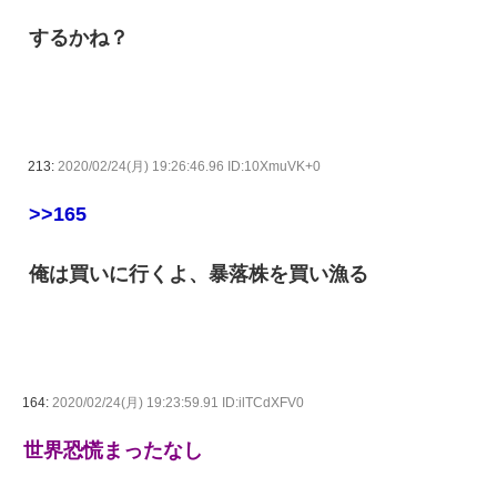
するかね？
213:
2020/02/24(月) 19:26:46.96 ID:10XmuVK+0
>>165
俺は買いに行くよ、暴落株を買い漁る
164:
2020/02/24(月) 19:23:59.91 ID:ilTCdXFV0
世界恐慌まったなし