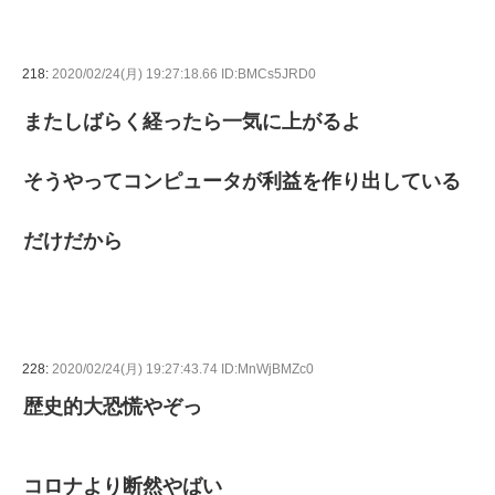
218:
2020/02/24(月) 19:27:18.66 ID:BMCs5JRD0
またしばらく経ったら一気に上がるよ
そうやってコンピュータが利益を作り出している
だけだから
228:
2020/02/24(月) 19:27:43.74 ID:MnWjBMZc0
歴史的大恐慌やぞっ
コロナより断然やばい