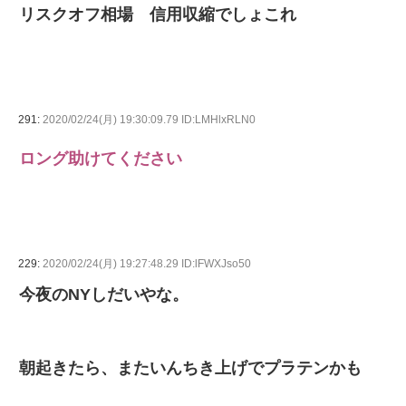
リスクオフ相場 信用収縮でしょこれ
291:
2020/02/24(月) 19:30:09.79 ID:LMHlxRLN0
ロング助けてください
229:
2020/02/24(月) 19:27:48.29 ID:lFWXJso50
今夜のNYしだいやな。
朝起きたら、またいんちき上げでプラテンかも