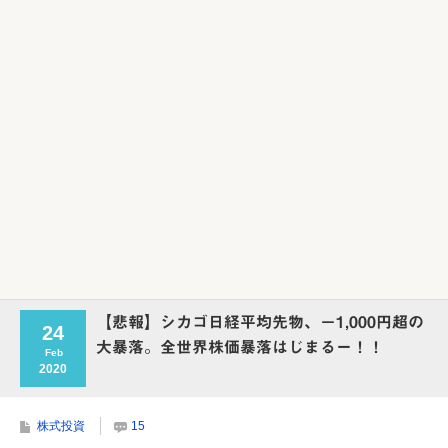
Powered by livedoor 相互RSS
【悲報】シカゴ日経平均先物、－1,000円超の
24
大暴落。全世界株価暴落はじまるー！！
Feb
2020
株式投資
15