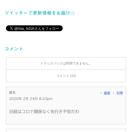
ツイッターで更新情報をお届け☆
コメント
トラックバックは利用できません。
コメント (15)
匿名
返信
引用
2020年 2月 24日 8:23pm
日経はコロナ関係なく先行き不安だわ