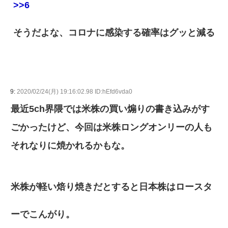
>>6
そうだよな、コロナに感染する確率はグッと減る
9:
2020/02/24(月) 19:16:02.98 ID:hEfd6vda0
最近5ch界隈では米株の買い煽りの書き込みがす
ごかったけど、今回は米株ロングオンリーの人も
それなりに焼かれるかもな。
米株が軽い焙り焼きだとすると日本株はロースタ
ーでこんがり。