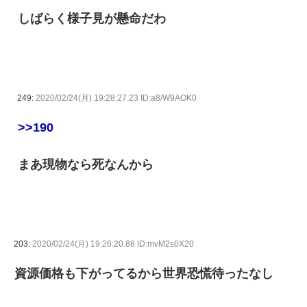
しばらく様子見が懸命だわ
249:
2020/02/24(月) 19:28:27.23 ID:a8/W9AOK0
>>190
まあ現物なら死なんから
203:
2020/02/24(月) 19:26:20.88 ID:mvM2s0X20
資源価格も下がってるから世界恐慌待ったなし