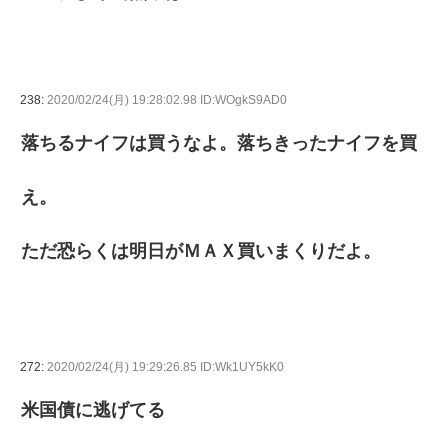
238:
2020/02/24(月) 19:28:02.98 ID:WOgkS9AD0
落ちるナイフは買うなよ。落ちきったナイフを買
え。
ただ恐らくは明日がＭＡＸ買いまくりだよ。
272:
2020/02/24(月) 19:29:26.85 ID:Wk1UY5kK0
米国債に逃げてる