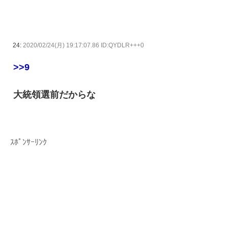
24:
2020/02/24(月) 19:17:07.86 ID:QYDLR+++0
>>9
大統領選前だからな
ｽﾎﾟﾝｻｰﾘﾝｸ