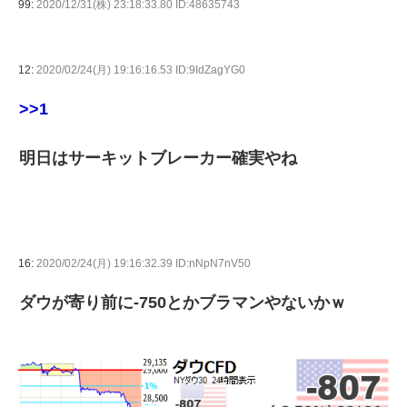
99:
2020/12/31(株) 23:18:33.80 ID:48635743
12:
2020/02/24(月) 19:16:16.53 ID:9IdZagYG0
>>1
明日はサーキットブレーカー確実やね
16:
2020/02/24(月) 19:16:32.39 ID:nNpN7nV50
ダウが寄り前に-750とかブラマンやないかｗ