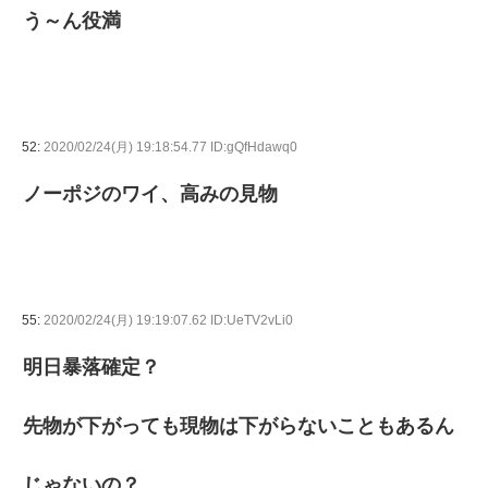
う～ん役満
52:
2020/02/24(月) 19:18:54.77 ID:gQfHdawq0
ノーポジのワイ、高みの見物
55:
2020/02/24(月) 19:19:07.62 ID:UeTV2vLi0
明日暴落確定？
先物が下がっても現物は下がらないこともあるん
じゃないの？