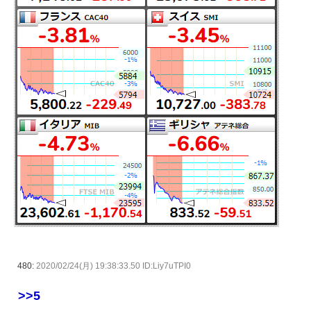
480:
2020/02/24(月) 19:38:33.50 ID:Liy7uTPI0
>>5