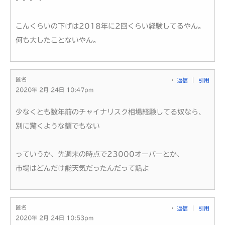
こんくらいの下げは2018年に2回くらい経験してるやん。
何も大したことないやん。
匿名
返信
引用
2020年 2月 24日 10:47pm
少なくとも数年前のチャイナリスク相場経験してる奴なら、
別に驚くような額でもない
っていうか、先週末の時点で23000オーバーとか、
市場はどんだけ能天気だったんだって話よ
匿名
返信
引用
2020年 2月 24日 10:53pm