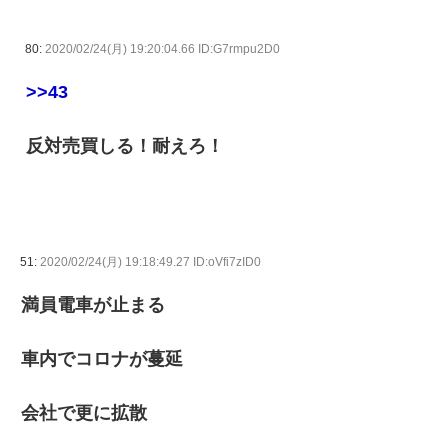
80:
2020/02/24(月) 19:20:04.66 ID:G7rmpu2D0
>>43
反対売買しる！耐えろ！
51:
2020/02/24(月) 19:18:49.27 ID:oVfi7zID0
満員電車が止まる
車内でコロナが蔓延
会社で更に拡散