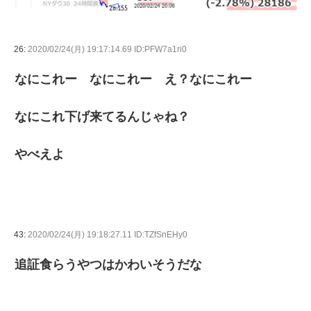
26:
2020/02/24(月) 19:17:14.69 ID:PFW7a1ri0
なにこれー なにこれー え？なにこれー
なにこれ下げ来てるんじゃね？
やべえよ
43:
2020/02/24(月) 19:18:27.11 ID:TZfSnEHy0
追証食らうやつはかわいそうだな