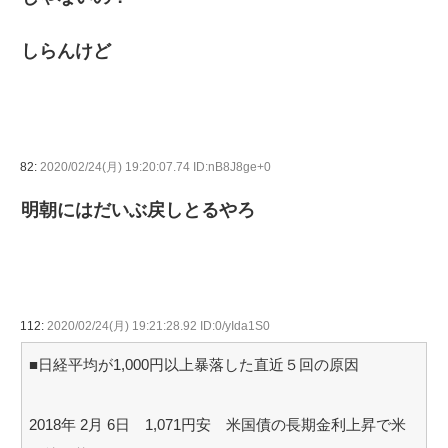
しらんけど
82:
2020/02/24(月) 19:20:07.74 ID:nB8J8ge+0
明朝にはだいぶ戻しとるやろ
112:
2020/02/24(月) 19:21:28.92 ID:0/yIda1S0
■日経平均が1,000円以上暴落した直近５回の原因
2018年 2月 6日 1,071円安 米国債の長期金利上昇で米