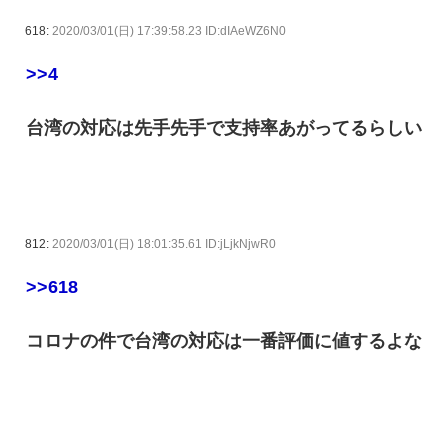
618:
2020/03/01(日) 17:39:58.23 ID:dIAeWZ6N0
>>4
台湾の対応は先手先手で支持率あがってるらしい
812:
2020/03/01(日) 18:01:35.61 ID:jLjkNjwR0
>>618
コロナの件で台湾の対応は一番評価に値するよな