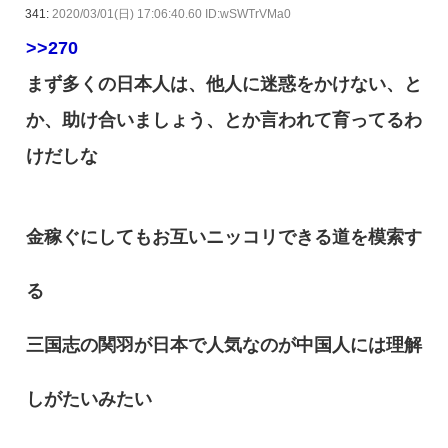
341:
2020/03/01(日) 17:06:40.60 ID:wSWTrVMa0
>>270
まず多くの日本人は、他人に迷惑をかけない、と
か、助け合いましょう、とか言われて育ってるわ
けだしな
金稼ぐにしてもお互いニッコリできる道を模索す
る
三国志の関羽が日本で人気なのが中国人には理解
しがたいみたい