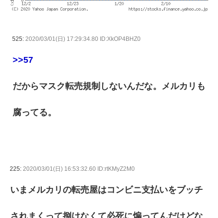
525:
2020/03/01(日) 17:29:34.80 ID:XkOP4BHZ0
>>57
だからマスク転売規制しないんだな。メルカリも
腐ってる。
225:
2020/03/01(日) 16:53:32.60 ID:rtKMyZ2M0
いまメルカリの転売屋はコンビニ支払いをブッチ
されまくって捌けなくて必死に煽ってんだけどな