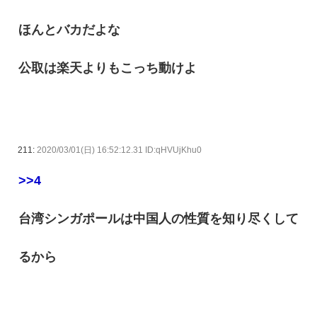
ほんとバカだよな
公取は楽天よりもこっち動けよ
211:
2020/03/01(日) 16:52:12.31 ID:qHVUjKhu0
>>4
台湾シンガポールは中国人の性質を知り尽くして
るから