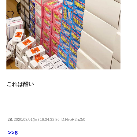
これは酷い
28:
2020/03/01(日) 16:34:32.86 ID:NvpR2nZ50
>>8