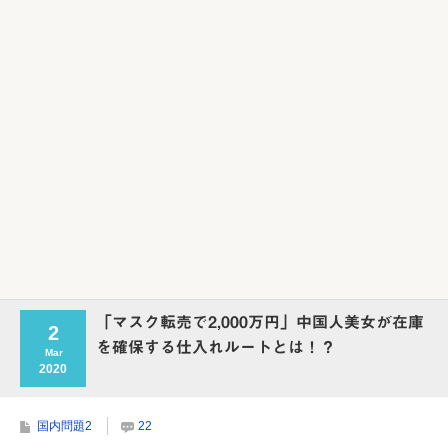
Powered by livedoor 相互RSS
「マスク転売で2,000万円」中国人美女が在庫
2
を確保する仕入れルートとは！？
Mar
2020
国内問題2
22