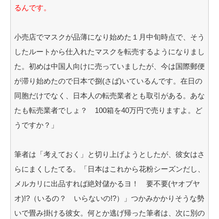
るんです。
小売店でマスクが品薄になり始めた１月中旬時点で、そう
したルートから仕入れたマスクを転売するようになりまし
た。初めは中国人向けに売っていましたが、今は国際郵便
が滞り始めたので日本で捌(さば)いているんです。在日の
同胞だけでなく、日本人の転売業者とも取引がある。あな
たも転売業者でしょ？ 100箱を40万円で売りますよ。ど
うですか？」
筆者は「考えておく」と切り上げようとしたが、彼女はさ
らにまくしたてる。「日本はこれから花粉シーズンだし、
メルカリに出品すれば絶対儲かるヨ！ 要不要(ヤオブヤ
オ)!?（いるの？ いらないの!?）」つかみかかりそうな勢
いで畳み掛ける彼女。何とか逃げ帰った筆者は、次に別の