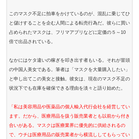
このマスク不足に拍車をかけているのが、混乱に乗じてひ
と儲けすることを企む人間による転売行為だ。彼らに買い
占められたマスクは、フリマアプリなどに定価の５～10
倍で出品されている。
なかにはケタ違いの稼ぎを叩き出す者もいる。それが冒頭
の中国人美女である。筆者は「マスクを大量購入したい」
と申し出てこの美女と接触。彼女は、現在のマスク不足の
状況下でも在庫を確保できる理由を淡々と語り始めた。
「私は美容用品や医薬品の個人輸入代行会社を経営してい
ます。だから、医療用品を扱う販売業者とも以前から付き
合いがある。マスクは医療業界に優先的に供給されるの
で、ウチは医療用品の販売業者から横流ししてもらってい