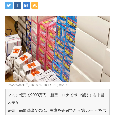
1:
2020/03/01(日) 16:29:42.18 ID:0BDjwKYu9
マスク転売で2000万円 新型コロナでボロ儲けする中国
人美女
完売・品薄続出なのに、在庫を確保できる“裏ルート”を告