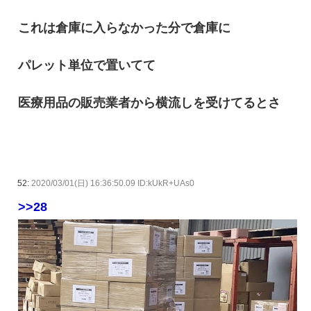
これは倉庫に入らなかった分で倉庫に
パレット単位で置いてて
医療用品の販売業者から横流しを受けてるとさ
52:
2020/03/01(日) 16:36:50.09 ID:kUkR+UAs0
>>28