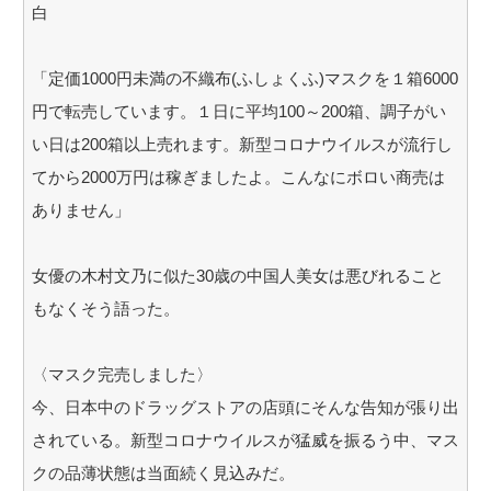
白
「定価1000円未満の不織布(ふしょくふ)マスクを１箱6000
円で転売しています。１日に平均100～200箱、調子がい
い日は200箱以上売れます。新型コロナウイルスが流行し
てから2000万円は稼ぎましたよ。こんなにボロい商売は
ありません」
女優の木村文乃に似た30歳の中国人美女は悪びれること
もなくそう語った。
〈マスク完売しました〉
今、日本中のドラッグストアの店頭にそんな告知が張り出
されている。新型コロナウイルスが猛威を振るう中、マス
クの品薄状態は当面続く見込みだ。