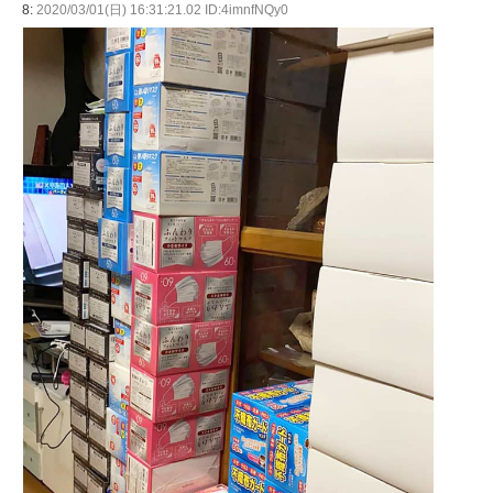
8:
2020/03/01(日) 16:31:21.02 ID:4imnfNQy0