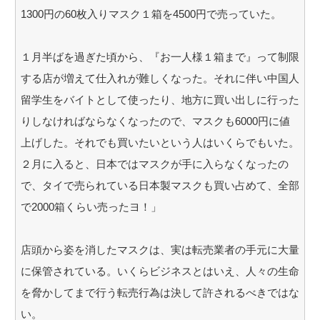
1300円の60枚入りマスク１箱を4500円で売っていた。
１月半ばを過ぎた頃から、『お一人様１箱まで』って制限
する店が増えて仕入れが難しくなった。それに伴い中国人
留学生をバイトとして使ったり、地方に買い出しに行った
りしなければならなくなったので、マスクも6000円に値
上げした。それでも買いたいという人はいくらでもいた。
２月に入ると、日本ではマスクが手に入らなくなったの
で、タイで売られている日本製マスクも買い占めて、全部
で2000箱くらい売ったヨ！」
店頭から姿を消したマスクは、実は転売業者の手元に大量
に保管されている。いくらビジネスとはいえ、人々の生命
を脅かしてまで行う転売行為は決して許されるべきではな
い。