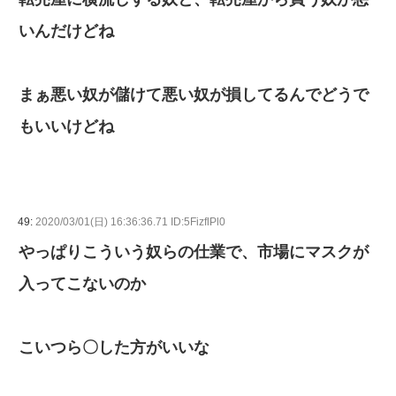
いんだけどね
まぁ悪い奴が儲けて悪い奴が損してるんでどうで
もいいけどね
49:
2020/03/01(日) 16:36:36.71 ID:5FizflPl0
やっぱりこういう奴らの仕業で、市場にマスクが
入ってこないのか
こいつら〇した方がいいな