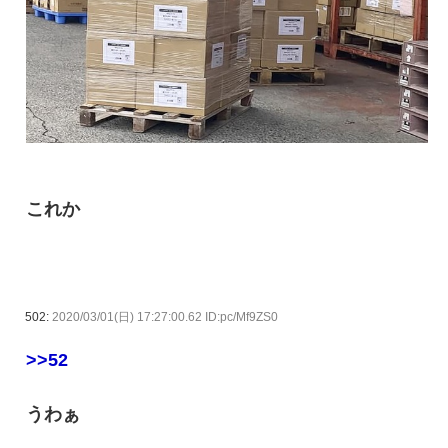
これか
502:
2020/03/01(日) 17:27:00.62 ID:pc/Mf9ZS0
>>52
うわぁ