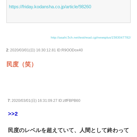
https://friday.kodansha.co.jp/article/98260
http://asahi.5ch.net/test/read.cgi/newsplus/1583047782/
2:
2020/03/01(日) 16:30:12.81 ID:R9OODox40
民度（笑）
7:
2020/03/01(日) 16:31:09.27 ID:ztfFBPB60
>>2
民度のレベルを超えていて、人間として終わって