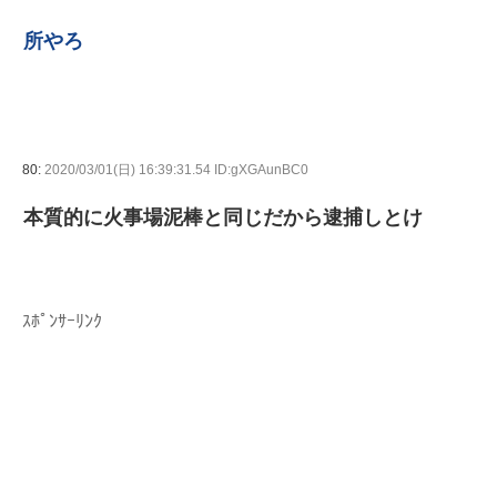
所やろ
80:
2020/03/01(日) 16:39:31.54 ID:gXGAunBC0
本質的に火事場泥棒と同じだから逮捕しとけ
ｽﾎﾟﾝｻｰﾘﾝｸ