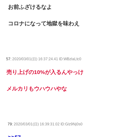
お前ふざけるなよ
コロナになって地獄を味わえ
57:
2020/03/01(日) 16:37:24.41 ID:WBzlaLtc0
売り上げの10%が入るんやっけ
メルカリもウハウハやな
79:
2020/03/01(日) 16:39:31.02 ID:G/z9Nj0s0