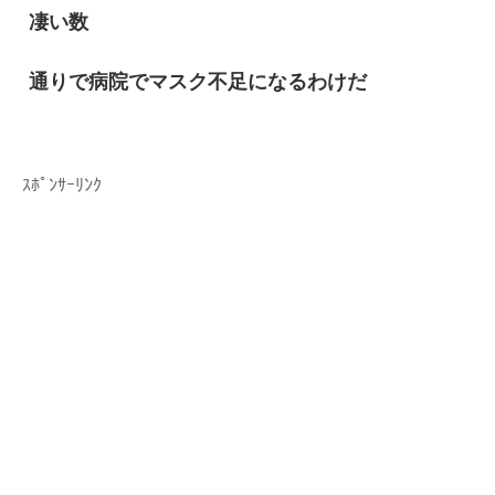
凄い数
通りで病院でマスク不足になるわけだ
ｽﾎﾟﾝｻｰﾘﾝｸ