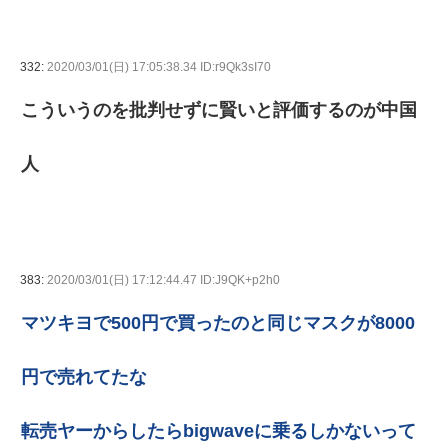
332:
2020/03/01(日) 17:05:38.34 ID:r9Qk3sI70
こういうのを批判せずに賢いと評価するのが中国
人
383:
2020/03/01(日) 17:12:44.47 ID:J9QK+p2h0
マツキヨで500円で買ったのと同じマスクが8000
円で売れてたな
転売ヤーからしたらbigwaveに乗るしかないって