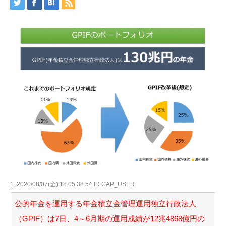
1:
2020/08/07(金) 18:05:38.54 ID:CAP_USER
公的年金を運用する年金積立金管理運用独立行政法人
（GPIF）は7日、4～6月期の運用成績が12兆4868億円の