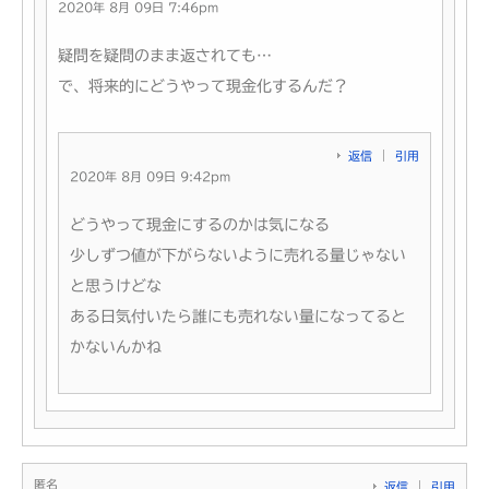
2020年 8月 09日 7:46pm
疑問を疑問のまま返されても…
で、将来的にどうやって現金化するんだ？
返信
引用
2020年 8月 09日 9:42pm
どうやって現金にするのかは気になる
少しずつ値が下がらないように売れる量じゃない
と思うけどな
ある日気付いたら誰にも売れない量になってると
かないんかね
匿名
返信
引用