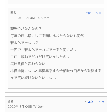
匿名
返信
引用
2020年 11月 06日 4:50pm
配当金がなんなの？
毎年の買い増ししてる額に比べたらないも同然
現金化できない？
一円でも現金化できればできると同じだよ
コロナ騒動でどれだけ買いましたのよ
実質負債と変わらない
株価維持しないと累積黒字すら全部吹っ飛ぶから破綻する
まで買い続けないといけない
匿名
返信
引用
2020年 8月 09日 7:10pm