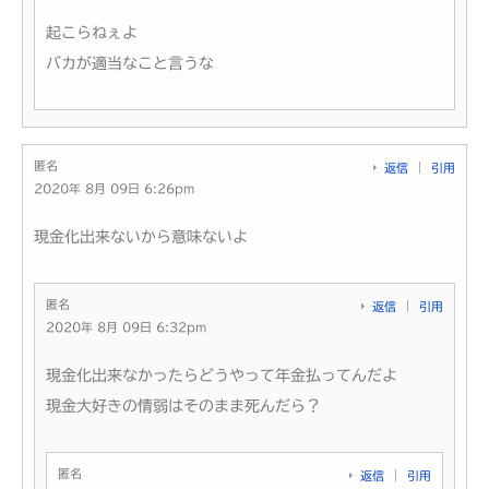
起こらねぇよ
バカが適当なこと言うな
匿名
返信
引用
2020年 8月 09日 6:26pm
現金化出来ないから意味ないよ
匿名
返信
引用
2020年 8月 09日 6:32pm
現金化出来なかったらどうやって年金払ってんだよ
現金大好きの情弱はそのまま死んだら？
匿名
返信
引用