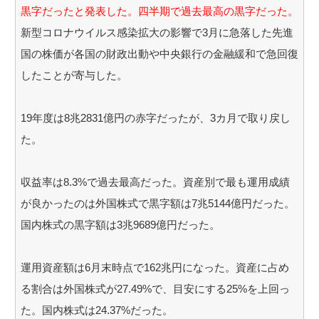
黒字だったと発表した。四半期で過去最高の黒字だった。
新型コロナウイルス感染拡大の影響で3月に急落した先進
国の株価が各国の財政出動や中央銀行の金融緩和で急回復
したことが寄与した。
19年度は8兆2831億円の赤字だったが、3カ月で取り戻し
た。
収益率は8.3%で過去最高だった。資産別で最も運用成績
が良かったのは外国株式で黒字額は7兆5144億円だった。
国内株式の黒字額は3兆9689億円だった。
運用資産額は6月末時点で162兆円になった。資産に占め
る割合は外国株式が27.49%で、目安にする25%を上回っ
た。国内株式は24.37%だった。