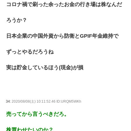
コロナ禍で刷った余ったお金の行き場は株なんだ
ろうか？
日本企業の中国外資から防衛とGPIF年金維持で
ずっとやるだろうね
実は貯金しているほう(現金)が損
34:
2020/08/08(土) 10:11:52.46 ID:URQM5WKh
売ってから言うべきだろ。
株買わせたいのか？