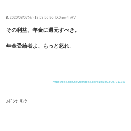
8:
2020/08/07(金) 18:53:56.90 ID:0rpw4nRV
その利益、年金に還元すべき。
年金受給者よ、もっと怒れ。
https://egg.5ch.net/test/read.cgi/bizplus/1596791138/
ｽﾎﾟﾝｻｰﾘﾝｸ