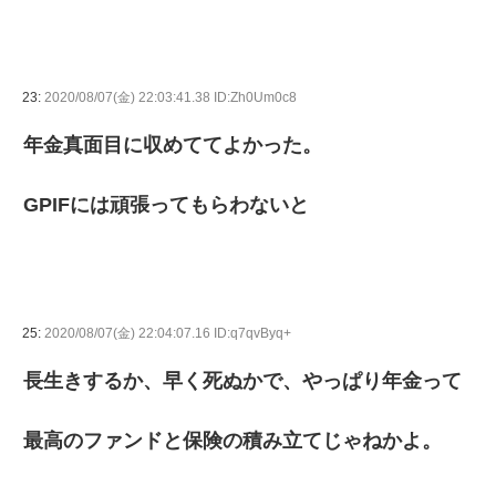
23:
2020/08/07(金) 22:03:41.38 ID:Zh0Um0c8
年金真面目に収めててよかった。
GPIFには頑張ってもらわないと
25:
2020/08/07(金) 22:04:07.16 ID:q7qvByq+
長生きするか、早く死ぬかで、やっぱり年金って
最高のファンドと保険の積み立てじゃねかよ。