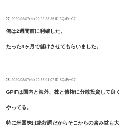
27:
2020/08/07(金) 22:28:35.36 ID:BQxFr+C7
俺は2週間前に利確した。
たった3ヶ月で儲けさせてもらいました。
28:
2020/08/07(金) 22:33:01.07 ID:BQxFr+C7
GPIFは国内と海外、株と債権に分散投資して良く
やってる。
特に米国株は絶好調だからそこからの含み益も大