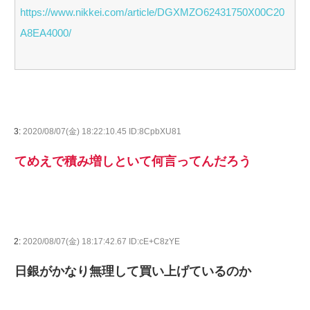
https://www.nikkei.com/article/DGXMZO62431750X00C20
A8EA4000/
3:
2020/08/07(金) 18:22:10.45 ID:8CpbXU81
てめえで積み増しといて何言ってんだろう
2:
2020/08/07(金) 18:17:42.67 ID:cE+C8zYE
日銀がかなり無理して買い上げているのか