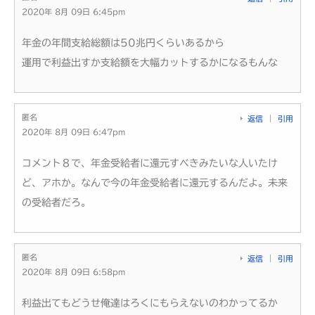
2020年 8月 09日 6:45pm
年金の年間支給総額は50兆円くらいあるから
運用で利益出すか支給額を大幅カットするかになるもんな
匿名
返信
引用
2020年 8月 09日 6:47pm
コメント８で、年金受給者に還元すべきみたいな人いたけ
ど、アホか。なんで今の年金受給者に還元するんだよ。未来
の受給者だろ。
匿名
返信
引用
2020年 8月 09日 6:58pm
利益出てもどうせ俺達はろくにもらえないのわかってるか