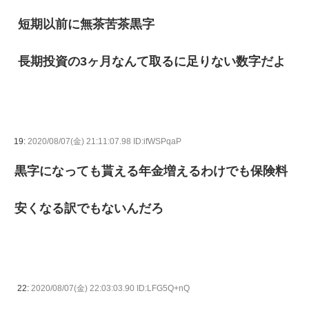
短期以前に無茶苦茶黒字
長期投資の3ヶ月なんて取るに足りない数字だよ
19:
2020/08/07(金) 21:11:07.98 ID:ifWSPqaP
黒字になっても貰える年金増えるわけでも保険料
安くなる訳でもないんだろ
22:
2020/08/07(金) 22:03:03.90 ID:LFG5Q+nQ