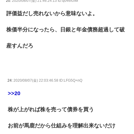
20:
2020/08/07(金) 21:46:24.13 ID:q046fUIM
評価益だし売れないから意味ないよ。
株価半分になったら、日銀と年金債務超過して破
産すんだろ
24:
2020/08/07(金) 22:03:46.58 ID:LFG5Q+nQ
>>20
株が上がれば株を売って債券を買う
お前が馬鹿だから仕組みを理解出来ないだけ