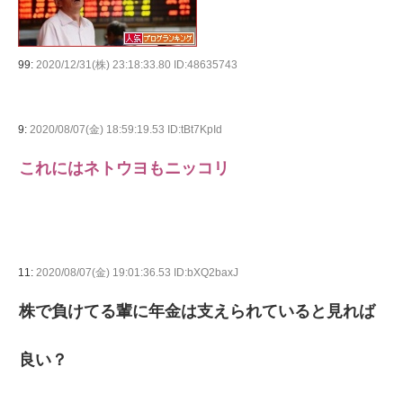
99:
2020/12/31(株) 23:18:33.80 ID:48635743
9:
2020/08/07(金) 18:59:19.53 ID:tBt7KpId
これにはネトウヨもニッコリ
11:
2020/08/07(金) 19:01:36.53 ID:bXQ2baxJ
株で負けてる輩に年金は支えられていると見れば
良い？