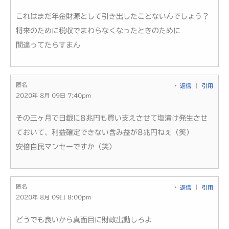
これはまだ年金財源として引き出したことないんでしょう？
将来のために税収でまわらなくなったときのために
間違ってたらすまん
匿名
返信
引用
2020年 8月 09日 7:40pm
その三ヶ月で日銀に8兆円も買い支えさせて塩漬け発生させ
ておいて、利益確定できない含み益が8兆円ねぇ（笑）
安倍自民マンセーですか（笑）
匿名
返信
引用
2020年 8月 09日 8:00pm
どうでも良いから真面目に財政出動しろよ