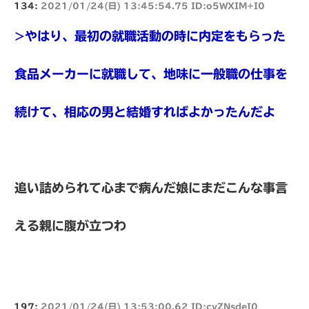
134:
2021/01/24(日) 13:45:54.75 ID:o5WXIM+I0
>やはり、最初の就職活動の時に内定をもらった
食品メーカーに就職して、地味に一般職の仕事を
続けて、相応の男と結婚すればよかったんだよ
追い詰められて心まで病んだ娘にまだこんな事言
える親に腹が立つわ
197:
2021/01/24(日) 13:53:00.62 ID:cyZNsdeI0