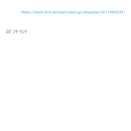
https://asahi.5ch.net/test/read.cgi/newsplus/1611462231/
ｽﾎﾟﾝｻｰﾘﾝｸ