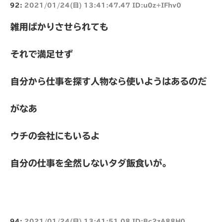
92:
2021/01/24(日) 13:41:47.47 ID:u0z+IFhv0
雑用ばかりさせられても
それで満足せず
自分から仕事を探す人物なら使いようはあるのだ
がなあ
ウチの会社にもいるよ
自分の仕事を全然しないタダ飯食いが。
94:
2021/01/24(日) 13:41:51.08 ID:Bc2zA88H0