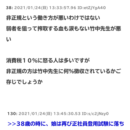
38:
2021/01/24(日) 13:33:57.96 ID:etZjYgA40
非正規という働き方が悪いわけではない
弱者を狙って搾取する血も涙もない竹中先生が悪
い
消費税１０％に怒る人は多いですが
非正規の方は竹中先生に何％徴収されているかご
存じでしょうか
130:
2021/01/24(日) 13:45:30.53 ID:s/c2jNzy0
>>38
歳の時に、娘は再び正社員登用試験に落ち