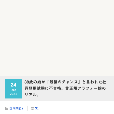
Powered by livedoor 相互RSS
38歳の娘が「最後のチャンス」と言われた社
24
員登用試験に不合格、非正規アラフォー娘の
Jan
2021
リアル。
国内問題2
31