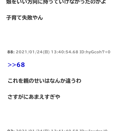
娘をいい方向に持っていけなかったのかよ
子育て失敗やん
88:
2021/01/24(日) 13:40:54.68 ID:hyGcoh7+0
>>68
これを親のせいはなんか違うわ
さすがにあまえすぎや
93:
2021/01/24(日) 13:41:49.58 ID:uInxdzgJ0