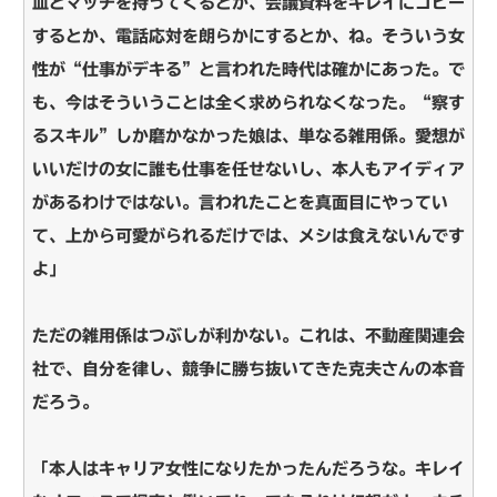
皿とマッチを持ってくるとか、会議資料をキレイにコピー
するとか、電話応対を朗らかにするとか、ね。そういう女
性が“仕事がデキる”と言われた時代は確かにあった。で
も、今はそういうことは全く求められなくなった。“察す
るスキル”しか磨かなかった娘は、単なる雑用係。愛想が
いいだけの女に誰も仕事を任せないし、本人もアイディア
があるわけではない。言われたことを真面目にやってい
て、上から可愛がられるだけでは、メシは食えないんです
よ」
ただの雑用係はつぶしが利かない。これは、不動産関連会
社で、自分を律し、競争に勝ち抜いてきた克夫さんの本音
だろう。
「本人はキャリア女性になりたかったんだろうな。キレイ