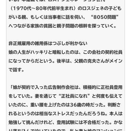
（1970代～80年代前半生まれ）のロスジェネの子ども
がいる親、もしくは当事者に話を伺い、 “8050問題”
へつながる家族の貧困と親子問題の根幹を探っていく。
非正規雇用の雑用係はつぶしが利かない
娘の人生がハッキリと暗転したのは、この会社の契約社員
になってからだという。後半は、父親の克夫さんがメイン
で話す。
「娘が契約で入った広告制作会社は、積極的に正社員登用
をしていた。妻を通じて“正社員になれ”と何度も伝えて
いたのに、重い腰を上げたのは36歳の時だった。判断さ
れるというのは相当なストレスだったんだろうね。本人は
勉強して挑んだけれど、登用試験には不合格だった。かな