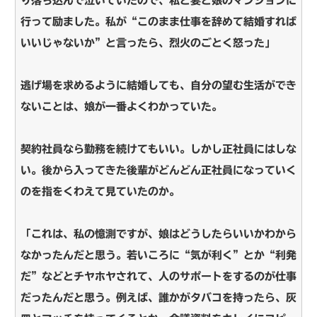
り落ち込んで泣いていたので、私と妻と娘のマンションに
行って励ました。私が“このまま仕事を辞めて結婚すれば
いいじゃないか”と言ったら、烈火のごとく怒った」
逃げ場を求めるように結婚しても、自分の望む生活ができ
ないことは、娘が一番よくわかっていた。
契約社員なら勤務を続けてもいい。しかし正社員にはしな
い。後から入ってきた後輩がどんどん正社員になっていく
のを指をくわえて見ていたのか。
「これは、私の憶測ですが、娘はどうしたらいいかわから
なかったんだと思う。若いころに“気が利く”とか“利発
だ”などとチヤホヤされて、人のサポートをするのが仕事
だったんだと思う。例えば、誰かがタバコを持ったら、灰