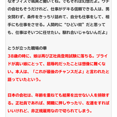
なオフィスで颯爽と働いてね。でもそれは幻想だよ。ウチ
の会社もそうだけれど、仕事がデキる信頼できる人は、男
女問わず、条件をきっちり詰めて、自分も仕事をして、相
手にも仕事をさせる。人間的に“ひどい奴”だと思って
も、仕事はそいつに任せたい。馴れ合いじゃないんだよ」
とうが立った職場の華
38歳の時に、娘は再び正社員登用試験に落ちる。プライ
ドが高い娘にとって、屈辱的だったことは想像に難くな
い。本人は、「これが最後のチャンスだよ」と言われたと
語っていたという。
日本の会社は、年齢を重ねても結果を出せない人を排除す
る。正社員であれば、閑職に押しやったり、左遷をすれば
いいけれど、非正規雇用なので切られてしまう。