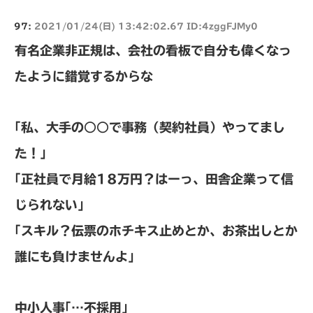
97:
2021/01/24(日) 13:42:02.67 ID:4zggFJMy0
有名企業非正規は、会社の看板で自分も偉くなっ
たように錯覚するからな
｢私、大手の○○で事務（契約社員）やってまし
た！｣
｢正社員で月給18万円？はーっ、田舎企業って信
じられない｣
｢スキル？伝票のホチキス止めとか、お茶出しとか
誰にも負けませんよ｣
中小人事｢…不採用｣