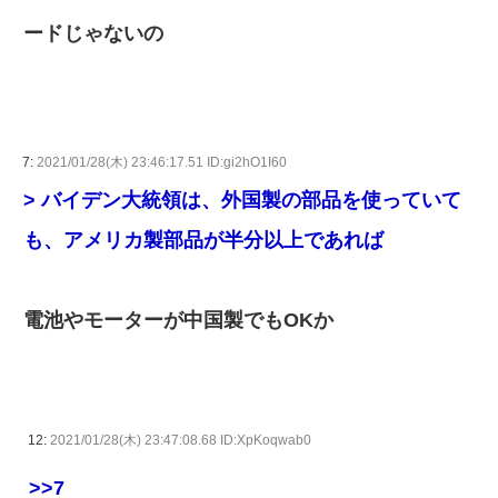
ードじゃないの
7:
2021/01/28(木) 23:46:17.51 ID:gi2hO1I60
> バイデン大統領は、外国製の部品を使っていて
も、アメリカ製部品が半分以上であれば
電池やモーターが中国製でもOKか
12:
2021/01/28(木) 23:47:08.68 ID:XpKoqwab0
>>7