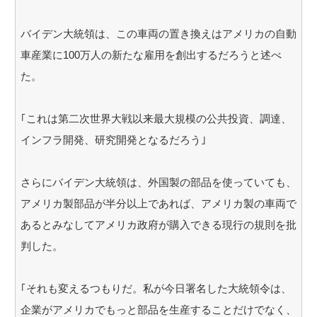
バイデン大統領は、この車両の置き換えはアメリカの自動
車産業に100万人の新たな雇用を創出するだろうと述べ
た。
｢これは第二次世界大戦以来最大規模の公共投資、調達、
インフラ開発、研究開発となるだろう｣
さらにバイデン大統領は、外国製の部品を使っていても、
アメリカ製部品が半分以上であれば、アメリカ製の車両で
あるとみなしてアメリカ政府が購入できる現行の規則を批
判した。
｢それも変えるつもりだ。私が今日署名した大統領令は、
企業がアメリカでもっと部品を生産することだけでなく、