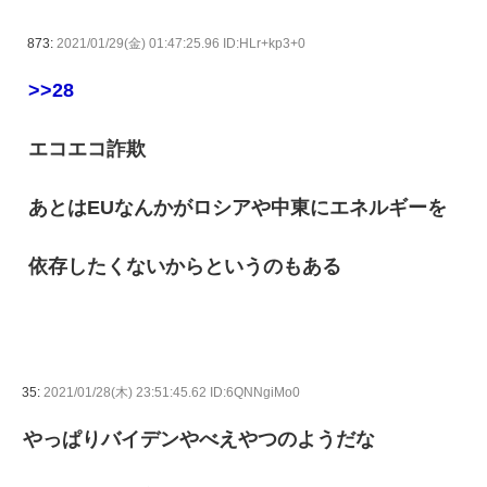
873:
2021/01/29(金) 01:47:25.96 ID:HLr+kp3+0
>>28
エコエコ詐欺
あとはEUなんかがロシアや中東にエネルギーを
依存したくないからというのもある
35:
2021/01/28(木) 23:51:45.62 ID:6QNNgiMo0
やっぱりバイデンやべえやつのようだな