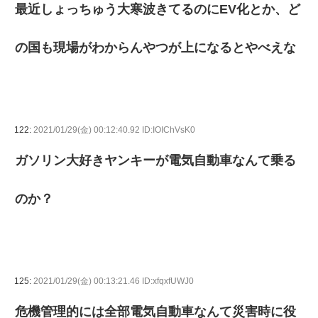
最近しょっちゅう大寒波きてるのにEV化とか、ど
の国も現場がわからんやつが上になるとやべえな
122:
2021/01/29(金) 00:12:40.92 ID:IOIChVsK0
ガソリン大好きヤンキーが電気自動車なんて乗る
のか？
125:
2021/01/29(金) 00:13:21.46 ID:xfqxfUWJ0
危機管理的には全部電気自動車なんて災害時に役