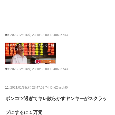
99:
2020/12/31(株) 23:18:33.80 ID:48635743
99:
2020/12/31(株) 23:18:33.80 ID:48635743
11:
2021/01/28(木) 23:47:02.74 ID:yZ6vsuht0
ポンコツ過ぎてキレ散らかすヤンキーがスクラッ
プにするに１万元