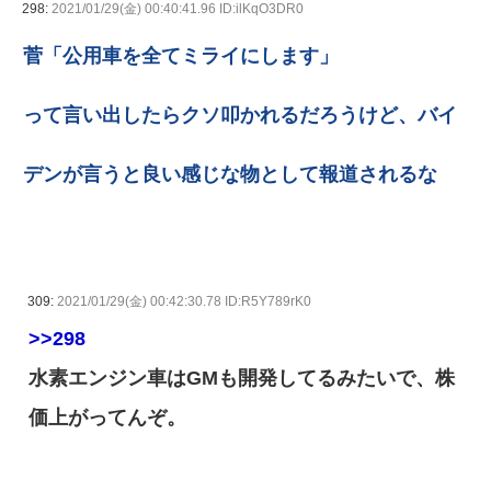
298:
2021/01/29(金) 00:40:41.96 ID:ilKqO3DR0
菅「公用車を全てミライにします」
って言い出したらクソ叩かれるだろうけど、バイ
デンが言うと良い感じな物として報道されるな
309:
2021/01/29(金) 00:42:30.78 ID:R5Y789rK0
>>298
水素エンジン車はGMも開発してるみたいで、株
価上がってんぞ。