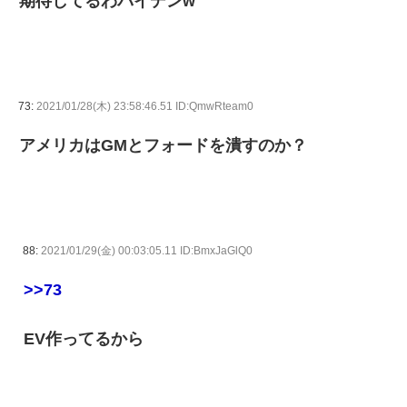
期待してるわバイデンw
73:
2021/01/28(木) 23:58:46.51 ID:QmwRteam0
アメリカはGMとフォードを潰すのか？
88:
2021/01/29(金) 00:03:05.11 ID:BmxJaGlQ0
>>73
EV作ってるから