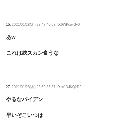
15:
2021/01/28(木) 23:47:40.68 ID:6WfVzwSv0
あw
これは総スカン食うな
27:
2021/01/28(木) 23:50:35.37 ID:mJDJKQ2D0
やるなバイデン
早いぞこいつは