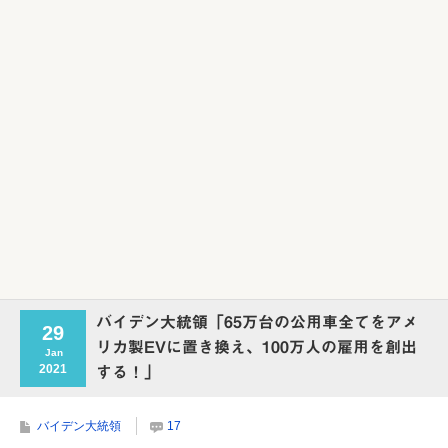
バイデン大統領「65万台の公用車全てをアメ
29
リカ製EVに置き換え、100万人の雇用を創出
Jan
2021
する！」
バイデン大統領
17