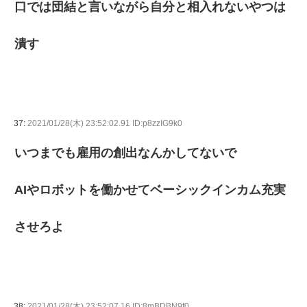
口では団結と言いながら自分と相入れないやつは
潰す
37:
2021/01/28(木) 23:52:02.91 ID:p8zzIG9k0
いつまでも雇用の創出なんかしてないで
AIやロボットを働かせてベーシックインカム充実
させろよ
38:
2021/01/28(木) 23:52:07.16 ID:8mBDBN9f0