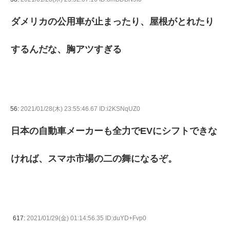
ダメリカの公用車が止まったり、屋根がとれたり
するんだな、胸アツすぎる
56:
2021/01/28(木) 23:55:46.67 ID:i2KSNqUZ0
日本の自動車メーカーも全力でEVにシフトできな
ければ、スマホ市場の二の舞になるぞ。
617:
2021/01/29(金) 01:14:56.35 ID:duYD+Fvp0