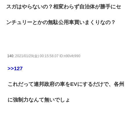
スガはやらないの？相変わらず自治体が勝手にセ
ンチュリーとかの無駄公用車買いまくりなの？
140:
2021/01/29(金) 00:15:58.07 ID:n90vfc990
>>127
これだって連邦政府の車をEVにするだけで、各州
に強制力なんて無いでしょ