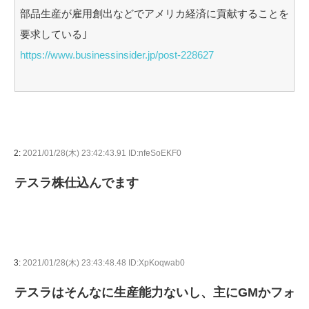
部品生産が雇用創出などでアメリカ経済に貢献することを
要求している｣
https://www.businessinsider.jp/post-228627
2:
2021/01/28(木) 23:42:43.91 ID:nfeSoEKF0
テスラ株仕込んでます
3:
2021/01/28(木) 23:43:48.48 ID:XpKoqwab0
テスラはそんなに生産能力ないし、主にGMかフォ