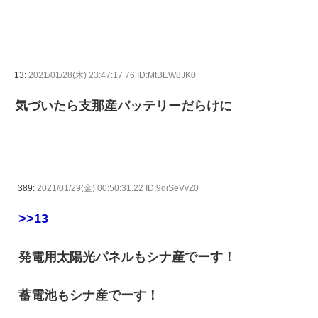
13:
2021/01/28(木) 23:47:17.76 ID:MtBEW8JK0
気づいたら支那産バッテリーだらけに
389:
2021/01/29(金) 00:50:31.22 ID:9diSeVvZ0
>>13
発電用太陽光パネルもシナ産でーす！
蓄電池もシナ産でーす！