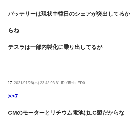
バッテリーは現状中韓日のシェアが突出してるか
らね
テスラは一部内製化に乗り出してるが
17:
2021/01/28(木) 23:48:03.81 ID:YI5+hdED0
>>7
GMのモーターとリチウム電池はLG製だからな