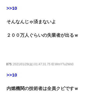
>>10
そんなんじゃ済まないよ
２００万人ぐらいの失業者が出るｗ
875:
2021/01/29(金) 01:47:31.75 ID:WmYTu2Ws0
>>10
内燃機関の技術者は全員クビですｗ