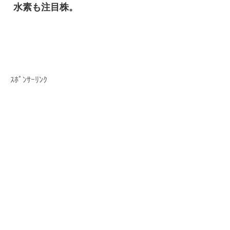
水素も注目株。
ｽﾎﾟﾝｻｰﾘﾝｸ