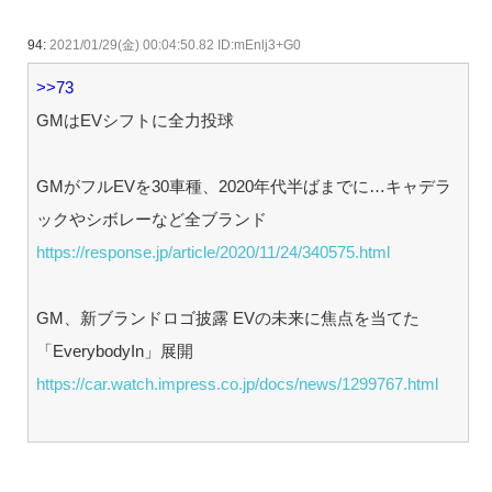
94:
2021/01/29(金) 00:04:50.82 ID:mEnlj3+G0
>>73
GMはEVシフトに全力投球
GMがフルEVを30車種、2020年代半ばまでに…キャデラ
ックやシボレーなど全ブランド
https://response.jp/article/2020/11/24/340575.html
GM、新ブランドロゴ披露 EVの未来に焦点を当てた
「EverybodyIn」展開
https://car.watch.impress.co.jp/docs/news/1299767.html