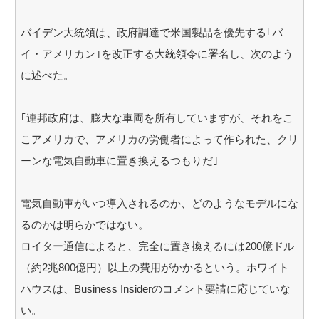
バイデン大統領は、政府調達で米国製品を優先する｢バ
イ・アメリカン｣を改正する大統領令に署名し、次のよう
に述べた。
｢連邦政府は、膨大な車両を所有していますが、それをこ
こアメリカで、アメリカの労働者によって作られた、クリ
ーンな電気自動車に置き換えるつもりだ｣
電気自動車がいつ導入されるのか、どのようなモデルにな
るのかは明らかではない。
ロイター通信によると、完全に置き換えるには200億ドル
（約2兆800億円）以上の費用がかかるという。ホワイト
ハウスは、Business Insiderのコメント要請に応じていな
い。