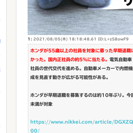
1:
2021/08/05(木) 18:18:48.61 ID:L+zS8owF9
獄
ホンダが55歳以上の社員を対象に募った早期退職
かった。国内正社員の約5%に当たる。
電気自動車
社員の世代交代を進める。自動車メーカーで内燃機
に
成を見直す動きが広がる可能性がある。
ホンダが早期退職を募集するのは約10年ぶり。今
未満が対象
https://www.nikkei.com/article/D
00/