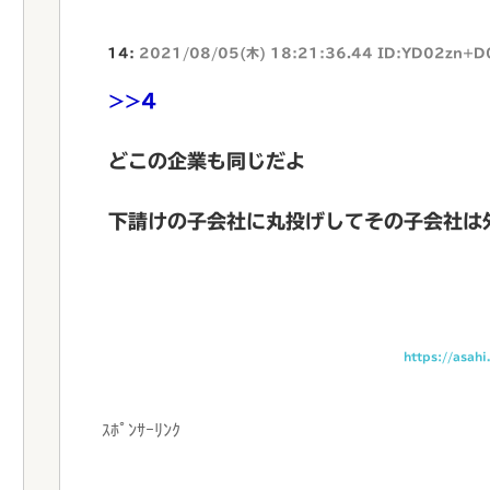
14:
2021/08/05(木) 18:21:36.44 ID:YD02zn+D
>>4
どこの企業も同じだよ
下請けの子会社に丸投げしてその子会社は
https://asah
ｽﾎﾟﾝｻｰﾘﾝｸ