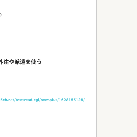
0
外注や派遣を使う
i.5ch.net/test/read.cgi/newsplus/1628155128/