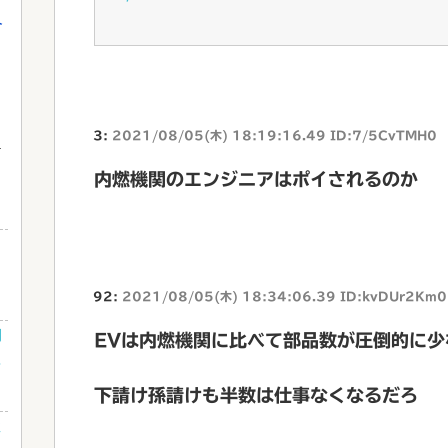
介
3:
2021/08/05(木) 18:19:16.49 ID:7/5CvTMH0
内燃機関のエンジニアはポイされるのか
と
92:
2021/08/05(木) 18:34:06.39 ID:kvDUr2Km0
利
EVは内燃機関に比べて部品数が圧倒的に少
ゃ
下請け孫請けも半数は仕事なくなるだろ
性