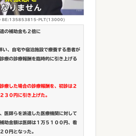
● BE:135853815-PLT(13000)
遣の補助金も２倍に
に伴い、自宅や宿泊施設で療養する患者が
診療の診療報酬を臨時的に引き上げる
診療した場合の診療報酬を、初診は２
２３０円に引き上げた。
、医師らを派遣した医療機関に対して
補助金額は医師は１万５１００円、看
２０円となった。