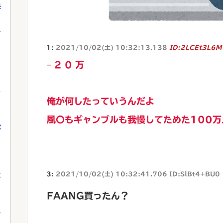
果
1:
2021/10/02(土) 10:32:13.138
ID:2LCEt3L6M
– 2 0 万
俺が何したっていうんだよ
風〇もギャンブルも我慢してためた100万
獄
3:
2021/10/02(土) 10:32:41.706 ID:SlBt4+BU0
に
FAANG買ったん？