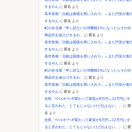
するやん
に
匿名
より
高市首相「日銀は国債を買い入れろ」←また円安が進
するやん
に
匿名
より
町の弁当屋「申し訳ないが消費税1%になったらその分
商品代を値上げするわ」
に
匿名
より
高市首相「日銀は国債を買い入れろ」←また円安が進
するやん
に
匿名
より
高市首相「日銀は国債を買い入れろ」←また円安が進
するやん
に
匿名
より
町の弁当屋「申し訳ないが消費税1%になったらその分
商品代を値上げするわ」
に
匿名
より
高市首相「日銀は国債を買い入れろ」←また円安が進
するやん
に
匿名
より
住民「ﾏﾝｼｮﾝｵｰﾅｰが変わって家賃が8万円→12万円にす
ると言われた、とてもじゃないけど払えない。」
に
匿
名
より
住民「ﾏﾝｼｮﾝｵｰﾅｰが変わって家賃が8万円→12万円にす
ると言われた、とてもじゃないけど払えない。」
に
匿