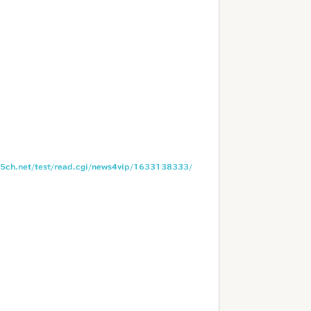
i.5ch.net/test/read.cgi/news4vip/1633138333/