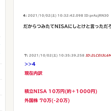
4:
2021/10/02(土) 10:32:42.098 ID:prAzjRN30
だからつみたてNISAにしとけと言っただ
ン
た
7:
2021/10/02(土) 10:35:39.258
ID:2LCEt3L6
>>4
現在内訳
フ
積立NISA 10万円(約＋1000円)
外国株 70万(-20万)