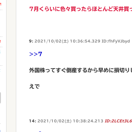
!
7月くらいに色々買ったらほとんど天井買
る
9:
2021/10/02(土) 10:36:54.329 ID:fhFyVJbyd
!
転
>>7
金
外国株ってすぐ倒産するから早めに損切り
えで
14:
2021/10/02(土) 10:38:24.213
ID:2LCEt3L
行