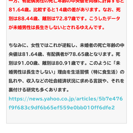
一方、有配偶男性の死亡年齢の中央値を同様に計算すると
81.64歳。比較すると14歳の差があります。
なお、死
別は88.44歳、離別は72.87歳です。こうしたデータ
が未婚男性は長生きしないとされるゆえんです。
ちなみに、女性ではこれが逆転し、未婚者の死亡年齢の中
央値は81.64歳、有配偶者が78.65歳となります。死
別は91.00歳、離別は80.91歳です。
このように「未
婚男性は長生きしない」理由を生活習慣（特に食生活）の
乱れや、収入などの社会経済状況に求める言説や、それを
裏付ける研究も多くあります。
https://news.yahoo.co.jp/articles/5b7e476
f9f683c9df6b65ef559e0bb010ff6dfe2