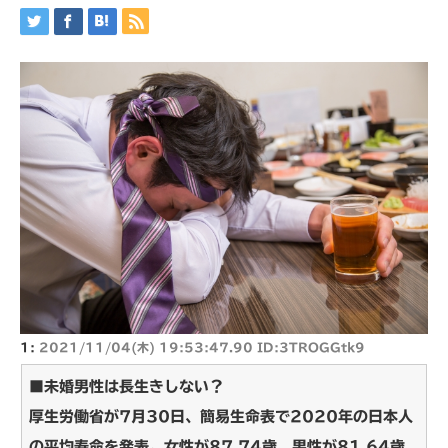
1:
2021/11/04(木) 19:53:47.90 ID:3TROGGtk9
■未婚男性は長生きしない？
厚生労働省が7月30日、簡易生命表で2020年の日本人
の平均寿命を発表。
女性が87.74歳、男性が81.64歳