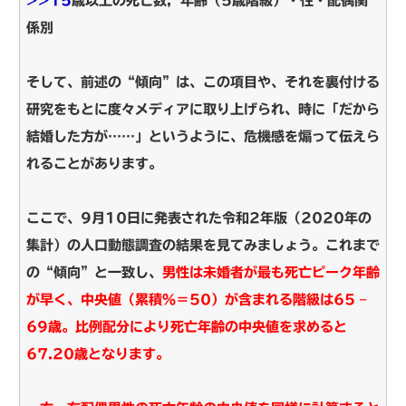
>>15
歳以上の死亡数，年齢（5歳階級）・性・配偶関
係別
そして、前述の“傾向”は、この項目や、それを裏付ける
研究をもとに度々メディアに取り上げられ、
時に「だから
結婚した方が……」というように、危機感を煽って伝えら
れることがあります。
ここで、9月10日に発表された令和2年版（2020年の
集計）の人口動態調査の結果を見てみましょう。
これまで
の“傾向”と一致し、
男性は未婚者が最も死亡ピーク年齢
が早く、中央値（累積％＝50）が含まれる階級は65 –
69歳。
比例配分により死亡年齢の中央値を求めると
67.20歳となります。