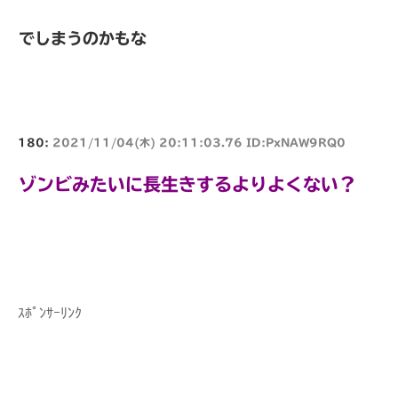
でしまうのかもな
180:
2021/11/04(木) 20:11:03.76 ID:PxNAW9RQ0
ゾンビみたいに長生きするよりよくない？
ｽﾎﾟﾝｻｰﾘﾝｸ