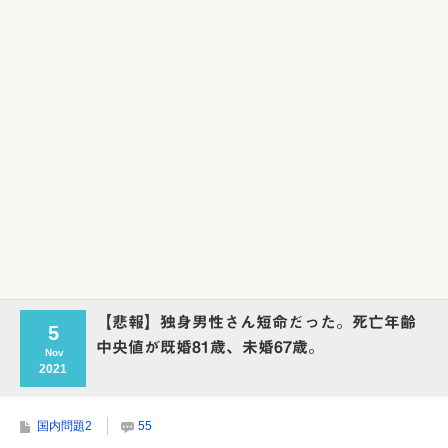
Powered by livedoor 相互RSS
【悲報】独身男性さん短命だった。死亡年齢
5
中央値が既婚81歳、未婚67歳。
Nov
2021
国内問題2
55