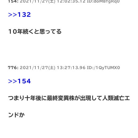
154:
2021/11/27(土) 12:02:35.12 ID:doM8fgRq0
>>132
10年続くと思ってる
776:
2021/11/27(土) 13:27:13.96 ID:/1QyTUMX0
>>154
つまり十年後に最終変異株が出現して人類滅亡エ
ンドか