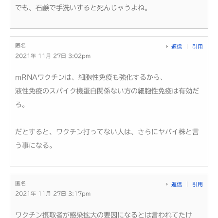
でも、石鹸で手洗いすると死んじゃうよね。
匿名
返信
引用
2021年 11月 27日 3:02pm
mRNAワクチンは、細胞性免疫も強化するから、
液性免疫のスパイク機蛋白関係ない方の細胞性免疫は有効だ
ろ。
だとすると、ワクチン打ってない人は、さらにヤバイ株と言
う事になる。
匿名
返信
引用
2021年 11月 27日 3:17pm
ワクチン摂取者が感染拡大の要因になるとは言われてたけ