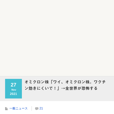
オミクロン株「ワイ、オミクロン株。ワクチ
27
ン効きにくいで！」→全世界が恐怖する
Nov
2021
一般ニュース
21