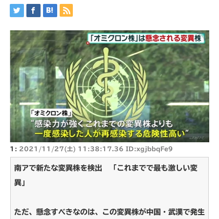
1:
2021/11/27(土) 11:38:17.36 ID:xgjbbqFe9
南アで新たな変異株を検出 「これまでで最も激しい変
異」
ただ、懸念すべきなのは、この変異株が中国・武漢で発生