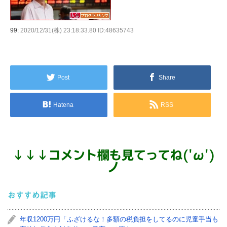
99:
2020/12/31(株) 23:18:33.80 ID:48635743
Post
Share
Hatena
RSS
↓
↓
↓
コメント欄も見てってね('ω')
ノ
おすすめ記事
年収1200万円「ふざけるな！多額の税負担をしてるのに児童手当も