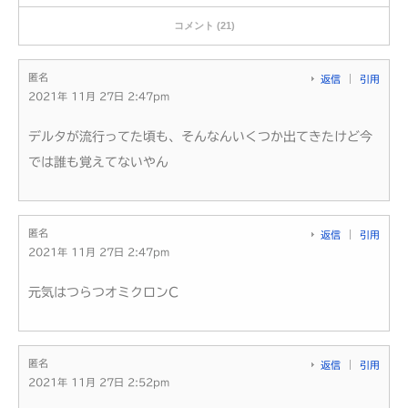
コメント (21)
匿名
返信
引用
2021年 11月 27日 2:47pm
デルタが流行ってた頃も、そんなんいくつか出てきたけど今
では誰も覚えてないやん
匿名
返信
引用
2021年 11月 27日 2:47pm
元気はつらつオミクロンC
匿名
返信
引用
2021年 11月 27日 2:52pm