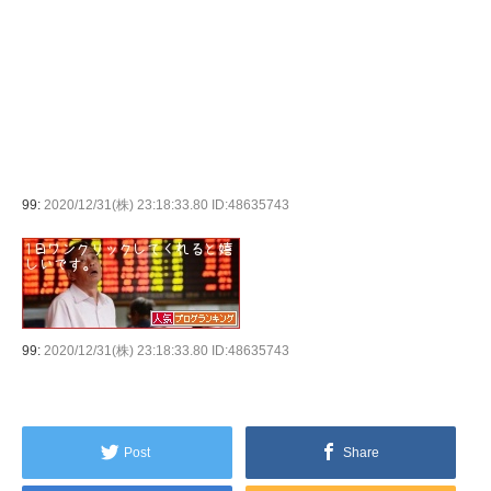
99:
2020/12/31(株) 23:18:33.80 ID:48635743
99:
2020/12/31(株) 23:18:33.80 ID:48635743
Post
Share