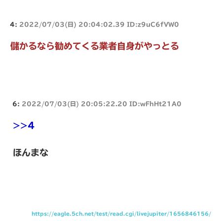
4:
2022/07/03(日) 20:04:02.39 ID:z9uC6fVW0
儲かるなら勧めてくる業者自身がやっとる
6:
2022/07/03(日) 20:05:22.20 ID:wFhHt21A0
>>4
ほんまな
https://eagle.5ch.net/test/read.cgi/livejupiter/1656846156/