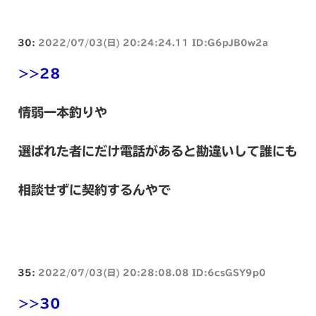
30:
2022/07/03(日) 20:24:24.11 ID:G6pJB0w2a
>>28
情弱一本釣りや
選ばれた者にだけ電話があると勘違いして誰にも
相談せずに契約するんやで
35:
2022/07/03(日) 20:28:08.08 ID:6csGSY9p0
>>30