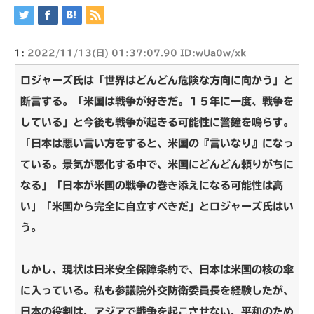
1:
2022/11/13(日) 01:37:07.90 ID:wUa0w/xk
ロジャーズ氏は「世界はどんどん危険な方向に向かう」と
断言する。「米国は戦争が好きだ。１５年に一度、戦争を
している」と今後も戦争が起きる可能性に警鐘を鳴らす。
「日本は悪い言い方をすると、米国の『言いなり』になっ
ている。景気が悪化する中で、米国にどんどん頼りがちに
なる」「日本が米国の戦争の巻き添えになる可能性は高
い」「米国から完全に自立すべきだ」とロジャーズ氏はい
う。
しかし、現状は日米安全保障条約で、日本は米国の核の傘
に入っている。私も参議院外交防衛委員長を経験したが、
日本の役割は、アジアで戦争を起こさせない、平和のため