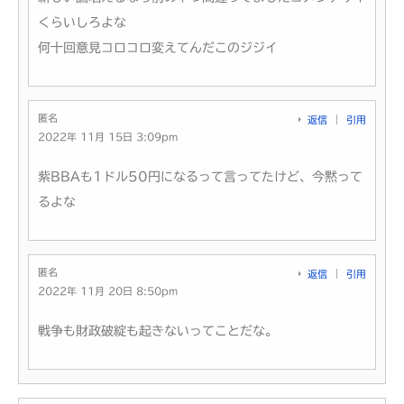
くらいしろよな
何十回意見コロコロ変えてんだこのジジイ
匿名
返信
引用
2022年 11月 15日 3:09pm
紫BBAも1ドル50円になるって言ってたけど、今黙って
るよな
匿名
返信
引用
2022年 11月 20日 8:50pm
戦争も財政破綻も起きないってことだな。