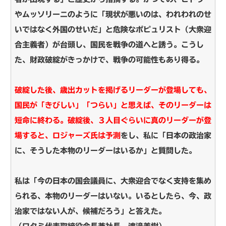
やムッソリーニのように「現状が悪いのは、われわれのせ
いではなく外国のせいだ」と危険なポピュリスト（大衆迎
合主義者）が台頭し、国民を戦争の道へと誘う。こうし
た、財政破綻がきっかけで、戦争の可能性もあり得る。
破綻した後、歳出カットを掲げるリーダーが登場しても、
国民が「きびしい」「つらい」と思えば、そのリーダーは
短命に終わる。破綻後、３人目ぐらいに真のリーダーが登
場すると、ロジャーズ氏は予測
をし、私に「日本の政治家
に、そうした本物のリーダーはいるか」と質問した。
私は「今の日本の国会議員に、大衆迎合でなく支持を集め
られる、本物のリーダーはいない。いるとしたら、今、政
治家ではない人が、候補だろう」と答えた。