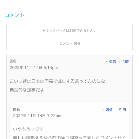
コメント
トラックバックは利用できません。
コメント (84)
匿名
返信
引用
2022年 11月 14日 5:14pm
こいつ昔は日本は円高で滅亡する言ってたのにな
典型的な逆神だよ
匿名
返信
引用
2022年 11月 14日 7:22pm
いやもうマジで
新しい論唱えるなら前のやつ間違ってましたゴメンナサイ