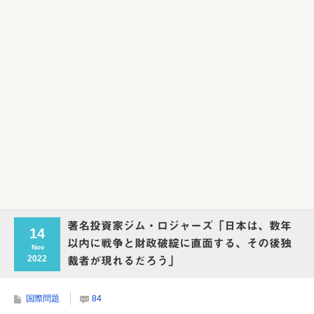
Powered by livedoor 相互RSS
著名投資家ジム・ロジャーズ「日本は、数年
14
以内に戦争と財政破綻に直面する、その後独
Nov
2022
裁者が現れるだろう」
国際問題
84