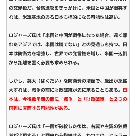
の交渉役だ。台湾進攻をきっかけに、米国と中国が衝突す
れば、米軍基地のある日本も標的になる可能性は高い。
ロジャーズ氏は「米国と中国が戦争になった場合、遠く離
れたアジアでは、米国は勝てない」との見通しも持つ。日
本は防衛力を増強し、世界での発言権を増し、米国一辺倒
から距離を置く必要も求められる。
しかし、莫大（ばくだい）な防衛費の増額で、歳出が急拡
大すれば、戦争の前に財政破綻が先に来ることもある。
日
本は、今後数年間の間に「戦争」と「財政破綻」と２つの
国難に直面する可能性がある。
ロジャーズ氏は「一国が破綻した後は、右翼や左翼の独裁
者が出現する」と歴史から指摘する。かつての、ヒトラー