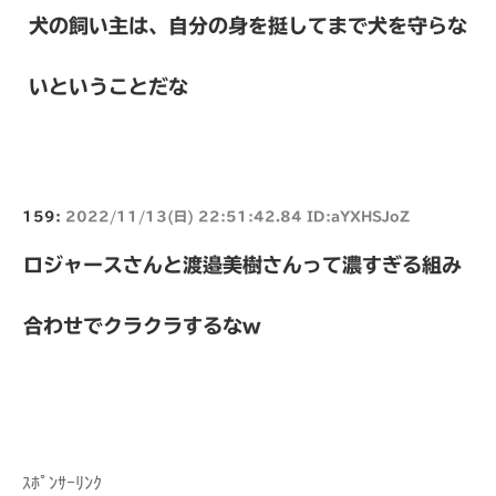
犬の飼い主は、自分の身を挺してまで犬を守らな
いということだな
159:
2022/11/13(日) 22:51:42.84 ID:aYXHSJoZ
ロジャースさんと渡邉美樹さんって濃すぎる組み
合わせでクラクラするなw
ｽﾎﾟﾝｻｰﾘﾝｸ