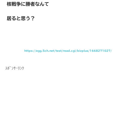
核戦争に勝者なんて
居ると思う？
https://egg.5ch.net/test/read.cgi/bizplus/1668271027/
ｽﾎﾟﾝｻｰﾘﾝｸ