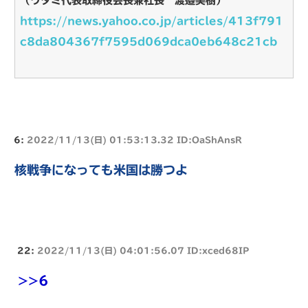
（ワタミ代表取締役会長兼社長 渡邉美樹）
https://news.yahoo.co.jp/articles/413f791
c8da804367f7595d069dca0eb648c21cb
6:
2022/11/13(日) 01:53:13.32 ID:OaShAnsR
核戦争になっても米国は勝つよ
22:
2022/11/13(日) 04:01:56.07 ID:xced68IP
>>6