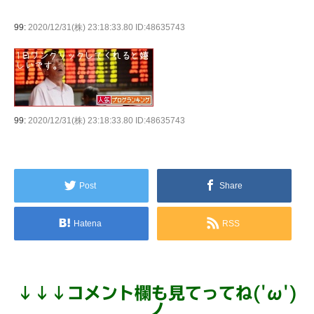
99:
2020/12/31(株) 23:18:33.80 ID:48635743
99:
2020/12/31(株) 23:18:33.80 ID:48635743
Post
Share
Hatena
RSS
↓
↓
↓
コメント欄も見てってね('ω')
ノ