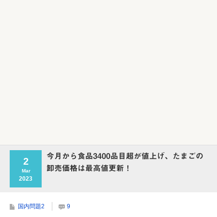
Powered by livedoor 相互RSS
今月から食品3400品目超が値上げ、たまごの
2
卸売価格は最高値更新！
Mar
2023
国内問題2
9