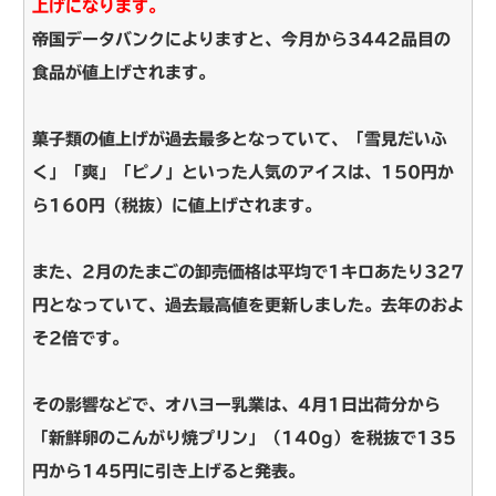
上げになります。
帝国データバンクによりますと、今月から3442品目の
食品が値上げされます。
菓子類の値上げが過去最多となっていて、「雪見だいふ
く」「爽」「ピノ」といった人気のアイスは、150円か
ら160円（税抜）に値上げされます。
また、2月のたまごの卸売価格は平均で1キロあたり327
円となっていて、過去最高値を更新しました。去年のおよ
そ2倍です。
その影響などで、オハヨー乳業は、4月1日出荷分から
「新鮮卵のこんがり焼プリン」（140g）を税抜で135
円から145円に引き上げると発表。