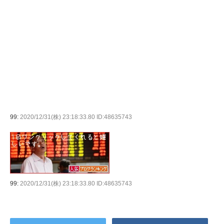
99:
2020/12/31(株) 23:18:33.80 ID:48635743
99:
2020/12/31(株) 23:18:33.80 ID:48635743