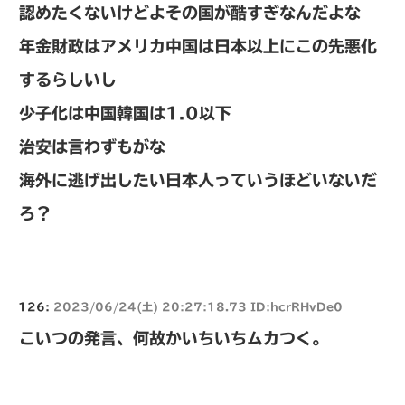
認めたくないけどよその国が酷すぎなんだよな
年金財政はアメリカ中国は日本以上にこの先悪化
するらしいし
少子化は中国韓国は1.0以下
治安は言わずもがな
海外に逃げ出したい日本人っていうほどいないだ
ろ？
126:
2023/06/24(土) 20:27:18.73 ID:hcrRHvDe0
こいつの発言、何故かいちいちムカつく。