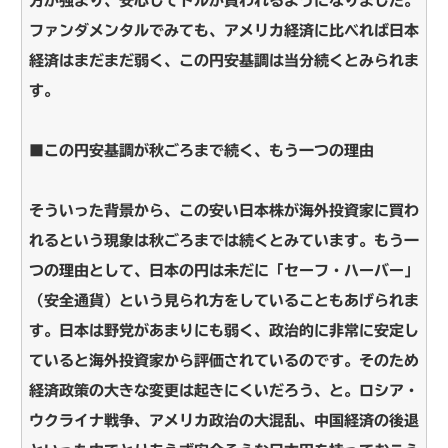
方が強まり、安心してドルが買われるようになりました。
ファンダメンタルでみても、アメリカ経済に比べれば日本
経済はまだまだ弱く、この円安基調は当分続くとみられま
す。
■この円安基調が秋ごろまで続く、もう一つの理由
そういった背景から、この安い日本株が海外投資家に買わ
れるという現象は秋ごろまでは続くとみています。もう一
つの理由として、日本の円は未だに「セーフ・ハーバー」
（安全通貨）という見られ方をしていることもあげられま
す。日本は野党があまりにも弱く、政治的に非常に安定し
ていると海外投資家から評価されているのです。そのため
経済政策の大きな変更は起きにくいだろう、と。ロシア・
ウクライナ戦争、アメリカ政治の大混乱、中国経済の後退