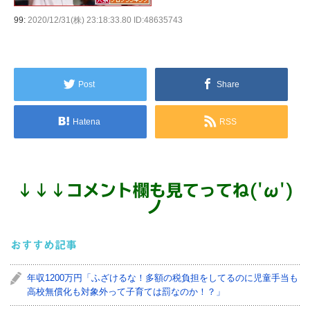
99:
2020/12/31(株) 23:18:33.80 ID:48635743
Post
Share
Hatena
RSS
↓
↓
↓
コメント欄も見てってね('ω')
ノ
おすすめ記事
年収1200万円「ふざけるな！多額の税負担をしてるのに児童手当も
高校無償化も対象外って子育ては罰なのか！？」