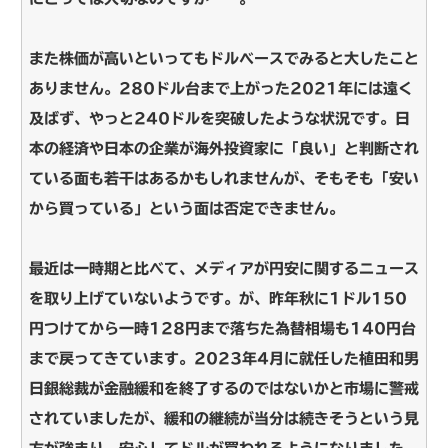
また株価が高いといってもドルベースでみると大したこと
ありません。280ドル台まで上がった2021年には遠く
及ばず、やっと240ドルを突破したような状況です。日
本の経済や日本の企業が海外投資家に「良い」と判断され
ている面も若干はあるかもしれませんが、そもそも「安い
から買っている」という面は否定できません。
最近は一時期と比べて、メディアが円安に関するニュース
を取り上げていないようです。が、昨年秋に1ドル150
円つけてから一時128円まで落ちた為替相場も140円台
まで戻ってきています。2023年4月に就任した植田和男
日銀総裁が金融緩和を終了するのではないかと市場に警戒
されていましたが、緩和の継続が当分は続きそうという見