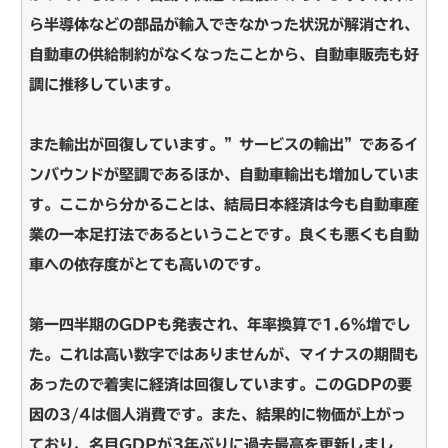
ら半導体などの部品が輸入できなかった状況が解消され、
自動車の供給制約がなくなったことから、自動車販売も好
調に推移しています。
また輸出が回復しています。”サービスの輸出”であるイ
ンバウンドが堅調であるほか、自動車輸出も増加していま
す。ここから分かることは、結局日本経済は今も自動車産
業の一本足打法であるということです。良くも悪くも自動
車への依存度がとても高いのです。
第一四半期のGDPも発表され、年率換算で1.6％増でし
た。これは高い数字ではありませんが、マイナスの期間も
あったので着実に経済は回復しています。このGDPの要
因の3/4は個人消費です。また、結果的に物価が上がっ
ており、名目GDPが3年ぶりに過去最高を更新しまし