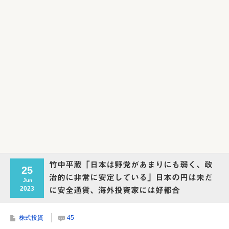
Powered by livedoor 相互RSS
竹中平蔵「日本は野党があまりにも弱く、政
25
治的に非常に安定している」日本の円は未だ
Jun
2023
に安全通貨、海外投資家には好都合
株式投資
45