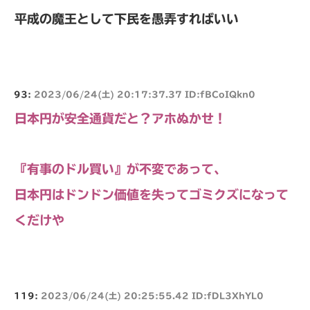
平成の魔王として下民を愚弄すればいい
93:
2023/06/24(土) 20:17:37.37 ID:fBCoIQkn0
日本円が安全通貨だと？アホぬかせ！
『有事のドル買い』が不変であって、
日本円はドンドン価値を失ってゴミクズになって
くだけや
119:
2023/06/24(土) 20:25:55.42 ID:fDL3XhYL0