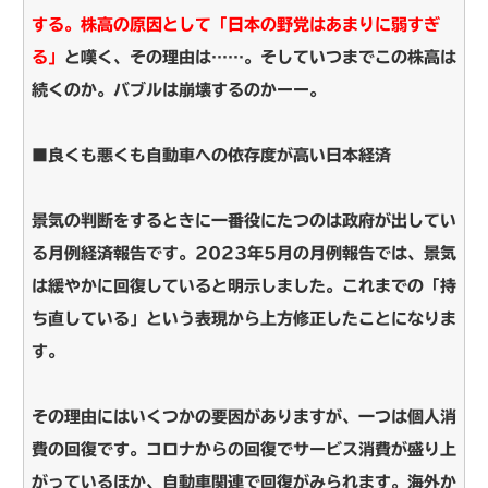
する。株高の原因として「日本の野党はあまりに弱すぎ
る」
と嘆く、その理由は……。そしていつまでこの株高は
続くのか。バブルは崩壊するのかーー。
■良くも悪くも自動車への依存度が高い日本経済
景気の判断をするときに一番役にたつのは政府が出してい
る月例経済報告です。2023年5月の月例報告では、景気
は緩やかに回復していると明示しました。これまでの「持
ち直している」という表現から上方修正したことになりま
す。
その理由にはいくつかの要因がありますが、一つは個人消
費の回復です。コロナからの回復でサービス消費が盛り上
がっているほか、自動車関連で回復がみられます。海外か