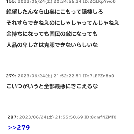
155:
2023/06/24(土) 20:34:56.34 ID:2QLKp7wo0
絶望したんなら山奥にこもって隠棲しろ
それすらできねえのにしゃしゃってんじゃねえ
金持ちになっても国民の敵になっても
人品の卑しさは克服できないらしいな
279:
2023/06/24(土) 21:52:22.51 ID:7LEPZd8o0
こいつがいうと全部最悪にきこえるな
287:
2023/06/24(土) 21:55:50.69 ID:8qmfNZMf0
>>279