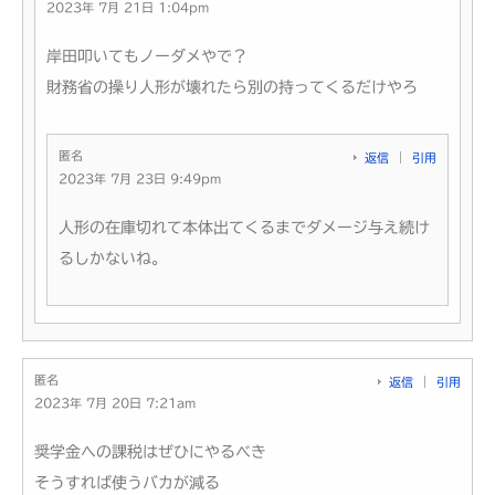
2023年 7月 21日 1:04pm
岸田叩いてもノーダメやで？
財務省の操り人形が壊れたら別の持ってくるだけやろ
匿名
返信
引用
2023年 7月 23日 9:49pm
人形の在庫切れて本体出てくるまでダメージ与え続け
るしかないね。
匿名
返信
引用
2023年 7月 20日 7:21am
奨学金への課税はぜひにやるべき
そうすれば使うバカが減る