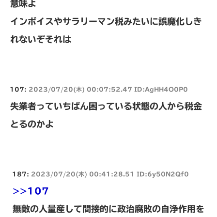
意味よ
インボイスやサラリーマン税みたいに誤魔化しき
れないぞそれは
107:
2023/07/20(木) 00:07:52.47 ID:AgHH4O0P0
失業者っていちばん困っている状態の人から税金
とるのかよ
187:
2023/07/20(木) 00:41:28.51 ID:6y50N2Qf0
>>107
無敵の人量産して間接的に政治腐敗の自浄作用を