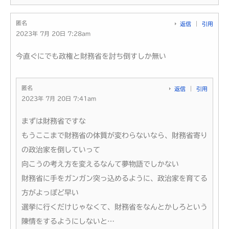
匿名
返信
引用
2023年 7月 20日 7:28am
今直ぐにでも政権と財務省を討ち倒すしか無い
匿名
返信
引用
2023年 7月 20日 7:41am
まずは財務省ですな
もうここまで財務省の体質が変わらないなら、財務省寄り
の政治家を倒していって
向こうの考え方を変えるなんて夢物語でしかない
財務省に手をガンガン突っ込めるように、政治家を育てる
方がよっぽど早い
選挙に行くだけじゃなくて、財務省をなんとかしろという
陳情をするようにしないと…