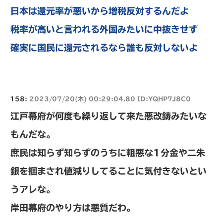
日本は還元率が悪いから増税反対するんだよ
税率が高いと言われる外国みたいに中抜きせず
確実に国民に還元されるなら誰も反対しないよ
158:
2023/07/20(木) 00:29:04.80 ID:YQHP7J8C0
江戸幕府が何度も繰り返して来た悪改鋳みたいな
もんだな。
庶民は知らず知らずのうちに粗悪な1分金や二朱
銀を掴まされ値減りしてることに気付きないとい
うアレな。
岸田幕府のやり方は悪質だわ。