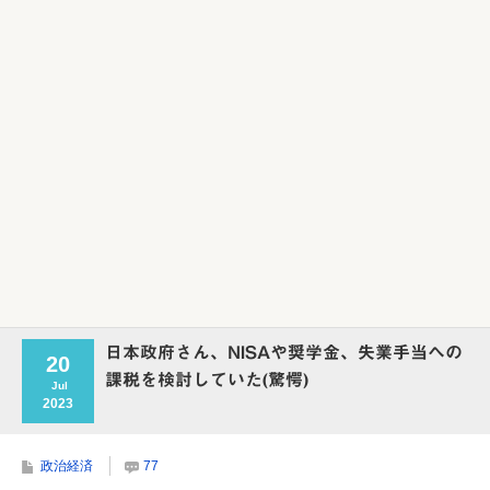
Powered by livedoor 相互RSS
日本政府さん、NISAや奨学金、失業手当への
20
課税を検討していた(驚愕)
Jul
2023
政治経済
77