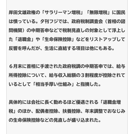
岸田文雄政権の「サラリーマン増税」「無限増税」に国民
は憤っている。夕刊フジでは、政府税制調査会（首相の諮
問機関）の中期答申などで税制見直しの対象として浮上し
た「退職金」や「生命保険控除」などをリストアップして
反響を呼んだが、生活に直結する項目は他にもある。
６月末に首相に手渡された政府税調の中期答申では、給与
所得控除について、給与収入総額の３割程度が控除されて
いるとして「相当手厚い仕組み」と指摘した。
具体的には会社に長く勤めるほど優遇される「退職金増
税」のほか、配偶者控除、扶養控除、年末調整でおなじみ
の生命保険控除などの見直しが盛り込まれた。