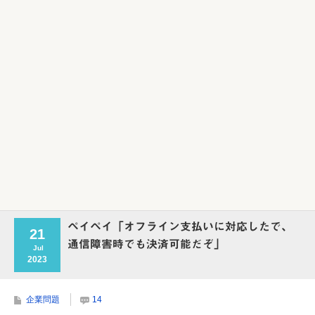
Powered by livedoor 相互RSS
ペイペイ「オフライン支払いに対応したで、
21
通信障害時でも決済可能だぞ」
Jul
2023
企業問題
14