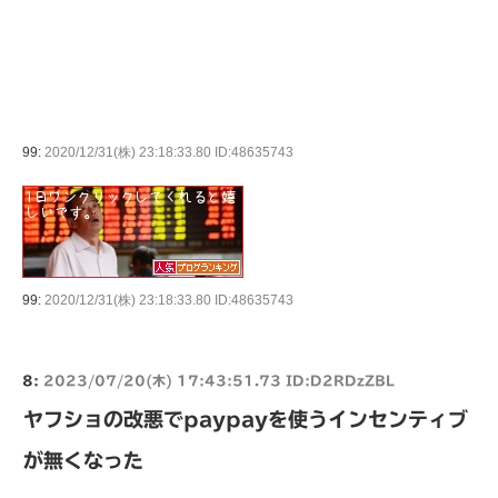
99:
2020/12/31(株) 23:18:33.80 ID:48635743
99:
2020/12/31(株) 23:18:33.80 ID:48635743
8:
2023/07/20(木) 17:43:51.73 ID:D2RDzZBL
ヤフショの改悪でpaypayを使うインセンティブ
が無くなった