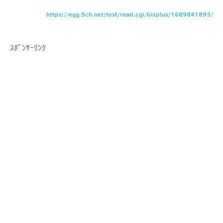
https://egg.5ch.net/test/read.cgi/bizplus/1689841893/
ｽﾎﾟﾝｻｰﾘﾝｸ