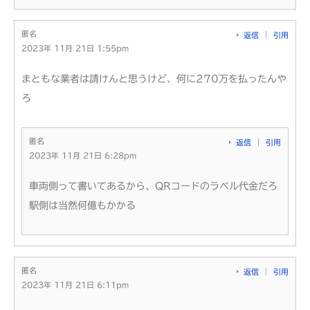
匿名
返信
引用
2023年 11月 21日 1:55pm
まともな業者は請けんと思うけど、何に270万を払ったんや
ろ
匿名
返信
引用
2023年 11月 21日 6:28pm
車両側って書いてあるから、QRコードのラベル代金だろ
駅側は当然何億もかかる
匿名
返信
引用
2023年 11月 21日 6:11pm