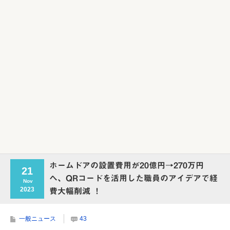
Powered by livedoor 相互RSS
ホームドアの設置費用が20億円→270万円
21
へ、QRコードを活用した職員のアイデアで経
Nov
2023
費大幅削減 ！
一般ニュース
43