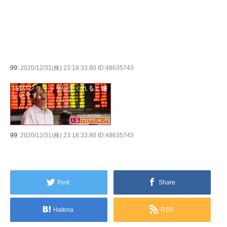
99:
2020/12/31(株) 23:18:33.80 ID:48635743
99:
2020/12/31(株) 23:18:33.80 ID:48635743
Post
Share
Hatena
RSS