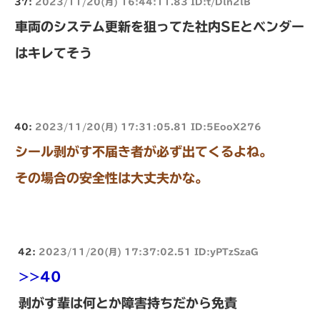
37:
2023/11/20(月) 16:44:11.83 ID:t/Dln2lB
車両のシステム更新を狙ってた社内SEとベンダー
はキレてそう
40:
2023/11/20(月) 17:31:05.81 ID:5EooX276
シール剥がす不届き者が必ず出てくるよね。
その場合の安全性は大丈夫かな。
42:
2023/11/20(月) 17:37:02.51 ID:yPTzSzaG
>>40
剥がす輩は何とか障害持ちだから免責