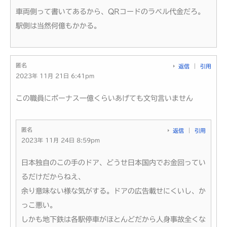
車両側って書いてあるから、QRコードのラベル代金だろ。
駅側は当然何億もかかる。
匿名
返信
引用
2023年 11月 21日 6:41pm
この職員にボーナス一億くらいあげても文句言いません
匿名
返信
引用
2023年 11月 24日 8:59pm
日本独自のこの手のドア、どうせ日本国内でお金回ってい
るだけだからねえ、
余り意味ない様な気がする。ドアの広告載せにくいし、か
っこ悪い。
しかも地下鉄は各駅停車がほとんどだから人身事故全くな