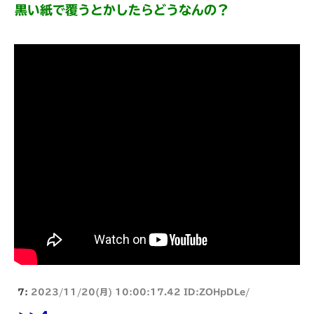
黒い紙で覆うとかしたらどうなんの？
7:
2023/11/20(月) 10:00:17.42 ID:ZOHpDLe/