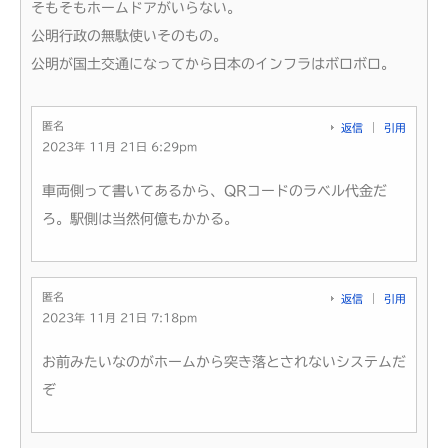
そもそもホームドアがいらない。
公明行政の無駄使いそのもの。
公明が国土交通になってから日本のインフラはボロボロ。
匿名
返信
引用
2023年 11月 21日 6:29pm
車両側って書いてあるから、QRコードのラベル代金だ
ろ。駅側は当然何億もかかる。
匿名
返信
引用
2023年 11月 21日 7:18pm
お前みたいなのがホームから突き落とされないシステムだ
ぞ