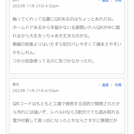
返信
引用
2023年 11月 21日 4:32pm
触ってくれって位置にQRあるのはちょっとあれだね。
ホームドアあるから手届かない＆扉開いたらQRが中に隠
れるから大丈夫っちゃあ大丈夫なのかな。
無線の妨害よりはいたずら犯行バレやすくて捕まえやすい
かもしれん。
つか小田急使ってるのに気づかなかったわ。
匿名
返信
引用
2023年 11月 21日 6:55pm
QRコードはもともと工場で使用する目的で開発されたか
ら汚れには強いぞ、レベルHなら3割欠けても読み取れる
雪が付着して真っ白になったとかならさすがに無理だが