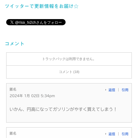
ツイッターで更新情報をお届け☆
コメント
トラックバックは利用できません。
コメント (18)
匿名
返信
引用
2024年 1月 02日 5:34pm
いかん、円高になってガソリンがやすく買えてしまう！
匿名
返信
引用