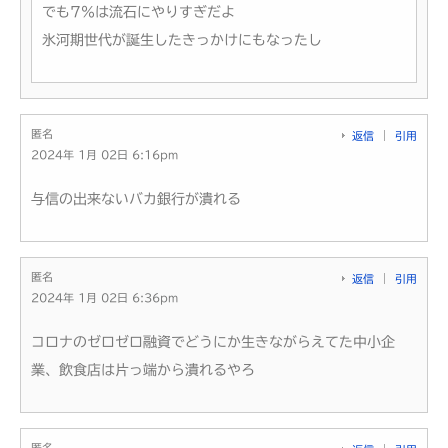
でも7％は流石にやりすぎだよ
氷河期世代が誕生したきっかけにもなったし
匿名
返信
引用
2024年 1月 02日 6:16pm
与信の出来ないバカ銀行が潰れる
匿名
返信
引用
2024年 1月 02日 6:36pm
コロナのゼロゼロ融資でどうにか生きながらえてた中小企
業、飲食店は片っ端から潰れるやろ
匿名