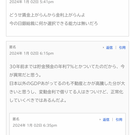
2024年 1月 02日 5:41pm
どうせ賃金上がらんから金利上がらんよ
今の日銀総裁に何か選択できる能力は無いだろ
匿名
返信
引用
2024年 1月 02日 6:15pm
30年前までは貯金預金の年利7%とかついてたのだから、今
が異常だと思う。
日本以外のGDPあがってるのも不動産とかが高騰した分が大
きいと思うし、変動金利で借りてる人はきついけど、正常化
していくべきではあるんだよ。
匿名
返信
引用
2024年 1月 02日 6:35pm