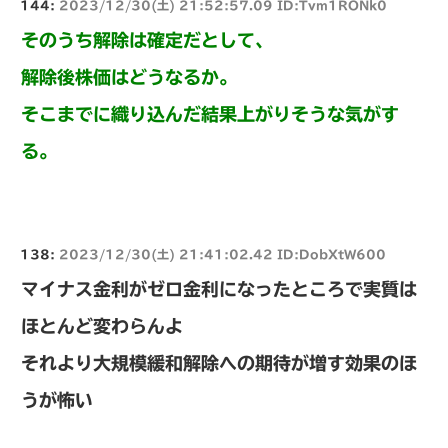
144:
2023/12/30(土) 21:52:57.09 ID:Tvm1RONk0
そのうち解除は確定だとして、
解除後株価はどうなるか。
そこまでに織り込んだ結果上がりそうな気がす
る。
138:
2023/12/30(土) 21:41:02.42 ID:DobXtW600
マイナス金利がゼロ金利になったところで実質は
ほとんど変わらんよ
それより大規模緩和解除への期待が増す効果のほ
うが怖い