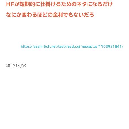
HFが短期的に仕掛けるためのネタになるだけ
なにか変わるほどの金利でもないだろ
https://asahi.5ch.net/test/read.cgi/newsplus/1703931841/
ｽﾎﾟﾝｻｰﾘﾝｸ