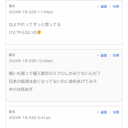
匿名
返信
引用
2024年 1月 02日 11:49pm
はよやれってずっと思ってる
けどやらないの
匿名
返信
引用
2024年 1月 03日 12:06am
揃いも揃って個人家計のミクロしかみてないんだ？
日本の経済は良くなってないのに金利あげてみろ
中小は死ぬぞ
匿名
返信
引用
2024年 1月 03日 5:41am