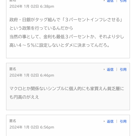
返信
引用
2024年 1月 02日 6:38pm
政府・日銀がタッグ組んで「３パーセントインフレさせる」
という政策を行っているんだから
当然の事として、金利も最低３パーセントか、それより少し
高い４～５%に設定しないとダメに決まってんだろ。
匿名
返信
引用
2024年 1月 02日 6:46pm
マクロとか関係ないシンプルに個人的にも家買えん貧乏層に
も円高のがええ
匿名
返信
引用
2024年 1月 02日 6:56pm