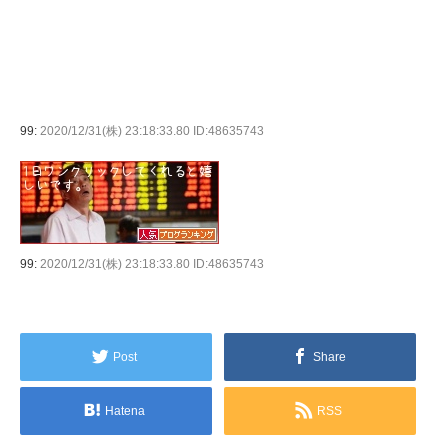
99:
2020/12/31(株) 23:18:33.80 ID:48635743
99:
2020/12/31(株) 23:18:33.80 ID:48635743
Post
Share
Hatena
RSS